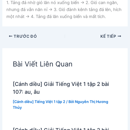
1. Tảng đá nhờ gió lăn nó xuống biển -> 2. Gió can ngăn,
nhưng đá vẫn năn nỉ -> 3. Gió đành kênh tảng đá lên, hích
một nhát -> 4. Tảng đá lăn xuống biển và mất tích.
TRƯỚC ĐÓ
KẾ TIẾP
Bài Viết Liên Quan
[Cánh diều] Giải Tiếng Việt 1 tập 2 bài
107: au, âu
[Cánh diều] Tiếng Việt 1 tập 2
/ Bởi
Nguyễn Thị Hương
Thủy
[Cánh diều] Giải Tiếng Việt 1 tập 2 bài