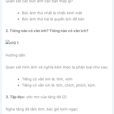
Quan sát các bức ảnh các bạn thấy gì?
Bức ảnh thứ nhất là chiếc kính mắt
Bức ảnh thứ hai là quyển lịch để bàn
2. Tiếng nào có vần inh? Tiếng nào có vần ich?
Hướng dẫn:
Quan sát hình ảnh và nghĩa kèm theo ta phân loại như sau:
Tiếng có vần inh là: tính, vịnh
Tiếng có vần ich là: tích, chích, phích, kịch.
3. Tập đọc:
ước mơ của tảng đá (2)
Nghe tảng đá tâm tình, bác gió kinh ngạc: