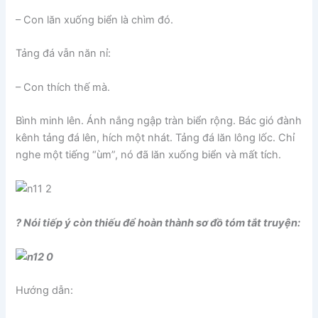
– Con lăn xuống biển là chìm đó.
Tảng đá vẫn năn nỉ:
– Con thích thế mà.
Bình minh lên. Ánh nắng ngập tràn biển rộng. Bác gió đành
kênh tảng đá lên, hích một nhát. Tảng đá lăn lông lốc. Chỉ
nghe một tiếng “ùm”, nó đã lăn xuống biển và mất tích.
? Nói tiếp ý còn thiếu để hoàn thành sơ đồ tóm tắt truyện:
Hướng dẫn: