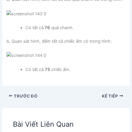
Có tất cả
76
quả chanh.
b, Quan sát hình, đếm tất cả chiếc ấm có trong hình:
Có tất cả
75
chiếc ấm.
TRƯỚC ĐÓ
KẾ TIẾP
Bài Viết Liên Quan