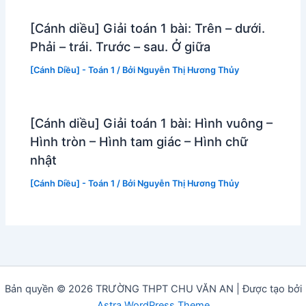
[Cánh diều] Giải toán 1 bài: Trên – dưới.
Phải – trái. Trước – sau. Ở giữa
[Cánh Diều] - Toán 1
/ Bởi
Nguyễn Thị Hương Thủy
[Cánh diều] Giải toán 1 bài: Hình vuông –
Hình tròn – Hình tam giác – Hình chữ
nhật
[Cánh Diều] - Toán 1
/ Bởi
Nguyễn Thị Hương Thủy
Bản quyền © 2026 TRƯỜNG THPT CHU VĂN AN | Được tạo bởi
Astra WordPress Theme