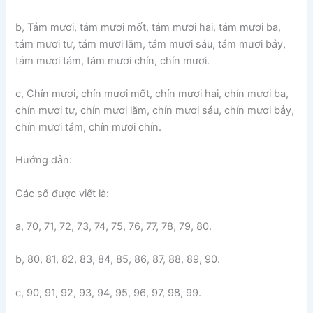
b, Tám mươi, tám mươi mốt, tám mươi hai, tám mươi ba,
tám mươi tư, tám mươi lăm, tám mươi sáu, tám mươi bảy,
tám mươi tám, tám mươi chín, chín mươi.
c, Chín mươi, chín mươi mốt, chín mươi hai, chín mươi ba,
chín mươi tư, chín mươi lăm, chín mươi sáu, chín mươi bảy,
chín mươi tám, chín mươi chín.
Hướng dẫn:
Các số được viết là:
a, 70, 71, 72, 73, 74, 75, 76, 77, 78, 79, 80.
b, 80, 81, 82, 83, 84, 85, 86, 87, 88, 89, 90.
c, 90, 91, 92, 93, 94, 95, 96, 97, 98, 99.