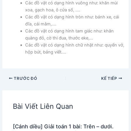
Các đồ vật có dạng hình vuông như: khăn mùi
xoa, gạch hoa, ô cửa sổ, ….
Các đồ vật có dạng hình tròn như: bánh xe, cái
đĩa, cái mâm,….
Các đồ vật có dạng hình tam giác như: khăn
quàng đỏ, cờ thi đua, thước eke,…
Các đồ vật có dạng hình chữ nhật như: quyển vở,
hộp bút, bảng viết….
TRƯỚC ĐÓ
KẾ TIẾP
Bài Viết Liên Quan
[Cánh diều] Giải toán 1 bài: Trên – dưới.