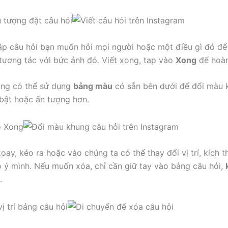
p câu hỏi bạn muốn hỏi mọi người hoặc một điều gì đó để 
tương tác với bức ảnh đó. Viết xong, tap vào
Xong
để hoàn
ũng có thể sử dụng
bảng màu
có sẵn bên dưới để đổi màu 
 bật hoặc ấn tượng hơn.
oay, kéo ra hoặc vào chúng ta có thể thay đổi vị trí, kích 
o ý mình. Nếu muốn xóa, chỉ cần giữ tay vào bảng câu hỏi,
.