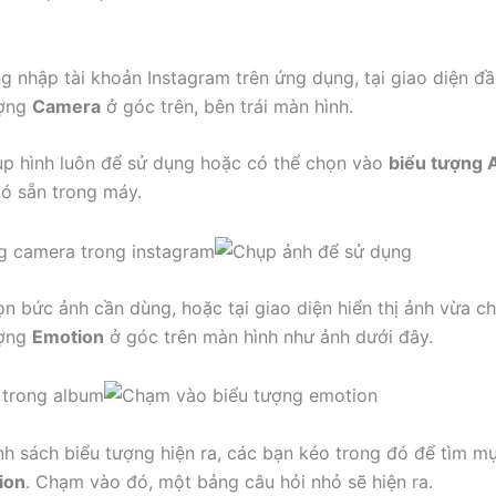
ng nhập tài khoản Instagram trên ứng dụng, tại giao diện đầ
ượng
Camera
ở góc trên, bên trái màn hình.
ụp hình luôn để sử dụng hoặc có thể chọn vào
biểu tượng 
có sẵn trong máy.
ọn bức ảnh cần dùng, hoặc tại giao diện hiển thị ảnh vừa c
ượng
Emotion
ở góc trên màn hình như ảnh dưới đây.
nh sách biểu tượng hiện ra, các bạn kéo trong đó để tìm 
ion
. Chạm vào đó, một bảng câu hỏi nhỏ sẽ hiện ra.