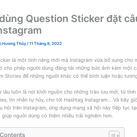
dùng Question Sticker đặt câ
Instagram
ị Hương Thủy
/
11 Tháng 8, 2022
icker là một tính năng mới mà Instagram vừa bổ sung cho 
ó cho phép người dùng đăng tải những bức ảnh kèm một câ
am Stories để những người khác có thể bình luận hoặc tương
ừ lâu luôn là nơi khởi nguồn cho những trào lưu mới, từ tín
ies, tin nhắn tự hủy, cho tới Hashtag Instagram… Và bây giờ,
u hỏi trên Instagram, ứng dụng mạng xã hội này tiếp tục t
i giúp người dùng có thêm nhiều trải nghiệm hơn.
 Contents