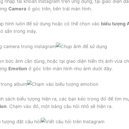
ng nhập tài khoản Instagram trên ứng dụng, tại giao diện đầ
ượng
Camera
ở góc trên, bên trái màn hình.
ụp hình luôn để sử dụng hoặc có thể chọn vào
biểu tượng 
có sẵn trong máy.
ọn bức ảnh cần dùng, hoặc tại giao diện hiển thị ảnh vừa c
ượng
Emotion
ở góc trên màn hình như ảnh dưới đây.
nh sách biểu tượng hiện ra, các bạn kéo trong đó để tìm 
ion
. Chạm vào đó, một bảng câu hỏi nhỏ sẽ hiện ra.