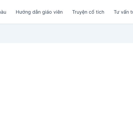
màu
Hướng dẫn giáo viên
Truyện cổ tich
Tư vấn t