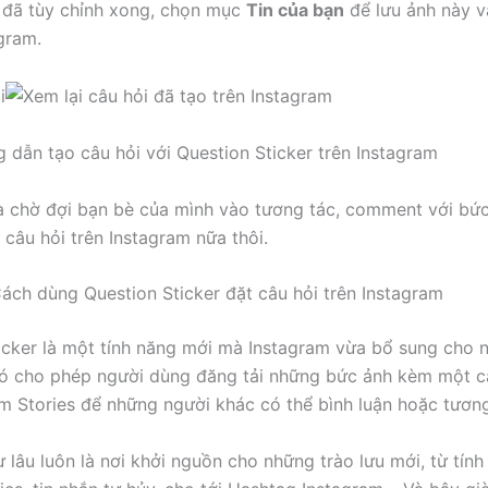
i đã tùy chỉnh xong, chọn mục
Tin của bạn
để lưu ảnh này v
gram.
 dẫn tạo câu hỏi với Question Sticker trên Instagram
à chờ đợi bạn bè của mình vào tương tác, comment với bứ
 câu hỏi trên Instagram nữa thôi.
ch dùng Question Sticker đặt câu hỏi trên Instagram
icker là một tính năng mới mà Instagram vừa bổ sung cho 
ó cho phép người dùng đăng tải những bức ảnh kèm một câ
am Stories để những người khác có thể bình luận hoặc tương
ừ lâu luôn là nơi khởi nguồn cho những trào lưu mới, từ tín