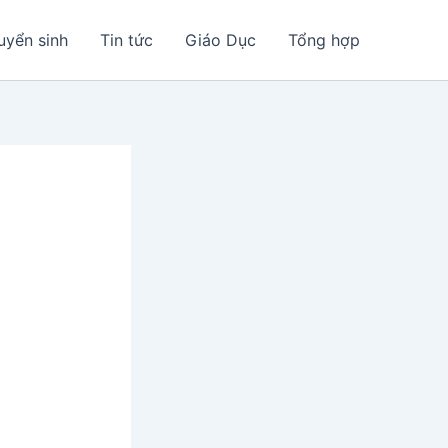
uyển sinh
Tin tức
Giáo Dục
Tổng hợp