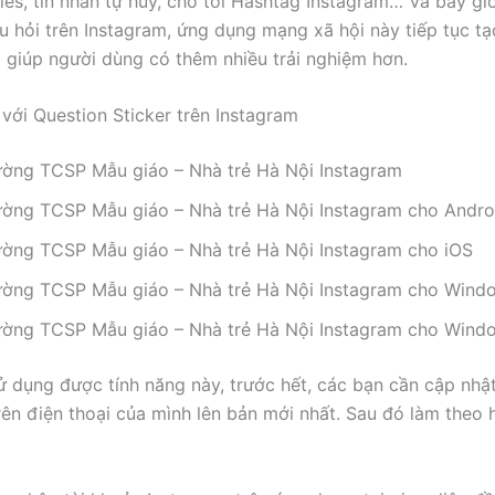
ies, tin nhắn tự hủy, cho tới Hashtag Instagram… Và bây giờ,
u hỏi trên Instagram, ứng dụng mạng xã hội này tiếp tục t
i giúp người dùng có thêm nhiều trải nghiệm hơn.
 với Question Sticker trên Instagram
ường TCSP Mẫu giáo – Nhà trẻ Hà Nội Instagram
ường TCSP Mẫu giáo – Nhà trẻ Hà Nội Instagram cho Andro
ường TCSP Mẫu giáo – Nhà trẻ Hà Nội Instagram cho iOS
ường TCSP Mẫu giáo – Nhà trẻ Hà Nội Instagram cho Wind
ường TCSP Mẫu giáo – Nhà trẻ Hà Nội Instagram cho Wind
ử dụng được tính năng này, trước hết, các bạn cần cập nhậ
rên điện thoại của mình lên bản mới nhất. Sau đó làm theo