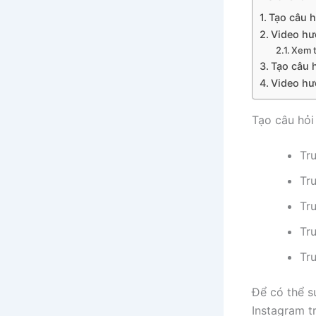
Tạo câu h
Video hư
Xem t
Tạo câu h
Video hư
Tạo câu hỏi
Tr
Tr
Tr
Tr
Tr
Để có thể s
Instagram t