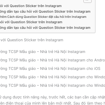
ỏi với Question Sticker trên Instagram
ớng dẫn tạo câu hỏi với Question Sticker trên Instagram
hêm Cách dùng Question Sticker đặt câu hỏi trên Instagram
ỏi với Question Sticker trên Instagram
ớng dẫn tạo câu hỏi với Question Sticker trên Instagram
 với Question Sticker trên Instagram
ường TCSP Mẫu giáo – Nhà trẻ Hà Nội Instagram
ường TCSP Mẫu giáo – Nhà trẻ Hà Nội Instagram cho Andro
ường TCSP Mẫu giáo – Nhà trẻ Hà Nội Instagram cho iOS
ường TCSP Mẫu giáo – Nhà trẻ Hà Nội Instagram cho Wind
ường TCSP Mẫu giáo – Nhà trẻ Hà Nội Instagram cho Wind
ử dụng được tính năng này, trước hết, các bạn cần cập nhậ
rên điện thoại của mình lên bản mới nhất. Sau đó làm theo