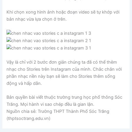
Khi chọn xong hình ảnh hoặc đoạn video sẽ tự khớp với
bản nhạc vừa lựa chọn ở trên.
Vậy là chỉ với 2 bước đơn giản chúng ta đã có thể thêm
nhạc cho Stories trên Instagram của mình. Chắc chắn với
phần nhạc nền này bạn sẽ làm cho Stories thêm sống
động và hấp dẫn.
Bản quyền bài viết thuộc trường trung học phổ thông Sóc
Trăng. Mọi hành vi sao chép đều là gian lận.
Nguồn chia sẻ: Trường THPT Thành Phố Sóc Trăng
(thptsoctrang.edu.vn)