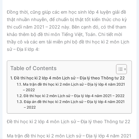
Đồng thời, cũng giúp các em học sinh lớp 4 luyện giải đề
thật nhuần nhuyễn, để chuẩn bị thật tốt kiến thức cho kỳ
thi cuối năm 2021 – 2022 này. Bên cạnh đó, có thể tham
khảo thêm bộ đề thi môn Tiếng Việt, Toán. Chi tiết mời
thầy cô và các em tải miễn phí bộ đề thi học kì 2 môn Lịch
sử – Địa lí lớp 4:
Table of Contents
Đề thi học kì 2 lớp 4 môn Lịch sử – Địa lý theo Thông tư 22
Ma trận đề thi học kì 2 môn Lịch sử – Địa lý lớp 4 năm 2021
– 2022
Đề thi học kì 2 môn Lịch sử – Địa lý lớp 4 năm 2021 – 2022
Đáp án đề thi học kì 2 môn Lịch sử – Địa lý lớp 4 năm 2021
– 2022
Đề thi học kì 2 lớp 4 môn Lịch sử – Địa lý theo Thông tư 22
Ma trận đề thi học kì 2 môn Lịch sử – Địa lý lớp 4 năm 2021