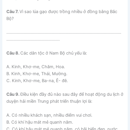
Câu 7.
Vì sao lúa gạo được trồng nhiều ở đồng bằng Bắc
Bộ?
………………………………………………………………………………………
……………………………………….
Câu 8.
Các dân tộc ở Nam Bộ chủ yếu là:
A. Kinh, Khơ-me, Chăm, Hoa.
B. Kinh, Khơ-me, Thái, Mường.
C. Kinh, Khơ-me, Ba-na, Ê- đê.
Câu 9.
Điều kiện đầy đủ nào sau đây để hoạt động du lịch ở
duyện hải miền Trung phát triển thuận lợi là:
A. Có nhiều khách sạn, nhiều điểm vui chơi.
B. Có khí hậu mát mẻ quanh năm.
C. Có khí hậu mát mẻ quanh năm, có bãi biển đẹp, nước