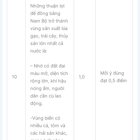
Những thuận lợi
để đồng bằng
Nam Bộ trở thành
vùng sản xuất lúa
gạo, trái cây, thủy
sản lớn nhất cả
nước là:
– Nhờ có đất đai
Mỗi ý đúng
màu mỡ, diện tích
10
1,0
đạt 0,5 điểm
rộng lớn, khí hậu
nóng ẩm, người
dân cần cù lao
động.
-Vùng biển có
nhiều cá, tôm và
các hải sản khác,