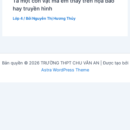
Tả một con vật mà em thấy trên họa báo
hay truyền hình
Lớp 4
/ Bởi
Nguyễn Thị Hương Thủy
Bản quyền © 2026 TRƯỜNG THPT CHU VĂN AN | Được tạo bởi
Astra WordPress Theme