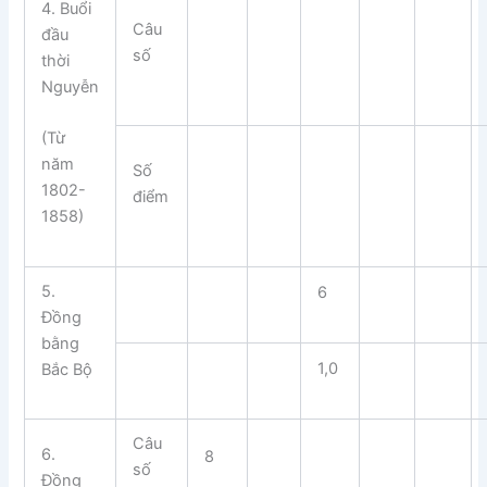
4. Buổi
Câu
đầu
số
thời
Nguyễn
(Từ
năm
Số
1802-
điểm
1858)
5.
6
Đồng
bằng
1,0
Bắc Bộ
Câu
6.
8
số
Đồng