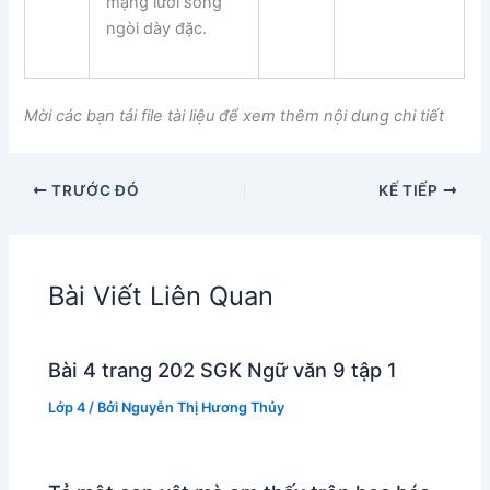
mạng lưới sông
ngòi dày đặc.
Mời các bạn tải file tài liệu để xem thêm nội dung chi tiết
TRƯỚC ĐÓ
KẾ TIẾP
Bài Viết Liên Quan
Bài 4 trang 202 SGK Ngữ văn 9 tập 1
Lớp 4
/ Bởi
Nguyễn Thị Hương Thủy