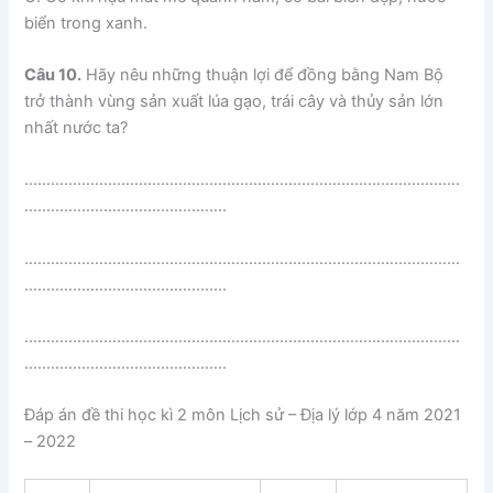
biển trong xanh.
Câu 10.
Hãy nêu những thuận lợi để đồng bằng Nam Bộ
trở thành vùng sản xuất lúa gạo, trái cây và thủy sản lớn
nhất nước ta?
………………………………………………………………………………………
……………………………………….
………………………………………………………………………………………
……………………………………….
………………………………………………………………………………………
……………………………………….
Đáp án đề thi học kì 2 môn Lịch sử – Địa lý lớp 4 năm 2021
– 2022