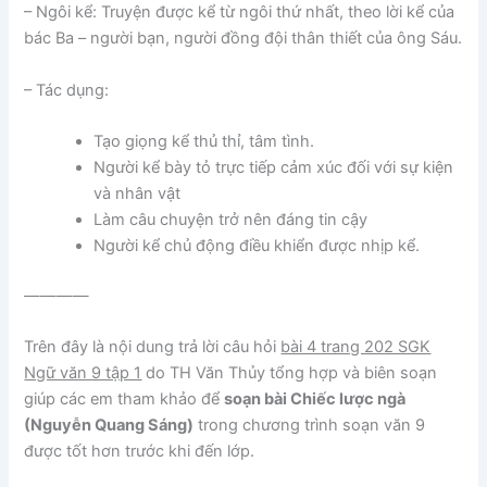
– Ngôi kể: Truyện được kể từ ngôi thứ nhất, theo lời kể của
bác Ba – người bạn, người đồng đội thân thiết của ông Sáu.
– Tác dụng:
Tạo giọng kể thủ thỉ, tâm tình.
Người kể bày tỏ trực tiếp cảm xúc đối với sự kiện
và nhân vật
Làm câu chuyện trở nên đáng tin cậy
Người kể chủ động điều khiển được nhịp kể.
————
Trên đây là nội dung trả lời câu hỏi
bài 4 trang 202 SGK
Ngữ văn 9 tập 1
do TH Văn Thủy tổng hợp và biên soạn
giúp các em tham khảo để
soạn bài Chiếc lược ngà
(Nguyễn Quang Sáng)
trong chương trình soạn văn 9
được tốt hơn trước khi đến lớp.