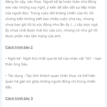
đáng tin cậy, xác thực. Người kể lại hoàn toàn chủ động
xen vào những suy nghĩ, ý kiến để dẫn dắt sự tiếp nhận
của người đọc: Trong cuộc đời kháng chiến của tôi, tôi
chứng kiến không biết bao nhiêu cuộc chia tay, nhưng
chưa bao giờ tôi bị xúc động như lần ấy (…) cây lược ngà
ấy chưa chải được mái tóc của con, nhưng nó như gỡ rối
được phần nào tâm trạng của anh.
Cách trình bày 2
– Ngôi kể : Ngôi thứ nhất qua lời kể của nhân vật “tôi” – bạn
thân ông Sáu.
– Tác dụng : Tạo tính khách quan chân thực và thể hiện
quan hệ gắn bó giữa những người đồng chí trong chiến
đấu.
Cách trình bày 3