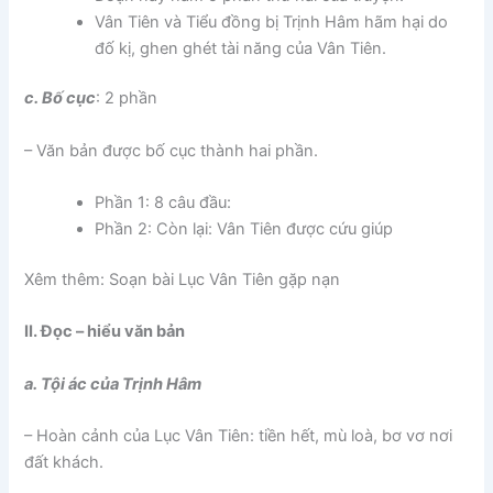
Vân Tiên và Tiểu đồng bị Trịnh Hâm hãm hại do
đố kị, ghen ghét tài năng của Vân Tiên.
c. Bố cục
: 2 phần
– Văn bản được bố cục thành hai phần.
Phần 1: 8 câu đầu:
Phần 2: Còn lại: Vân Tiên được cứu giúp
Xêm thêm: Soạn bài Lục Vân Tiên gặp nạn
II. Đọc – hiểu văn bản
a. Tội ác của Trịnh Hâm
– Hoàn cảnh của Lục Vân Tiên: tiền hết, mù loà, bơ vơ nơi
đất khách.