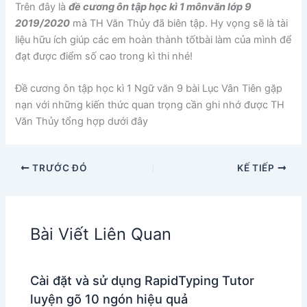
Trên đây là
đề cương ôn tập học kì 1 mônvăn lớp 9
2019/2020
mà TH Văn Thủy đã biên tập. Hy vọng sẽ là tài
liệu hữu ích giúp các em hoàn thành tốtbài làm của mình để
đạt được điểm số cao trong kì thi nhé!
Đề cương ôn tập học kì 1 Ngữ văn 9 bài Lục Vân Tiên gặp
nạn với những kiến thức quan trọng cần ghi nhớ được TH
Văn Thủy tổng hợp dưới đây
TRƯỚC ĐÓ
KẾ TIẾP
Bài Viết Liên Quan
Cài đặt và sử dụng RapidTyping Tutor
luyện gõ 10 ngón hiệu quả