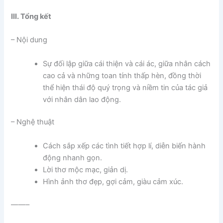
III. Tổng kết
– Nội dung
Sự đối lập giữa cái thiện và cái ác, giữa nhân cách
cao cả và những toan tính thấp hèn, đồng thời
thể hiện thái độ quý trọng và niềm tin của tác giả
với nhân dân lao động.
– Nghệ thuật
Cách sắp xếp các tình tiết hợp lí, diễn biến hành
động nhanh gọn.
Lời thơ mộc mạc, giản dị.
Hình ảnh thơ đẹp, gợi cảm, giàu cảm xúc.
——–