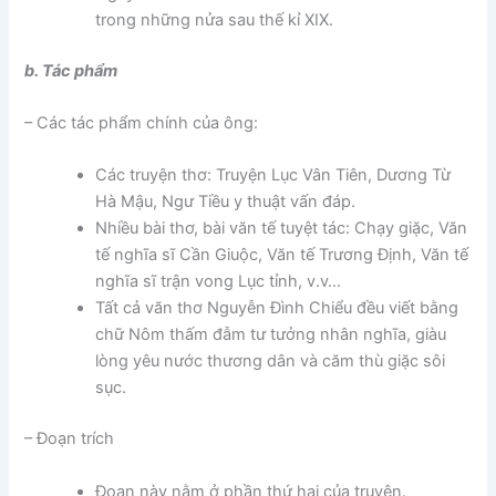
trong những nửa sau thế kỉ XIX.
b. Tác phẩm
– Các tác phẩm chính của ông:
Các truyện thơ: Truyện Lục Vân Tiên, Dương Từ
Hà Mậu, Ngư Tiều y thuật vấn đáp.
Nhiều bài thơ, bài văn tế tuyệt tác: Chạy giặc, Văn
tế nghĩa sĩ Cần Giuộc, Văn tế Trương Định, Văn tế
nghĩa sĩ trận vong Lục tỉnh, v.v…
Tất cả văn thơ Nguyễn Đình Chiểu đều viết bằng
chữ Nôm thấm đẫm tư tưởng nhân nghĩa, giàu
lòng yêu nước thương dân và căm thù giặc sôi
sục.
– Đoạn trích
Đoạn này nằm ở phần thứ hai của truyện.