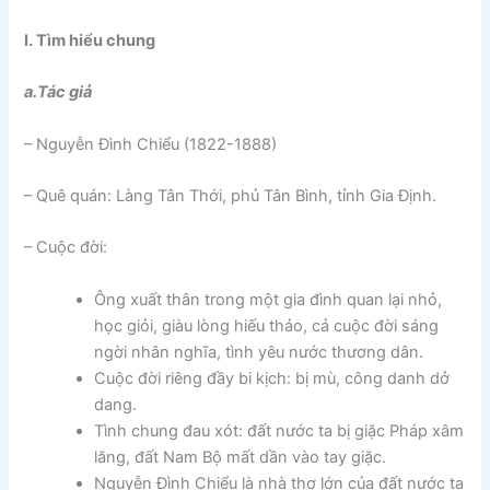
I. Tìm hiểu chung
a.Tác giả
– Nguyễn Đình Chiểu (1822-1888)
– Quê quán: Làng Tân Thới, phủ Tân Bình, tỉnh Gia Định.
– Cuộc đời:
Ông xuất thân trong một gia đình quan lại nhỏ,
học giỏi, giàu lòng hiếu thảo, cả cuộc đời sáng
ngời nhân nghĩa, tình yêu nước thương dân.
Cuộc đời riêng đầy bi kịch: bị mù, công danh dở
dang.
Tình chung đau xót: đất nước ta bị giặc Pháp xâm
lăng, đất Nam Bộ mất dần vào tay giặc.
Nguyễn Đình Chiểu là nhà thơ lớn của đất nước ta