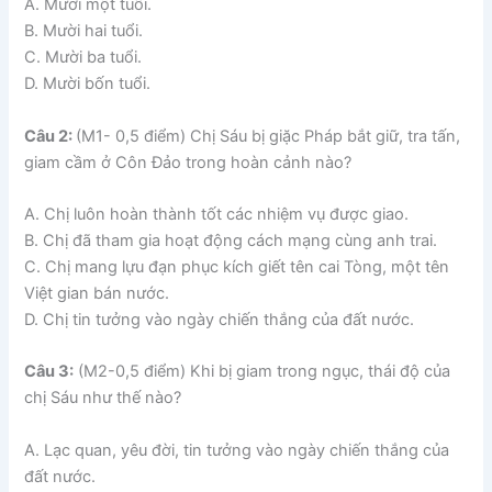
A. Mười một tuổi.
B. Mười hai tuổi.
C. Mười ba tuổi.
D. Mười bốn tuổi.
Câu 2:
(M1- 0,5 điểm) Chị Sáu bị giặc Pháp bắt giữ, tra tấn,
giam cầm ở Côn Đảo trong hoàn cảnh nào?
A. Chị luôn hoàn thành tốt các nhiệm vụ được giao.
B. Chị đã tham gia hoạt động cách mạng cùng anh trai.
C. Chị mang lựu đạn phục kích giết tên cai Tòng, một tên
Việt gian bán nước.
D. Chị tin tưởng vào ngày chiến thắng của đất nước.
Câu 3:
(M2-0,5 điểm) Khi bị giam trong ngục, thái độ của
chị Sáu như thế nào?
A. Lạc quan, yêu đời, tin tưởng vào ngày chiến thắng của
đất nước.