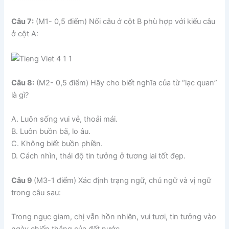
Câu 7:
(M1- 0,5 điểm) Nối câu ở cột B phù hợp với kiểu câu
ở cột A:
Câu 8:
(M2- 0,5 điểm) Hãy cho biết nghĩa của từ “lạc quan”
là gì?
A. Luôn sống vui vẻ, thoải mái.
B. Luôn buồn bã, lo âu.
C. Không biết buồn phiền.
D. Cách nhìn, thái độ tin tưởng ở tương lai tốt đẹp.
Câu 9
(M3-1 điểm) Xác định trạng ngữ, chủ ngữ và vị ngữ
trong câu sau:
Trong ngục giam, chị vẫn hồn nhiên, vui tươi, tin tưởng vào