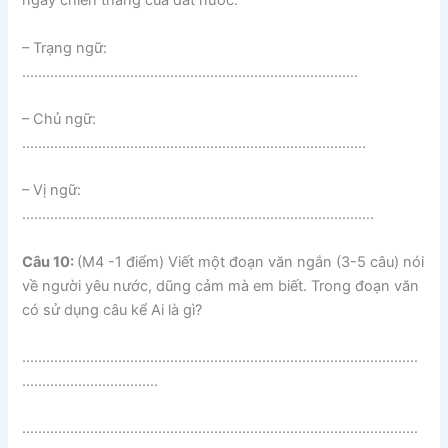
ngày chiến thắng của đất nước.
– Trạng ngữ:
…………………………………………………………………………
– Chủ ngữ:
…………………………………………………………………………..
– Vị ngữ:
…………………………………………………………………………….
Câu 10:
(M4 -1 điểm) Viết một đoạn văn ngắn (3-5 câu) nói
về người yêu nước, dũng cảm mà em biết. Trong đoạn văn
có sử dụng câu kể Ai là gì?
………………………………………………………………………………………
…………………………….
………………………………………………………………………………………