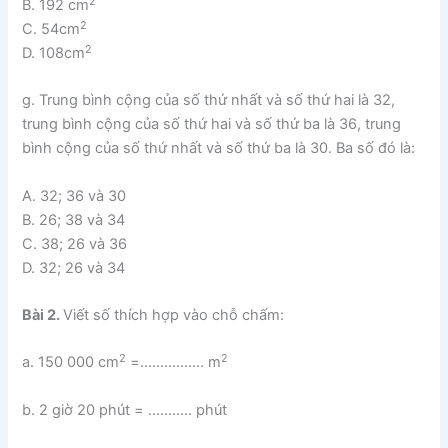
2
B. 192 cm
2
C. 54cm
2
D. 108cm
g. Trung bình cộng của số thứ nhất và số thứ hai là 32,
trung bình cộng của số thứ hai và số thứ ba là 36, trung
bình cộng của số thứ nhất và số thứ ba là 30. Ba số đó là:
A. 32; 36 và 30
B. 26; 38 và 34
C. 38; 26 và 36
D. 32; 26 và 34
Bài 2.
Viết số thích hợp vào chỗ chấm:
2
2
a. 150 000 cm
=……………. m
b. 2 giờ 20 phút = ……….. phút