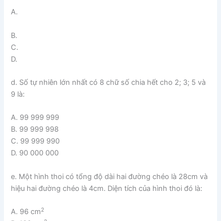
A.
B.
C.
D.
d. Số tự nhiên lớn nhất có 8 chữ số chia hết cho 2; 3; 5 và
9 là:
A. 99 999 999
B. 99 999 998
C. 99 999 990
D. 90 000 000
e. Một hình thoi có tổng độ dài hai đường chéo là 28cm và
hiệu hai đường chéo là 4cm. Diện tích của hình thoi đó là:
2
A. 96 cm