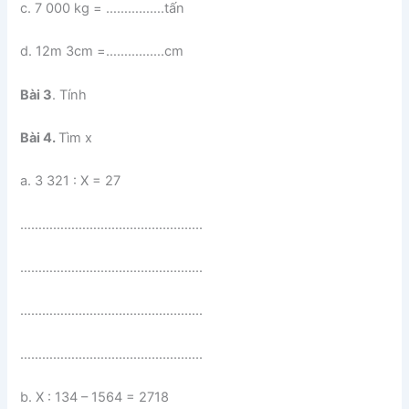
c. 7 000 kg = …………….tấn
d. 12m 3cm =…………….cm
Bài 3
. Tính
Bài 4.
Tìm x
a. 3 321 : X = 27
…………………………………………..
…………………………………………..
…………………………………………..
…………………………………………..
b. X : 134 – 1564 = 2718