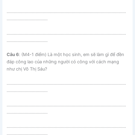
………………………………………………………………………………………
…………………………….
………………………………………………………………………………………
…………………………….
Câu 6
: (M4-1 điểm) Là một học sinh, em sẽ làm gì để đền
đáp công lao của những người có công với cách mạng
như chị Võ Thị Sáu?
………………………………………………………………………………………
…………………………….
………………………………………………………………………………………
…………………………….
………………………………………………………………………………………
…………………………….