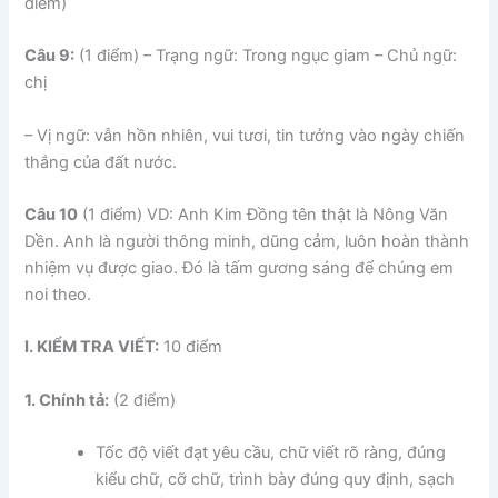
điểm)
Câu 9:
(1 điểm) – Trạng ngữ: Trong ngục giam – Chủ ngữ:
chị
– Vị ngữ: vẫn hồn nhiên, vui tươi, tin tưởng vào ngày chiến
thắng của đất nước.
Câu 10
(1 điểm) VD: Anh Kim Đồng tên thật là Nông Văn
Dền. Anh là người thông minh, dũng cảm, luôn hoàn thành
nhiệm vụ được giao. Đó là tấm gương sáng để chúng em
noi theo.
I. KIỂM TRA VIẾT:
10 điểm
1. Chính tả:
(2 điểm)
Tốc độ viết đạt yêu cầu, chữ viết rõ ràng, đúng
kiểu chữ, cỡ chữ, trình bày đúng quy định, sạch