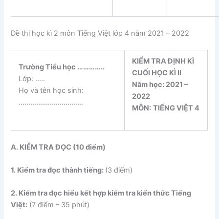
Đề thi học kì 2 môn Tiếng Việt lớp 4 năm 2021 – 2022
KIỂM TRA ĐỊNH KÌ
Trường Tiểu học
…………..
CUỐI HỌC KÌ II
Lớp: …..
Năm học: 202
1
–
Họ và tên học sinh:
202
2
……………………………
MÔN:
TIẾNG VIỆT 4
A. KIỂM TRA ĐỌC (10 điểm)
1. Kiểm tra đọc thành tiếng:
(3 điểm)
2. Kiểm tra đọc hiểu kết hợp kiểm tra kiến thức Tiếng
Việt:
(7 điểm – 35 phút)