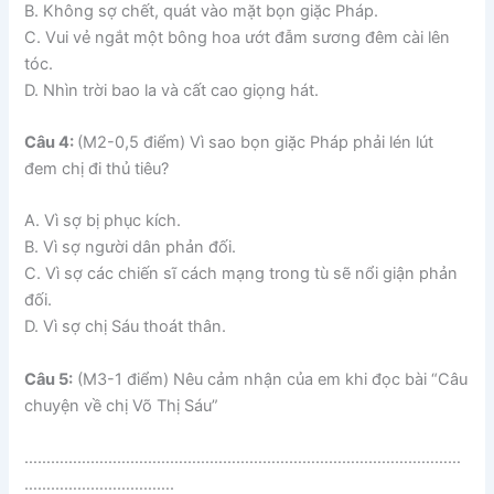
B. Không sợ chết, quát vào mặt bọn giặc Pháp.
C. Vui vẻ ngắt một bông hoa ướt đẫm sương đêm cài lên
tóc.
D. Nhìn trời bao la và cất cao giọng hát.
Câu 4:
(M2-0,5 điểm) Vì sao bọn giặc Pháp phải lén lút
đem chị đi thủ tiêu?
A. Vì sợ bị phục kích.
B. Vì sợ người dân phản đối.
C. Vì sợ các chiến sĩ cách mạng trong tù sẽ nổi giận phản
đối.
D. Vì sợ chị Sáu thoát thân.
Câu 5:
(M3-1 điểm) Nêu cảm nhận của em khi đọc bài “Câu
chuyện về chị Võ Thị Sáu”
………………………………………………………………………………………
…………………………….