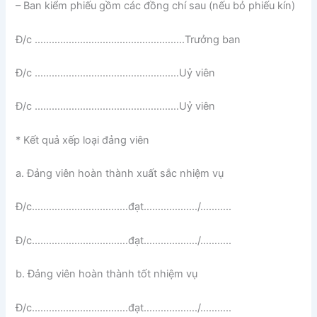
– Ban kiểm phiếu gồm các đồng chí sau (nếu bỏ phiếu kín)
Đ/c ……………………………………………..Trưởng ban
Đ/c ……………………………………………Uỷ viên
Đ/c ……………………………………………Uỷ viên
* Kết quả xếp loại đảng viên
a. Đảng viên hoàn thành xuất sắc nhiệm vụ
Đ/c…………………………….đạt………………./………..
Đ/c…………………………….đạt………………./………..
b. Đảng viên hoàn thành tốt nhiệm vụ
Đ/c…………………………….đạt………………./………..