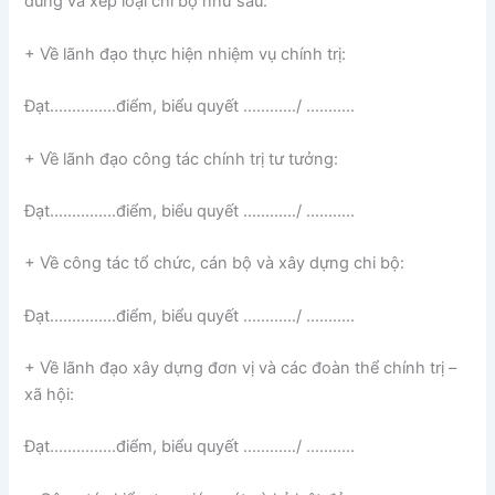
dung và xếp loại chi bộ như sau:
+ Về lãnh đạo thực hiện nhiệm vụ chính trị:
Đạt……………điểm, biểu quyết …………/ ………..
+ Về lãnh đạo công tác chính trị tư tưởng:
Đạt……………điểm, biểu quyết …………/ ………..
+ Về công tác tổ chức, cán bộ và xây dựng chi bộ:
Đạt……………điểm, biểu quyết …………/ ………..
+ Về lãnh đạo xây dựng đơn vị và các đoàn thể chính trị –
xã hội:
Đạt……………điểm, biểu quyết …………/ ………..