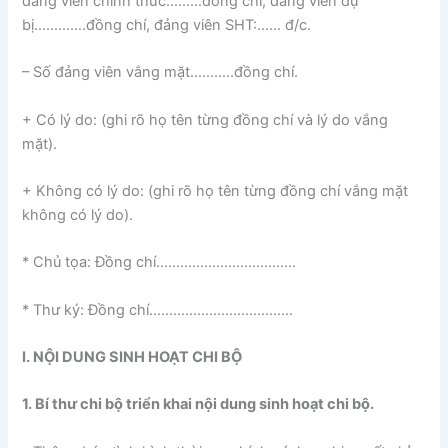
đảng viên chính thức………đồng chí, đảng viên dự
bị………….đồng chí, đảng viên SHT:…… đ/c.
– Số đảng viên vắng mặt………..đồng chí.
+ Có lý do: (ghi rõ họ tên từng đồng chí và lý do vắng
mặt).
+ Không có lý do: (ghi rõ họ tên từng đồng chí vắng mặt
không có lý do).
* Chủ tọa: Đồng chí……………………………..
* Thư ký: Đồng chí………………………………
I. NỘI DUNG SINH HOẠT CHI BỘ
1. Bí thư chi bộ triển khai nội dung sinh hoạt chi bộ.