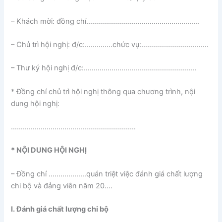
– Khách mời: đồng chí…………………………………………………
– Chủ trì hội nghị: đ/c:…………..chức vụ:…………………………….
– Thư ký hội nghị đ/c:…………………………………………………
* Đồng chí chủ trì hội nghị thông qua chương trình, nội
dung hội nghị:
………………………………………………………
* NỘI DUNG HỘI NGHỊ
– Đồng chí ………….……quán triệt việc đánh giá chất lượng
chi bộ và đảng viên năm 20….
I. Đánh giá chất lượng chi bộ