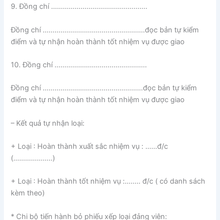
9. Đồng chí ………………………………………….
Đồng chí …………………………………………….đọc bản tự kiểm
điểm và tự nhận hoàn thành tốt nhiệm vụ được giao
10. Đồng chí ………………………………………..
Đồng chí ……………………………………………đọc bản tự kiểm
điểm và tự nhận hoàn thành tốt nhiệm vụ được giao
– Kết quả tự nhận loại:
+ Loại : Hoàn thành xuất sắc nhiệm vụ : ……đ/c
(………………..)
+ Loại : Hoàn thành tốt nhiệm vụ :…….. đ/c ( có danh sách
kèm theo)
* Chi bộ tiến hành bỏ phiếu xếp loại đảng viên: