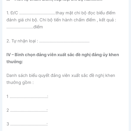
1. Đ/C ………………………….thay mặt chi bộ đọc biểu điểm
đánh giá chi bộ. Chi bộ tiến hành chấm điểm , kết quả :
…………………..điểm
2. Tự nhận loại : …………………………………….
IV – Bình chọn đảng viên xuất sắc đề nghị đảng ủy khen
thưởng:
Danh sách biểu quyết đảng viên xuất sắc đề nghị khen
thưởng gồm :
1 …………………………..:
2 ………………………….:
3 ………………………….: