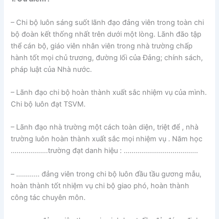
– Chi bộ luôn sáng suốt lãnh đạo đảng viên trong toàn chi
bộ đoàn kết thống nhất trên dưới một lòng. Lãnh đão tập
thể cán bộ, giáo viên nhân viên trong nhà trường chấp
hành tốt mọi chủ trương, đường lối của Đảng; chính sách,
pháp luật của Nhà nước.
– Lãnh đạo chi bộ hoàn thành xuất sắc nhiệm vụ của mình.
Chi bộ luôn đạt TSVM.
– Lãnh đạo nhà trường một cách toàn diện, triệt để , nhà
trường luôn hoàn thành xuất sắc mọi nhiệm vụ . Năm học
……………….trường đạt danh hiệu : ………………………………..
– ………… đảng viên trong chi bộ luôn đầu tầu gương mẫu,
hoàn thành tốt nhiệm vụ chi bộ giao phó, hoàn thành
công tác chuyên môn.