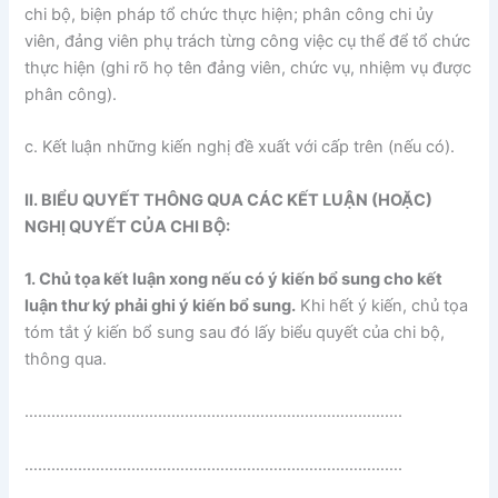
chi bộ, biện pháp tổ chức thực hiện; phân công chi ủy
viên, đảng viên phụ trách từng công việc cụ thể để tổ chức
thực hiện (ghi rõ họ tên đảng viên, chức vụ, nhiệm vụ được
phân công).
c. Kết luận những kiến nghị đề xuất với cấp trên (nếu có).
II. BIỂU QUYẾT THÔNG QUA CÁC KẾT LUẬN (HOẶC)
NGHỊ QUYẾT CỦA CHI BỘ:
1. Chủ tọa kết luận xong nếu có ý kiến bổ sung cho kết
luận thư ký phải ghi ý kiến bổ sung.
Khi hết ý kiến, chủ tọa
tóm tắt ý kiến bổ sung sau đó lấy biểu quyết của chi bộ,
thông qua.
………………………………………………………………………….
………………………………………………………………………….