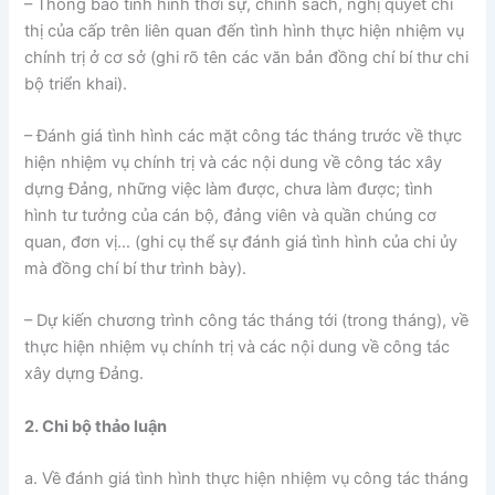
– Thông báo tình hình thời sự, chính sách, nghị quyết chỉ
thị của cấp trên liên quan đến tình hình thực hiện nhiệm vụ
chính trị ở cơ sở (ghi rõ tên các văn bản đồng chí bí thư chi
bộ triển khai).
– Đánh giá tình hình các mặt công tác tháng trước về thực
hiện nhiệm vụ chính trị và các nội dung về công tác xây
dựng Đảng, những việc làm được, chưa làm được; tình
hình tư tưởng của cán bộ, đảng viên và quần chúng cơ
quan, đơn vị… (ghi cụ thể sự đánh giá tình hình của chi ủy
mà đồng chí bí thư trình bày).
– Dự kiến chương trình công tác tháng tới (trong tháng), về
thực hiện nhiệm vụ chính trị và các nội dung về công tác
xây dựng Đảng.
2. Chi bộ thảo luận
a. Về đánh giá tình hình thực hiện nhiệm vụ công tác tháng