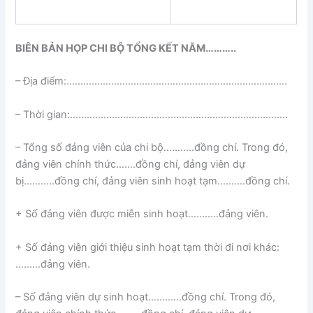
BIÊN BẢN HỌP CHI BỘ TỔNG KẾT NĂM………..
– Địa điểm:…………………………………………………………………….
– Thời gian:……………………………………………………………………
– Tổng số đảng viên của chi bộ………..đồng chí. Trong đó,
đảng viên chính thức…….đồng chí, đảng viên dự
bị………..đồng chí, đảng viên sinh hoạt tạm……….đồng chí.
+ Số đảng viên được miễn sinh hoạt………..đảng viên.
+ Số đảng viên giới thiệu sinh hoạt tạm thời đi nơi khác:
………đảng viên.
– Số đảng viên dự sinh hoạt…………đồng chí. Trong đó,