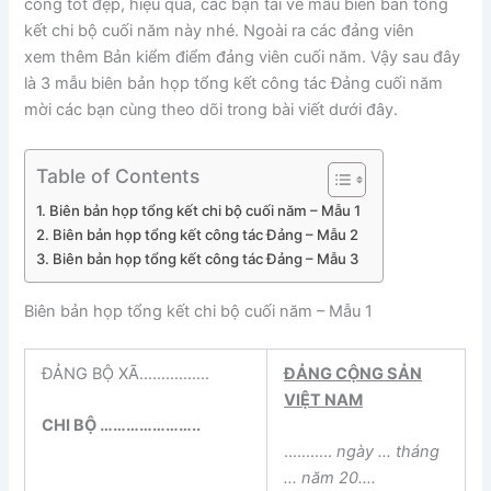
công tốt đẹp, hiệu quả, các bạn tải về mẫu biên bản tổng
kết chi bộ cuối năm này nhé. Ngoài ra các đảng viên
xem thêm Bản kiểm điểm đảng viên cuối năm. Vậy sau đây
là 3 mẫu biên bản họp tổng kết công tác Đảng cuối năm
mời các bạn cùng theo dõi trong bài viết dưới đây.
Table of Contents
Biên bản họp tổng kết chi bộ cuối năm – Mẫu 1
Biên bản họp tổng kết công tác Đảng – Mẫu 2
Biên bản họp tổng kết công tác Đảng – Mẫu 3
Biên bản họp tổng kết chi bộ cuối năm – Mẫu 1
ĐẢNG BỘ XÃ…………….
ĐẢNG CỘNG SẢN
VIỆT NAM
CHI BỘ
…………………..
………..
ngày
…
tháng
…
năm 20
….