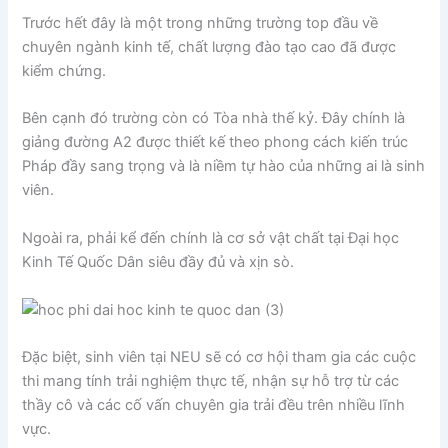
Trước hết đây là một trong những trường top đầu về
chuyên ngành kinh tế, chất lượng đào tạo cao đã được
kiểm chứng.
Bên cạnh đó trường còn có Tòa nhà thế kỷ. Đây chính là
giảng đường A2 được thiết kế theo phong cách kiến trúc
Pháp đầy sang trọng và là niềm tự hào của những ai là sinh
viên.
Ngoài ra, phải kể đến chính là cơ sở vật chất tại Đại học
Kinh Tế Quốc Dân siêu đầy đủ và xịn sò.
Đặc biệt, sinh viên tại NEU sẽ có cơ hội tham gia các cuộc
thi mang tính trải nghiệm thực tế, nhận sự hỗ trợ từ các
thầy cô và các cố vấn chuyên gia trải đều trên nhiều lĩnh
vực.