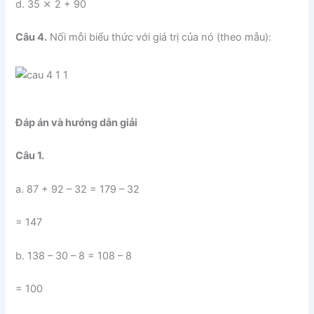
d. 35 ⨯ 2 + 90
Câu 4.
Nối mỗi biểu thức với giá trị của nó (theo mẫu):
Đáp án và hướng dẫn giải
Câu 1.
a. 87 + 92 – 32 = 179 – 32
= 147
b. 138 – 30 – 8 = 108 – 8
= 100