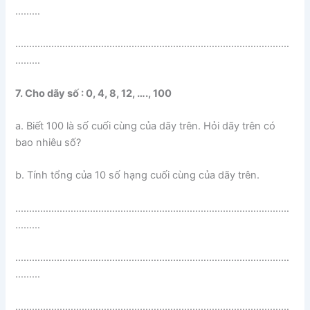
………
………………………………………………………………………………………
………
7. Cho dãy số : 0, 4, 8, 12, …., 100
a. Biết 100 là số cuối cùng của dãy trên. Hỏi dãy trên có
bao nhiêu số?
b. Tính tổng của 10 số hạng cuối cùng của dãy trên.
………………………………………………………………………………………
………
………………………………………………………………………………………
………
………………………………………………………………………………………