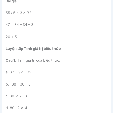
Bài giải:
55 : 5 x 3 > 32
47 = 84 – 34 – 3
20 + 5
Luyện tập Tính giá trị biểu thức
Câu 1
. Tính giá trị của biểu thức:
a. 87 + 92 – 32
b. 138 – 30 – 8
c. 30 ⨯ 2 : 3
d. 80 : 2 ⨯ 4