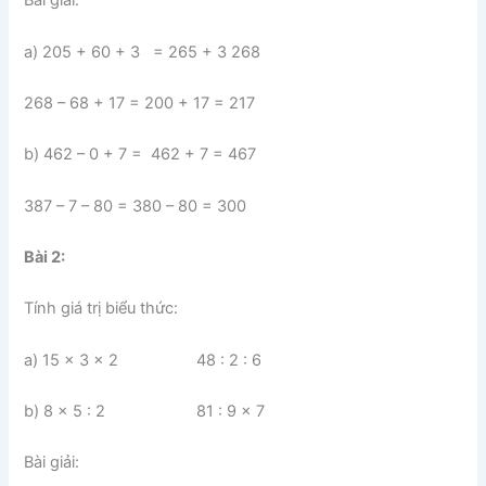
Bài giải:
a) 205 + 60 + 3 = 265 + 3 268
268 – 68 + 17 = 200 + 17 = 217
b) 462 – 0 + 7 = 462 + 7 = 467
387 – 7 – 80 = 380 – 80 = 300
Bài 2:
Tính giá trị biểu thức:
a) 15 x 3 x 2 48 : 2 : 6
b) 8 x 5 : 2 81 : 9 x 7
Bài giải: