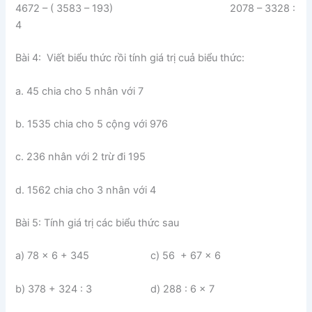
4672 – ( 3583 – 193) 2078 – 3328 :
4
Bài 4: Viết biểu thức rồi tính giá trị cuả biểu thức:
a. 45 chia cho 5 nhân với 7
b. 1535 chia cho 5 cộng với 976
c. 236 nhân với 2 trừ đi 195
d. 1562 chia cho 3 nhân với 4
Bài 5: Tính giá trị các biểu thức sau
a) 78 x 6 + 345 c) 56 + 67 x 6
b) 378 + 324 : 3 d) 288 : 6 x 7