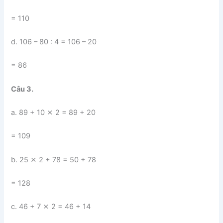
= 110
d. 106 – 80 : 4 = 106 – 20
= 86
Câu 3.
a. 89 + 10 ⨯ 2 = 89 + 20
= 109
b. 25 ⨯ 2 + 78 = 50 + 78
= 128
c. 46 + 7 ⨯ 2 = 46 + 14