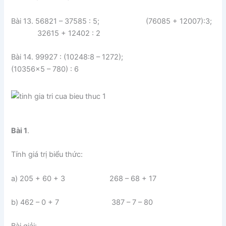
Bài 13. 56821 – 37585 : 5; (76085 + 12007):3;
32615 + 12402 : 2
Bài 14. 99927 : (10248:8 – 1272);
(10356×5 – 780) : 6
Bài 1
.
Tính giá trị biểu thức:
a) 205 + 60 + 3 268 – 68 + 17
b) 462 – 0 + 7 387 – 7 – 80