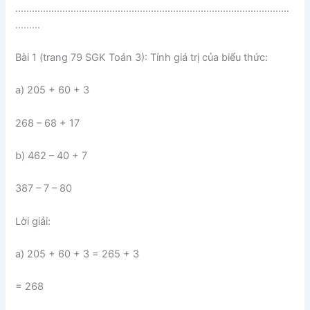
………………………………………………………………………………………
………
Bài 1 (trang 79 SGK Toán 3): Tính giá trị của biểu thức:
a) 205 + 60 + 3
268 – 68 + 17
b) 462 – 40 + 7
387 – 7 – 80
Lời giải:
a) 205 + 60 + 3 = 265 + 3
= 268