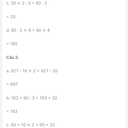
c. 30 ⨯ 2 : 3 = 60 : 3
= 20
d. 80 : 2 ⨯ 4 = 40 ⨯ 4
= 160
Câu 2.
a. 927 – 10 ⨯ 2 = 927 – 20
= 907
b. 163 + 90 : 3 = 163 + 30
= 193
c. 90 + 10 ⨯ 2 = 90 + 20