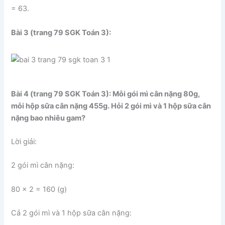
= 63.
Bài 3 (trang 79 SGK Toán 3):
Bài 4 (trang 79 SGK Toán 3): Mỗi gói mì cân nặng 80g,
mỗi hộp sữa cân nặng 455g. Hỏi 2 gói mì và 1 hộp sữa cân
nặng bao nhiêu gam?
Lời giải:
2 gói mì cân nặng:
80 x 2 = 160 (g)
Cả 2 gói mì và 1 hộp sữa cân nặng: