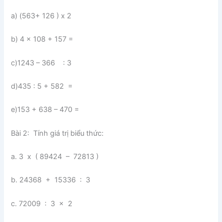
a) (563+ 126 ) x 2
b) 4 x 108 + 157 =
c)1243 – 366 : 3
d)435 : 5 + 582 =
e)153 + 638 – 470 =
Bài 2: Tính giá trị biểu thức:
a. 3 x ( 89424 – 72813 )
b. 24368 + 15336 : 3
c. 72009 : 3 x 2