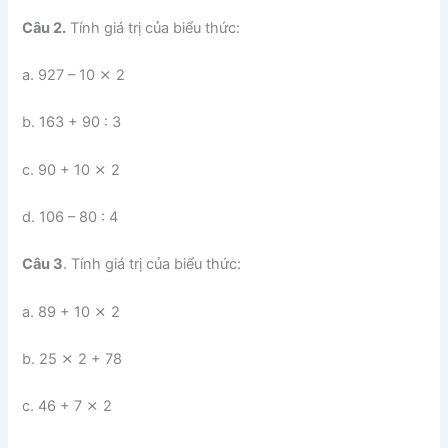
Câu 2.
Tính giá trị của biểu thức:
a. 927 – 10 ⨯ 2
b. 163 + 90 : 3
c. 90 + 10 ⨯ 2
d. 106 – 80 : 4
Câu 3
. Tính giá trị của biểu thức:
a. 89 + 10 ⨯ 2
b. 25 ⨯ 2 + 78
c. 46 + 7 ⨯ 2