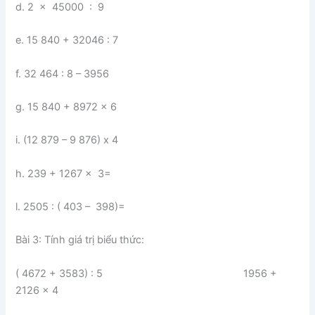
d. 2 x 45000 : 9
e. 15 840 + 32046 : 7
f. 32 464 : 8 – 3956
g. 15 840 + 8972 x 6
i. (12 879 – 9 876) x 4
h. 239 + 1267 x 3=
l. 2505 : ( 403 – 398)=
Bài 3: Tính giá trị biểu thức:
( 4672 + 3583) : 5 1956 +
2126 x 4