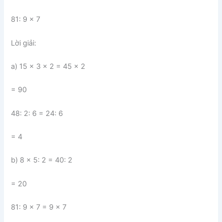
81: 9 x 7
Lời giải:
a) 15 x 3 x 2 = 45 x 2
= 90
48: 2: 6 = 24: 6
= 4
b) 8 x 5: 2 = 40: 2
= 20
81: 9 x 7 = 9 x 7