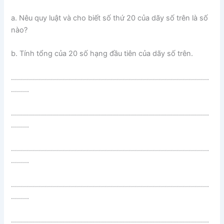
a. Nêu quy luật và cho biết số thứ 20 của dãy số trên là số
nào?
b. Tính tổng của 20 số hạng đầu tiên của dãy số trên.
………………………………………………………………………………………
………
………………………………………………………………………………………
………
………………………………………………………………………………………
………
………………………………………………………………………………………
………
………………………………………………………………………………………