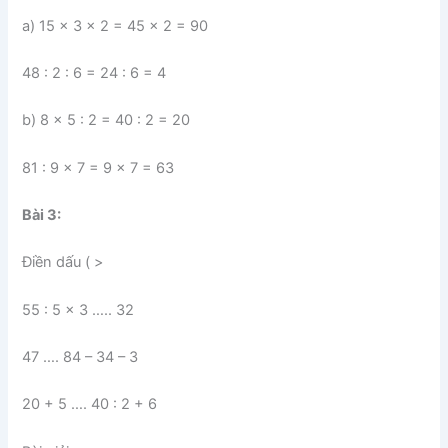
a) 15 x 3 x 2 = 45 x 2 = 90
48 : 2 : 6 = 24 : 6 = 4
b) 8 x 5 : 2 = 40 : 2 = 20
81 : 9 x 7 = 9 x 7 = 63
Bài 3:
Điền dấu ( >
55 : 5 x 3 ….. 32
47 …. 84 – 34 – 3
20 + 5 …. 40 : 2 + 6