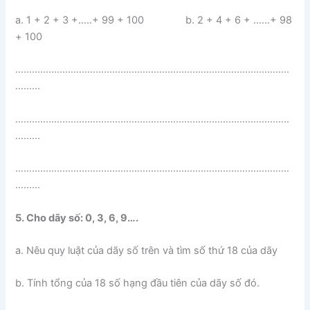
a. 1 + 2 + 3 +…..+ 99 + 100 b. 2 + 4 + 6 + ……+ 98
+ 100
………………………………………………………………………………………
………
………………………………………………………………………………………
………
………………………………………………………………………………………
………
5. Cho dãy số: 0, 3, 6, 9….
a. Nêu quy luật của dãy số trên và tìm số thứ 18 của dãy
b. Tính tổng của 18 số hạng đầu tiên của dãy số đó.