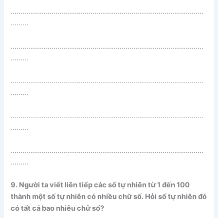
………………………………………………………………………………………
………
………………………………………………………………………………………
………
………………………………………………………………………………………
………
………………………………………………………………………………………
………
………………………………………………………………………………………
………
9. Người ta viết liên tiếp các số tự nhiên từ 1 đến 100
thành một số tự nhiên có nhiều chữ số. Hỏi số tự nhiên đó
có tất cả bao nhiêu chữ số?