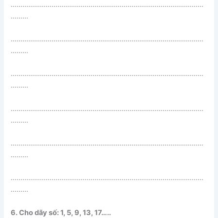
………………………………………………………………………………………
………
………………………………………………………………………………………
………
………………………………………………………………………………………
………
………………………………………………………………………………………
………
………………………………………………………………………………………
………
………………………………………………………………………………………
………
6. Cho dãy số: 1, 5, 9, 13, 17…..