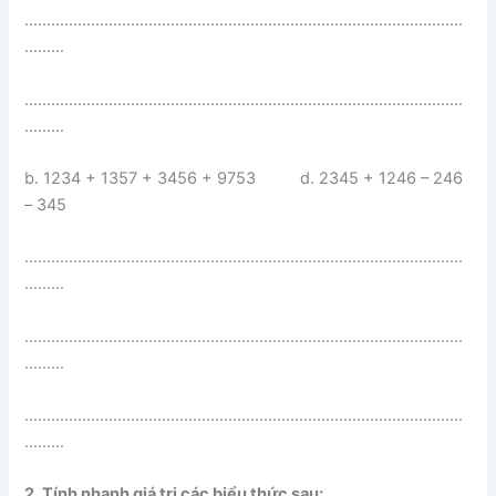
………………………………………………………………………………………
………
………………………………………………………………………………………
………
b. 1234 + 1357 + 3456 + 9753 d. 2345 + 1246 – 246
– 345
………………………………………………………………………………………
………
………………………………………………………………………………………
………
………………………………………………………………………………………
………
2. Tính nhanh giá trị các biểu thức sau: