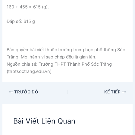
160 + 455 = 615 (g).
Đáp số: 615 g
Bản quyền bài viết thuộc trường trung học phổ thông Sóc
Trăng. Mọi hành vi sao chép đều là gian lận.
Nguồn chia sẻ: Trường THPT Thành Phố Sóc Trăng
(thptsoctrang.edu.vn)
TRƯỚC ĐÓ
KẾ TIẾP
Bài Viết Liên Quan