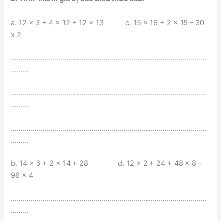
a. 12 x 3 + 4 x 12 + 12 x 13 c. 15 x 16 + 2 x 15 – 30
x 2
………………………………………………………………………………………
………
………………………………………………………………………………………
………
………………………………………………………………………………………
………
b. 14 x 6 + 2 x 14 + 28 d. 12 x 2 + 24 + 48 x 8 –
96 x 4
………………………………………………………………………………………
………