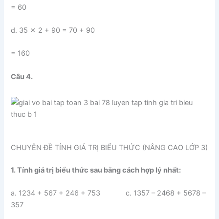
= 60
d. 35 ⨯ 2 + 90 = 70 + 90
= 160
Câu 4.
CHUYÊN ĐỀ TÍNH GIÁ TRỊ BIỂU THỨC (NÂNG CAO LỚP 3)
1. Tính giá trị biểu thức sau bằng cách hợp lý nhất:
a. 1234 + 567 + 246 + 753 c. 1357 – 2468 + 5678 –
357