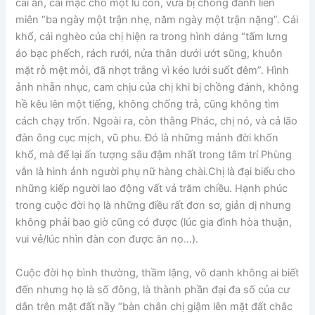
cái ăn, cái mặc cho một lũ con, vừa bị chồng đánh liên
miên “ba ngày một trận nhẹ, năm ngày một trận nặng”. Cái
khổ, cái nghèo của chị hiện ra trong hình dáng “tấm lưng
áo bạc phếch, rách rưới, nửa thân dưới ướt sũng, khuôn
mặt rỗ mệt mỏi, đã nhợt trắng vì kéo lưới suốt đêm”. Hình
ảnh nhẫn nhục, cam chịu của chị khi bị chồng đánh, không
hề kêu lên một tiếng, không chống trả, cũng không tìm
cách chạy trốn. Ngoài ra, còn thằng Phác, chị nó, và cả lão
đàn ông cục mịch, vũ phu. Đó là những mảnh đời khốn
khổ, mà để lại ấn tượng sâu đậm nhất trong tâm trí Phùng
vẫn là hình ảnh người phụ nữ hàng chài.Chị là đại biểu cho
những kiếp người lao động vất vả trăm chiều. Hạnh phúc
trong cuộc đời họ là những điều rất đơn sơ, giản dị nhưng
không phải bao giờ cũng có được (lúc gia đình hòa thuận,
vui vẻ/lúc nhìn đàn con được ăn no…).
Cuộc đời họ bình thường, thầm lặng, vô danh không ai biết
đến nhưng họ là số đông, là thành phần đại đa số của cư
dân trên mặt đất nầy “bàn chân chị giậm lên mặt đất chắc