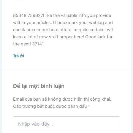
85348 759627I like the valuable info you provide
within your articles. Ill bookmark your weblog and
check once more here often. Im quite certain I will
learn a lot of new stuff proper here! Good luck for
the next! 37141
Trả lời
Để lại một bình luận
Email của bạn sẽ không được hiển thị công khai.
Các trường bắt buộc được đánh dấu
*
Nhập
vào
đây...