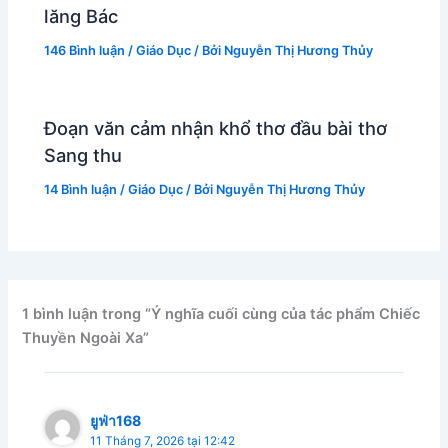
lăng Bác
146 Bình luận
/
Giáo Dục
/ Bởi
Nguyễn Thị Hương Thủy
Đoạn văn cảm nhận khổ thơ đầu bài thơ
Sang thu
14 Bình luận
/
Giáo Dục
/ Bởi
Nguyễn Thị Hương Thủy
1 bình luận trong “Ý nghĩa cuối cùng của tác phẩm Chiếc
Thuyền Ngoài Xa”
ยูฟ่า168
11 Tháng 7, 2026 tại 12:42