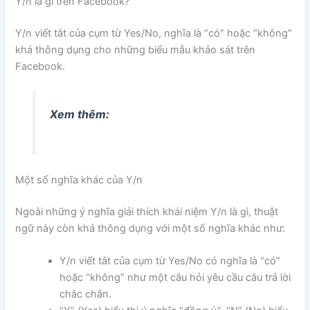
Y/n là gì trên Facebook?
Y/n viết tắt của cụm từ Yes/No, nghĩa là “có” hoặc “không”
khá thông dụng cho những biểu mẫu khảo sát trên
Facebook.
Xem thêm:
Một số nghĩa khác của Y/n
Ngoài những ý nghĩa giải thích khái niệm Y/n là gì, thuật
ngữ này còn khá thông dụng với một số nghĩa khác như:
Y/n viết tắt của cụm từ Yes/No có nghĩa là “có”
hoặc “không” như một câu hỏi yêu cầu câu trả lời
chắc chắn.