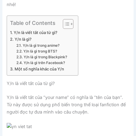
nhé!
Table of Contents
Y/n là viết tắt của từ gì?
Y/n là gì?
Y/n là gì trong anime?
Y/n là gì trong BTS?
Y/n là gì trong Blackpink?
Y/n là gì trên Facebook?
Một số nghĩa khác của Y/n
Y/n là viết tắt của từ gì?
Y/n là viết tắt của “your name” có nghĩa là “tên của bạn”.
Từ này được sử dụng phổ biến trong thể loại fanfiction để
người đọc tự đưa mình vào câu chuyện.