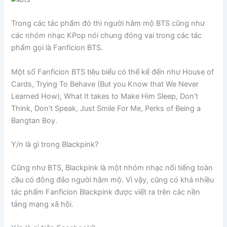
Trong các tác phẩm đó thì người hâm mộ BTS cũng như
các nhóm nhạc KPop nói chung đóng vai trong các tác
phẩm gọi là Fanficion BTS.
Một số Fanficion BTS tiêu biểu có thể kể đến như House of
Cards, Trying To Behave (But you Know that We Never
Learned How), What It takes to Make Him Sleep, Don’t
Think, Don’t Speak, Just Smile For Me, Perks of Being a
Bangtan Boy.
Y/n là gì trong Blackpink?
Cũng như BTS, Blackpink là một nhóm nhạc nổi tiếng toàn
cầu có đông đảo người hâm mộ. Vì vậy, cũng có khá nhiều
tác phẩm Fanficion Blackpink được viết ra trên các nền
tảng mạng xã hội.