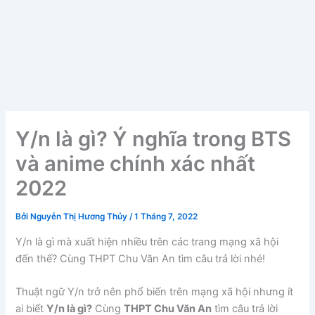
Y/n là gì? Ý nghĩa trong BTS
và anime chính xác nhất
2022
Bởi
Nguyễn Thị Hương Thủy
/
1 Tháng 7, 2022
Y/n là gì mà xuất hiện nhiều trên các trang mạng xã hội
đến thế? Cùng THPT Chu Văn An tìm câu trả lời nhé!
Thuật ngữ Y/n trở nên phổ biến trên mạng xã hội nhưng ít
ai biết
Y/n là gì?
Cùng
THPT Chu Văn An
tìm câu trả lời