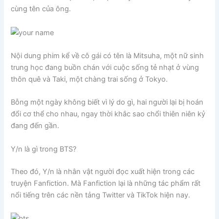
cùng tên của ông.
Nội dung phim kể về cô gái có tên là Mitsuha, một nữ sinh
trung học đang buồn chán với cuộc sống tẻ nhạt ở vùng
thôn quê và Taki, một chàng trai sống ở Tokyo.
Bỗng một ngày không biết vì lý do gì, hai người lại bị hoán
đổi cơ thể cho nhau, ngay thời khắc sao chổi thiên niên kỷ
đang đến gần.
Y/n là gì trong BTS?
Theo đó, Y/n là nhân vật người đọc xuất hiện trong các
truyện Fanfiction. Mà Fanfiction lại là những tác phẩm rất
nổi tiếng trên các nền tảng Twitter và TikTok hiện nay.