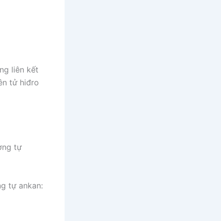
ng liên kết
n tử hiđro
ơng tự
g tự ankan: