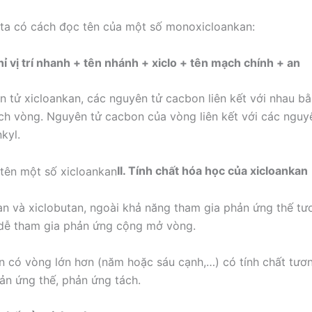
ta có cách đọc tên của một số monoxicloankan:
ỉ vị trí nhanh + tên nhánh + xiclo + tên mạch chính + an
n tử xicloankan, các nguyên tử cacbon liên kết với nhau bằ
ch vòng. Nguyên tử cacbon của vòng liên kết với các nguyê
kyl.
II. Tính chất hóa học của xicloankan
an và xiclobutan, ngoài khả năng tham gia phản ứng thế tư
dễ tham gia phản ứng cộng mở vòng.
n có vòng lớn hơn (năm hoặc sáu cạnh,…) có tính chất tươn
ản ứng thế, phản ứng tách.