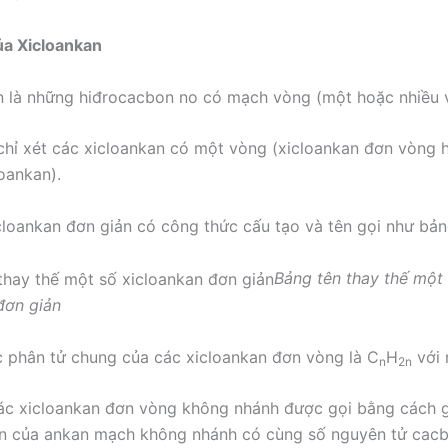
của Xicloankan
n là những hiđrocacbon no có mạch vòng (một hoặc nhiều 
chỉ xét các xicloankan có một vòng (xicloankan đơn vòng 
oankan).
cloankan đơn giản có công thức cấu tạo và tên gọi như bản
Bảng tên thay thế một
đơn giản
 phân tử chung của các xicloankan đơn vòng là C
H
với 
n
2n
ác xicloankan đơn vòng không nhánh được gọi bằng cách 
ên của ankan mạch không nhánh có cùng số nguyên tử cacb