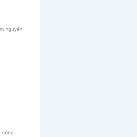
làm nguyên
g cộng.