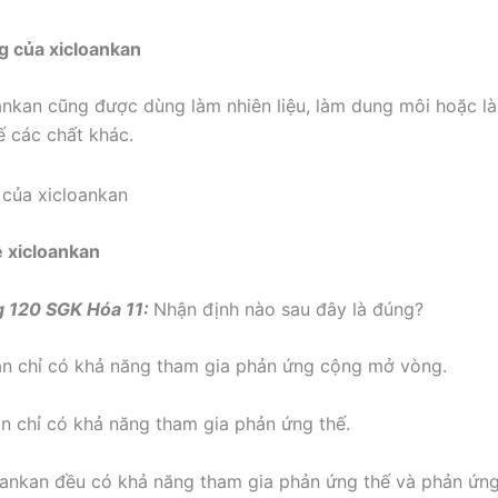
g của xicloankan
ankan cũng được dùng làm nhiên liệu, làm dung môi hoặc 
ế các chất khác.
ề xicloankan
ng 120 SGK Hóa 11:
Nhận định nào sau đây là đúng?
an chỉ có khả năng tham gia phản ứng cộng mở vòng.
an chỉ có khả năng tham gia phản ứng thế.
oankan đều có khả năng tham gia phản ứng thế và phản ứn