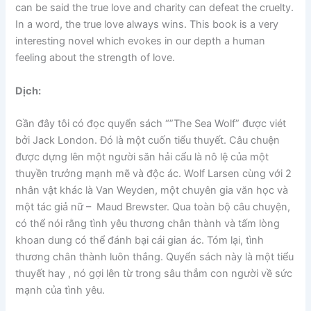
can be said the true love and charity can defeat the cruelty.
In a word, the true love always wins. This book is a very
interesting novel which evokes in our depth a human
feeling about the strength of love.
Dịch:
Gần đây tôi có đọc quyển sách “”The Sea Wolf” được viét
bởi Jack London. Đó là một cuốn tiểu thuyết. Câu chuện
được dựng lên một người săn hải cẩu là nô lệ của một
thuyền trưởng mạnh mẽ và độc ác. Wolf Larsen cùng với 2
nhân vật khác là Van Weyden, một chuyên gia văn học và
một tác giả nữ – Maud Brewster. Qua toàn bộ câu chuyện,
có thể nói rằng tình yêu thương chân thành và tấm lòng
khoan dung có thể đánh bại cái gian ác. Tóm lại, tình
thương chân thành luôn thắng. Quyển sách này là một tiểu
thuyết hay , nó gợi lên từ trong sâu thẳm con người về sức
mạnh của tình yêu.