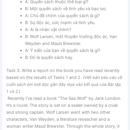
A: Quyển sách thuộc thể loại gì?
B: Một quyển sách về tình yêu và bạo lực.
A: Chủ đề chính của quyển sách là gì?
B: Sự độc ác, sức mạnh và tình yêu.
A: Ai là nhân vật chính?
B: Wolf Larsen, một thuyền trưởng độc ác, Van
Weyden and Maud Brewster.
A: Ý kiến của bạn về quyển sách là gì?
B: Đó là quyển sách hay.
Task 3. Write a report on the book you have read recently
based on the results of Tasks 1 and 2.
(Viết bản báo cáo về
cuốn sách em mới đọc gần đây dựa vào kết quả của Bài tập
1 và 2.)
Recently I’ve read a book “The Sea Wolf” by Jack London.
It’s a novel. The story is set on a sealer owned by a cruel
and strong captain. Wolf Larsen went with two other
characters, Van Weyden, a literature reseacher and a
woman writer Maud Brewster. Through the whole story, it