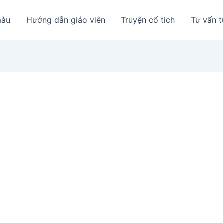
màu
Hướng dẫn giáo viên
Truyện cổ tich
Tư vấn t