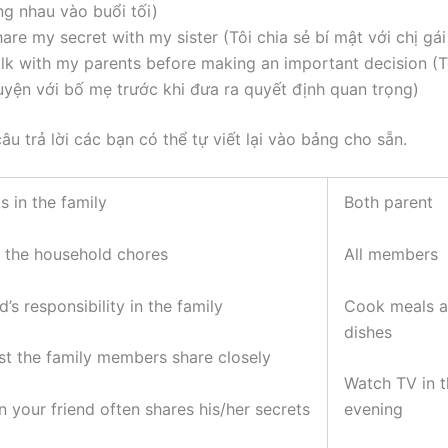
ng nhau vào buổi tối)
hare my secret with my sister (Tôi chia sẻ bí mật với chị gái
alk with my parents before making an important decision (T
uyện với bố mẹ trước khi đưa ra quyết định quan trọng)
âu trả lời các bạn có thể tự viết lại vào bảng cho sẵn.
 in the family
Both parent
 the household chores
All members
d’s responsibility in the family
Cook meals 
dishes
est the family members share closely
Watch TV in t
n your friend often shares his/her secrets
evening