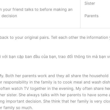
Sister
n your friend talks to before making an
 decision
Parents
ack to your original pairs. Tell each other the information
ại với bạn cặp ban đầu của bạn, trao đổi thông tin mà bạn 
 My. Both her parents work and they all share the household
r responsibility in the family is to cook meal and wash dishe
y often watch TV together in the evening. My often share he
her sister. She always talks with her parents to have some 
g important decision. She think that her family is very clo
er family so much.