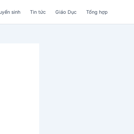
uyển sinh
Tin tức
Giáo Dục
Tổng hợp