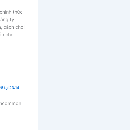
chính thức
hàng tỷ
, cách chơi
hán cho
6 tại 23:14
 uncommon