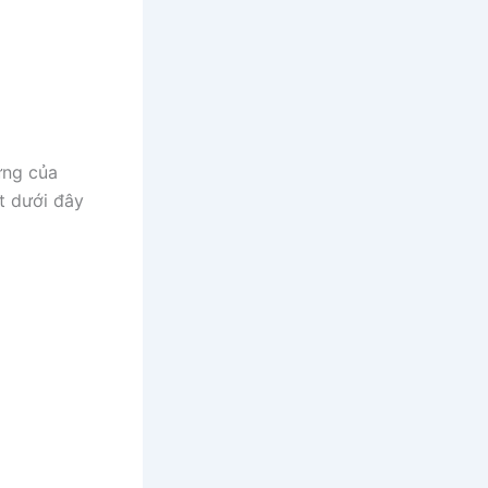
ưng của
ết dưới đây