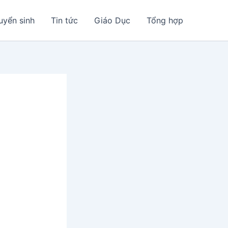
uyển sinh
Tin tức
Giáo Dục
Tổng hợp