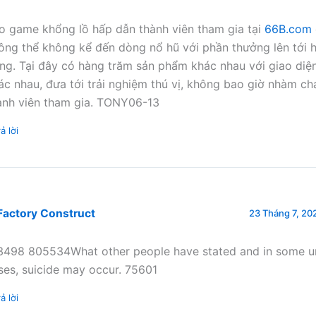
o game khổng lồ hấp dẫn thành viên tham gia tại
66B.com
ông thể không kể đến dòng nổ hũ với phần thưởng lên tới 
ng. Tại đây có hàng trăm sản phẩm khác nhau với giao diện
ác nhau, đưa tới trải nghiệm thú vị, không bao giờ nhàm c
ành viên tham gia. TONY06-13
ả lời
Factory Construct
23 Tháng 7, 202
3498 805534What other people have stated and in some
ses, suicide may occur. 75601
ả lời