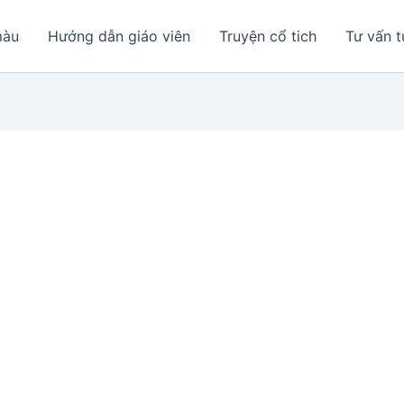
màu
Hướng dẫn giáo viên
Truyện cổ tich
Tư vấn t