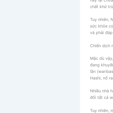
chất khử tr
Tuy nhiên, N
sức khỏe co
và phải đáp
Chiến dịch 
Mặc dù vậy,
đang khuyến
lần (wariba
Hashi, nổ r
Nhiều nhà h
đổi tất cả w
Tuy nhiên, 