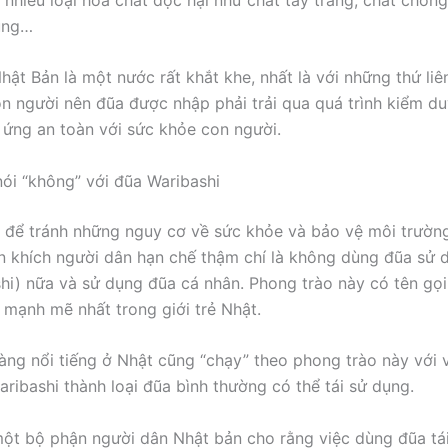
ùng…
hật Bản là một nước rất khắt khe, nhất là với những thứ liê
n người nên đũa được nhập phải trải qua quá trình kiểm du
 ứng an toàn với sức khỏe con người.
nói “không” với đũa Waribashi
 để tránh những nguy cơ về sức khỏe và bảo vệ môi trườn
 khích người dân hạn chế thậm chí là không dùng đũa sử 
shi) nữa và sử dụng đũa cá nhân. Phong trào này có tên gọi
a mạnh mẽ nhất trong giới trẻ Nhật.
àng nổi tiếng ở Nhật cũng “chạy” theo phong trào này với 
aribashi thành loại đũa bình thường có thể tái sử dụng.
một bộ phận người dân Nhật bản cho rằng việc dùng đũa tái