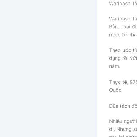
Waribashi là
Waribashi l
Bản. Loại đ
mọc, từ nhà 
Theo ước tí
dụng rồi vứ
năm.
Thực tế, 97
Quốc.
Đũa tách đô
Nhiều người
đi. Nhưng s
này lại chứ