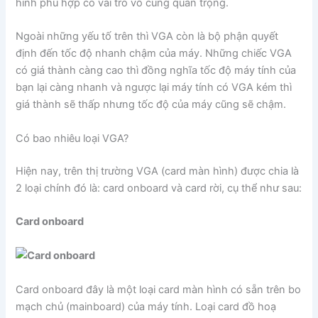
hình phù hợp có vai trò vô cùng quan trọng.
Ngoài những yếu tố trên thì VGA còn là bộ phận quyết
định đến tốc độ nhanh chậm của máy. Những chiếc VGA
có giá thành càng cao thì đồng nghĩa tốc độ máy tính của
bạn lại càng nhanh và ngược lại máy tính có VGA kém thì
giá thành sẽ thấp nhưng tốc độ của máy cũng sẽ chậm.
Có bao nhiêu loại VGA?
Hiện nay, trên thị trường VGA (card màn hình) được chia là
2 loại chính đó là: card onboard và card rời, cụ thể như sau:
Card onboard
Card onboard đây là một loại card màn hình có sẵn trên bo
mạch chủ (mainboard) của máy tính. Loại card đồ hoạ