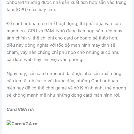
onboard thường được nhà sản xuất tích hợp sẵn vào trung
tâm (CPU) của máy tính.
Để card onboard có thể hoạt động, thì phải dựa vào sức
mạnh của CPU và RAM. Nhờ được tích hợp sẵn trên máy
tính chính vì thế chi phí cho card onboard sẽ thấp hơn,
điều này đồng nghĩa với tốc độ màn hình máy tính sẽ
chậm, vậy nên chúng chỉ phù hợp cho những ai có nhu
cầu lướt web hay làm việc văn phòng.
Ngày nay, các card onboard đã được nhà sản xuất nâng
cấp lên rất nhiều so với trước đây, những Card onboard
hiện nay đã có thể chơi game và xử lý hình ảnh, thế nhưng
sẽ không mạnh mẽ như những dòng card màn hình rời.
Card VGA rời