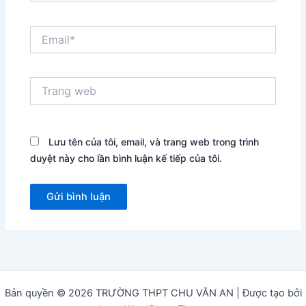
Email*
Trang
web
Lưu tên của tôi, email, và trang web trong trình
duyệt này cho lần bình luận kế tiếp của tôi.
Bản quyền © 2026 TRƯỜNG THPT CHU VĂN AN | Được tạo bởi