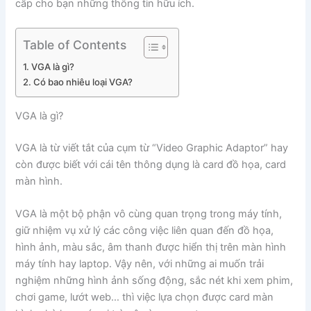
cấp cho bạn những thông tin hữu ích.
Table of Contents
VGA là gì?
Có bao nhiêu loại VGA?
VGA là gì?
VGA là từ viết tắt của cụm từ “Video Graphic Adaptor” hay
còn được biết với cái tên thông dụng là card đồ họa, card
màn hình.
VGA là một bộ phận vô cùng quan trọng trong máy tính,
giữ nhiệm vụ xử lý các công việc liên quan đến đồ họa,
hình ảnh, màu sắc, âm thanh được hiển thị trên màn hình
máy tính hay laptop. Vậy nên, với những ai muốn trải
nghiệm những hình ảnh sống động, sắc nét khi xem phim,
chơi game, lướt web… thì việc lựa chọn được card màn