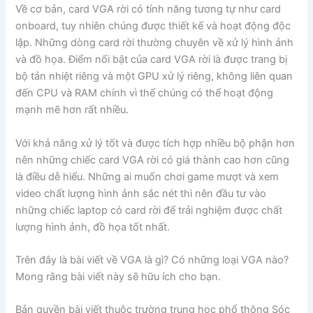
Về cơ bản, card VGA rời có tính năng tương tự như card
onboard, tuy nhiên chúng được thiết kế và hoạt động độc
lập. Những dòng card rời thường chuyên về xử lý hình ảnh
và đồ họa. Điểm nổi bật của card VGA rời là được trang bị
bộ tản nhiệt riêng và một GPU xử lý riêng, không liên quan
đến CPU và RAM chính vì thế chúng có thể hoạt động
mạnh mẽ hơn rất nhiều.
Với khả năng xử lý tốt và được tích hợp nhiều bộ phận hơn
nên những chiếc card VGA rời có giá thành cao hơn cũng
là điều dễ hiểu. Những ai muốn chơi game mượt và xem
video chất lượng hình ảnh sắc nét thì nên đầu tư vào
những chiếc laptop có card rời để trải nghiệm được chất
lượng hình ảnh, đồ họa tốt nhất.
Trên đây là bài viết về VGA là gì? Có những loại VGA nào?
Mong rằng bài viết này sẽ hữu ích cho bạn.
Bản quyền bài viết thuộc trường trung học phổ thông Sóc