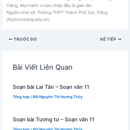
Trăng. Mọi hành vi sao chép đều là gian lận.
Nguồn chia sẻ: Trường THPT Thành Phố Sóc Trăng
(thptsoctrang.edu.vn)
TRƯỚC ĐÓ
KẾ TIẾP
Bài Viết Liên Quan
Soạn bài Lai Tân – Soạn văn 11
Tổng hợp
/ Bởi
Nguyễn Thị Hương Thủy
Soạn bài Tương tư – Soạn văn 11
Tổng hợp
/ Bởi
Nguyễn Thị Hương Thủy