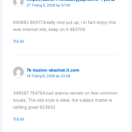
27 Tháng 5, 2026 tại 07:00
640882 804173really nice put up, i in fact enjoy this
web internet site, keep on it 483708
Trả lời
7k-kazino-skachat.it.com
19 Tháng 6, 2026 tại 23:28
349587 754794Just wanna remark on few common
issues, The site style is ideal, the subject matter is
rattling great 923932
Trả lời