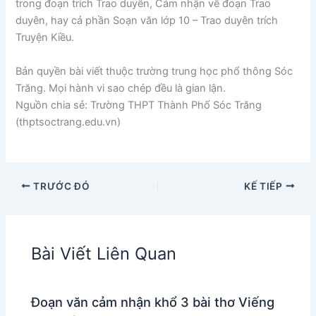
trong đoạn trích Trao duyên, Cảm nhận về đoạn Trao
duyên, hay cả phần Soạn văn lớp 10 – Trao duyên trích
Truyện Kiều.
Bản quyền bài viết thuộc trường trung học phổ thông Sóc
Trăng. Mọi hành vi sao chép đều là gian lận.
Nguồn chia sẻ: Trường THPT Thành Phố Sóc Trăng
(thptsoctrang.edu.vn)
TRƯỚC ĐÓ
KẾ TIẾP
Bài Viết Liên Quan
Đoạn văn cảm nhận khổ 3 bài thơ Viếng