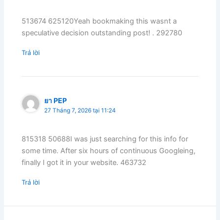
513674 625120Yeah bookmaking this wasnt a
speculative decision outstanding post! . 292780
Trả lời
ยา PEP
27 Tháng 7, 2026 tại 11:24
815318 50688I was just searching for this info for
some time. After six hours of continuous Googleing,
finally I got it in your website. 463732
Trả lời