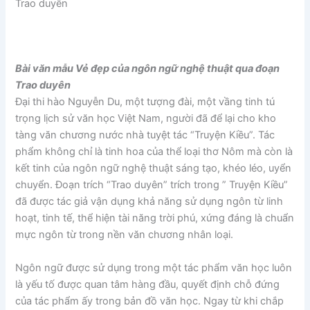
Trao duyên
Bài văn mẫu Vẻ đẹp của ngôn ngữ nghệ thuật qua đoạn
Trao duyên
Đại thi hào Nguyễn Du, một tượng đài, một vầng tinh tú
trọng lịch sử văn học Việt Nam, người đã để lại cho kho
tàng văn chương nước nhà tuyệt tác “Truyện Kiều”. Tác
phẩm không chỉ là tinh hoa của thể loại thơ Nôm mà còn là
kết tinh của ngôn ngữ nghệ thuật sáng tạo, khéo léo, uyển
chuyển. Đoạn trích “Trao duyên” trích trong ” Truyện Kiều”
đã được tác giả vận dụng khả năng sử dụng ngôn từ linh
hoạt, tinh tế, thể hiện tài năng trời phú, xứng đáng là chuẩn
mực ngôn từ trong nền văn chương nhân loại.
Ngôn ngữ được sử dụng trong một tác phẩm văn học luôn
là yếu tố được quan tâm hàng đầu, quyết định chỗ đứng
của tác phẩm ấy trong bản đồ văn học. Ngay từ khi chắp