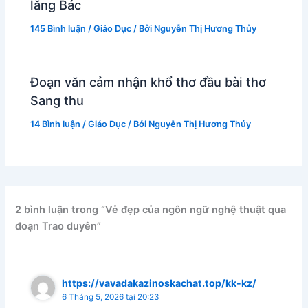
lăng Bác
145 Bình luận
/
Giáo Dục
/ Bởi
Nguyễn Thị Hương Thủy
Đoạn văn cảm nhận khổ thơ đầu bài thơ
Sang thu
14 Bình luận
/
Giáo Dục
/ Bởi
Nguyễn Thị Hương Thủy
2 bình luận trong “Vẻ đẹp của ngôn ngữ nghệ thuật qua
đoạn Trao duyên”
https://vavadakazinoskachat.top/kk-kz/
6 Tháng 5, 2026 tại 20:23