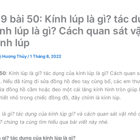
 9 bài 50: Kính lúp là gì? tác 
ính lúp là gì? Cách quan sát v
ính lúp
ị Hương Thủy
/
1 Tháng 8, 2022
 50
: Kính lúp là gì? tác dụng của kính lúp là gì? Cách quan 
p. Nếu đã từng đi sửa đồng hồ đeo tay cùng bố, các em th
ửa đồng hồ cầm hoặc đeo một cái lăng kính hình tròn giúp 
tiết nhỏ trong chiếc đồng đồ, đây chính là kính lúp.
 là gì? tác dụng của kính lúp gì? và cách quan sát vật nhỏ 
? chúng ta cùng tìm hiểu qua bài viết này nhé.
là gì? tác dụng của kính lúp là gì?