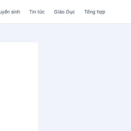
uyển sinh
Tin tức
Giáo Dục
Tổng hợp