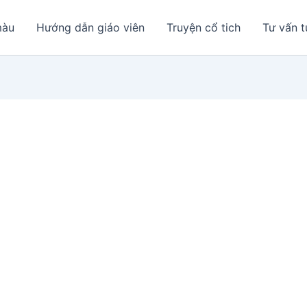
màu
Hướng dẫn giáo viên
Truyện cổ tich
Tư vấn t