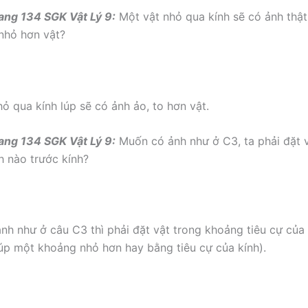
ang 134 SGK Vật Lý 9:
Một vật nhỏ qua kính sẽ có ảnh thật
nhỏ hơn vật?
hỏ qua kính lúp sẽ có ảnh ảo, to hơn vật.
ang 134 SGK Vật Lý 9:
Muốn có ảnh như ở C3, ta phải đặt v
 nào trước kính?
nh như ở câu C3 thì phải đặt vật trong khoảng tiêu cự của 
lúp một khoảng nhỏ hơn hay bằng tiêu cự của kính).