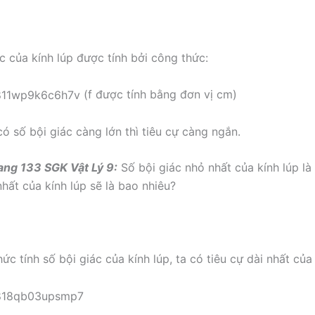
ác của kính lúp được tính bởi công thức:
(f được tính bằng đơn vị cm)
có số bội giác càng lớn thì tiêu cự càng ngắn.
ang 133 SGK Vật Lý 9:
Số bội giác nhỏ nhất của kính lúp là 
nhất của kính lúp sẽ là bao nhiêu?
ức tính số bội giác của kính lúp, ta có tiêu cự dài nhất của 