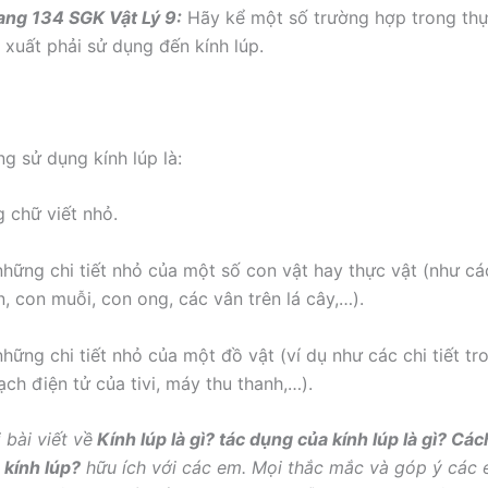
ang 134 SGK Vật Lý 9:
Hãy kể một số trường hợp trong thự
 xuất phải sử dụng đến kính lúp.
g sử dụng kính lúp là:
 chữ viết nhỏ.
những chi tiết nhỏ của một số con vật hay thực vật (như c
n, con muỗi, con ong, các vân trên lá cây,…).
những chi tiết nhỏ của một đồ vật (ví dụ như các chi tiết t
ch điện tử của tivi, máy thu thanh,…).
 bài viết về
Kính lúp là gì? tác dụng của kính lúp là gì? Cá
 kính lúp?
hữu ích với các em. Mọi thắc mắc và góp ý các