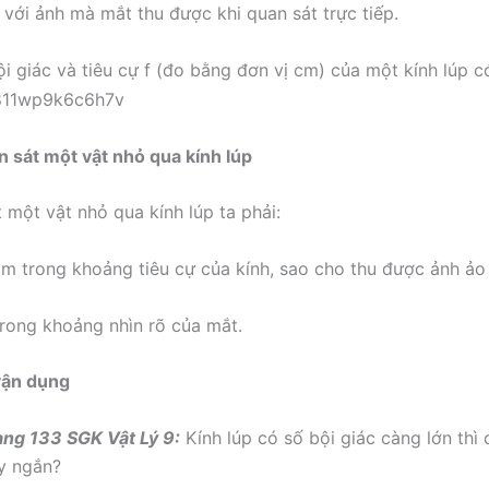
o với ảnh mà mắt thu được khi quan sát trực tiếp.
ội giác và tiêu cự f (đo bằng đơn vị cm) của một kính lúp c
an sát một vật nhỏ qua kính lúp
 một vật nhỏ qua kính lúp ta phải:
ằm trong khoảng tiêu cự của kính, sao cho thu được ảnh ảo 
rong khoảng nhìn rõ của mắt.
 vận dụng
ang 133 SGK Vật Lý 9:
Kính lúp có số bội giác càng lớn thì 
y ngắn?