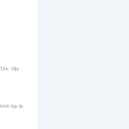
1,5x. Vậy
kính lúp là: