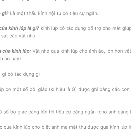
à gì?
Là một thấu kính hội tụ có tiêu cự ngắn.
ủa kính lúp là gì?
kính lúp có tác dụng bổ trợ cho mắt giú
 sát các vật nhỏ.
 của kính lúp:
Vật nhỏ qua kính lúp cho ảnh ảo, lớn hơn vật
nh ảo này).
lúp có một số bội giác (kí hiệu là G) được ghi bằng các con
có số bộ giác càng lớn thì tiêu cự càng ngắn (cho ảnh càng l
ác của kính lúp cho biết ảnh mà mắt thu được qua kính lúp 