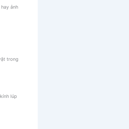
 hay ảnh
ật trong
kính lúp