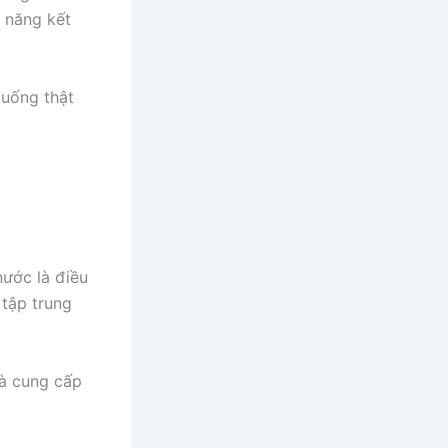
ả năng kết
 uống thật
ước là điều
 tập trung
là cung cấp