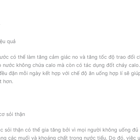
ợ
iệu quả
ước có thể làm tăng cảm giác no và tăng tốc độ trao đổi c
do nước không chứa calo mà còn có tác dụng đốt cháy calo. 
ều đặn mỗi ngày kết hợp với chế độ ăn uống hợp lí sẽ giú
t hơn.
ơ sỏi thận
 sỏi thận có thể gia tăng bởi vì mọi người không uống đủ
ãng các muối và khoáng chất trong nước tiểu. Do đó, việc 