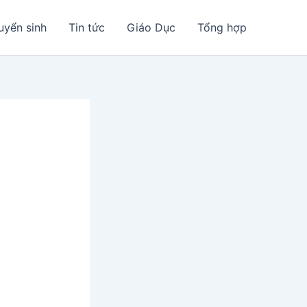
uyển sinh
Tin tức
Giáo Dục
Tổng hợp