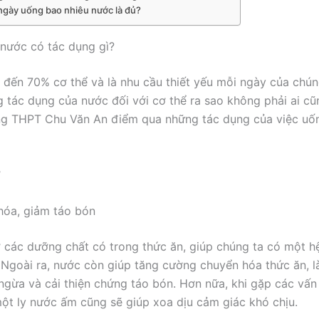
ngày uống bao nhiêu nước là đủ?
nước có tác dụng gì?
đến 70% cơ thể và là nhu cầu thiết yếu mỗi ngày của chún
g tác dụng của nước đối với cơ thể ra sao không phải ai cũ
ng THPT Chu Văn An điểm qua những tác dụng của việc uố
ợ
 hóa, giảm táo bón
 các dưỡng chất có trong thức ăn, giúp chúng ta có một hệ
Ngoài ra, nước còn giúp tăng cường chuyển hóa thức ăn,
ngừa và cải thiện chứng táo bón. Hơn nữa, khi gặp các vấn 
ột ly nước ấm cũng sẽ giúp xoa dịu cảm giác khó chịu.