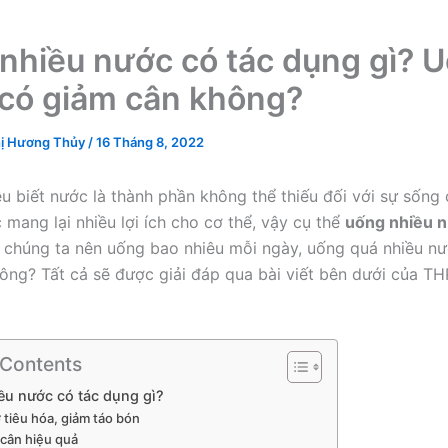
nhiều nước có tác dụng gì? 
có giảm cân không?
ị Hương Thủy
/
16 Tháng 8, 2022
u biết nước là thành phần không thể thiếu đối với sự sống
 mang lại nhiều lợi ích cho cơ thể, vậy cụ thể
uống nhiều n
 chúng ta nên uống bao nhiêu mỗi ngày, uống quá nhiều n
ông? Tất cả sẽ được giải đáp qua bài viết bên dưới của T
 Contents
u nước có tác dụng gì?
 tiêu hóa, giảm táo bón
cân hiệu quả