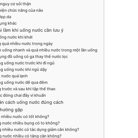
nguy cơ sỏi thận
hiện chức năng của não
đẹp da
dụng khác
i lầm khi uống nước cần lưu ý
ống nước khi khát
 quá nhiều nước trong ngày
h uống nhanh và quá nhiều nước trong một lần uống
ụng đồ uống có ga thay thế nước lọc
g uống nước trước khi đi ngủ
g uống nước khi ngủ dậy
 nước quá lạnh
g uống nước để qua đêm
 trước và sau khi tập thể thao
c đóng chai đầy vi khuẩn
n cách uống nước đúng cách
thường gặp
nhiều nước có tốt không?
 nước nhiều bụng có to không?
 nhiều nước có tác dụng giảm cân không?
 nước nhiều có tăng cân không?