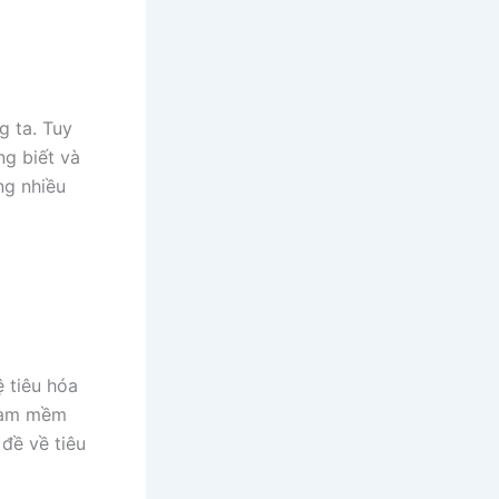
g ta. Tuy
ng biết và
ng nhiều
 tiêu hóa
 làm mềm
đề về tiêu