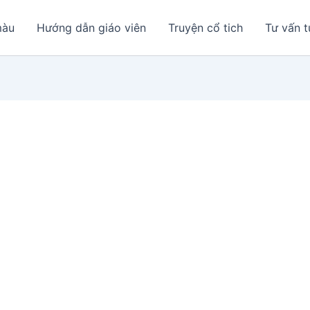
màu
Hướng dẫn giáo viên
Truyện cổ tich
Tư vấn t