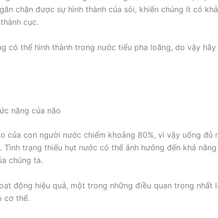
găn chặn được sự hình thành của sỏi, khiến chúng ít có kh
 thành cục.
ng có thể hình thành trong nước tiểu pha loãng, do vậy hãy
hức năng của não
o của con người nước chiếm khoảng 80%, vì vậy uống đủ n
ết. Tình trạng thiếu hụt nước có thể ảnh hưởng đến khả năng
ủa chúng ta.
ạt động hiệu quả, một trong những điều quan trọng nhất 
 cơ thể.