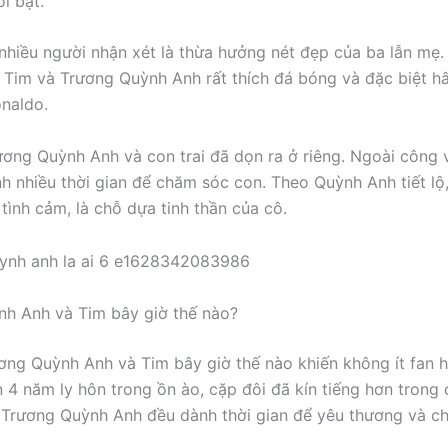
i bật.
nhiều người nhận xét là thừa hưởng nét đẹp của ba lẫn mẹ.
a Tim và Trương Quỳnh Anh rất thích đá bóng và đặc biệt 
onaldo.
ương Quỳnh Anh và con trai đã dọn ra ở riêng. Ngoài công v
h nhiều thời gian để chăm sóc con. Theo Quỳnh Anh tiết lộ,
tình cảm, là chỗ dựa tinh thần của cô.
h Anh và Tim bây giờ thế nào?
ơng Quỳnh Anh và Tim bây giờ thế nào khiến không ít fan
 4 năm ly hôn trong ồn ào, cặp đôi đã kín tiếng hơn trong 
 Trương Quỳnh Anh đều dành thời gian để yêu thương và c