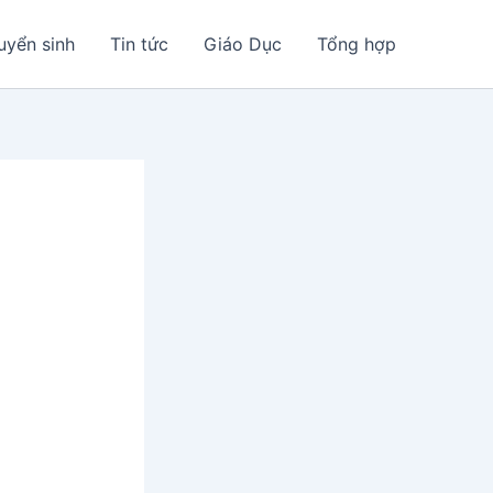
uyển sinh
Tin tức
Giáo Dục
Tổng hợp