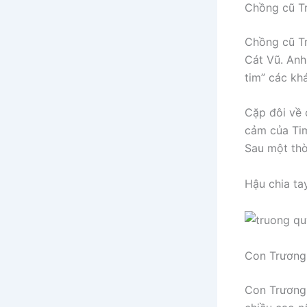
Chồng cũ Tr
Chồng cũ Tr
Cát Vũ. Anh
tim” các kh
Cặp đôi về 
cảm của Tim
Sau một thờ
Hậu chia ta
Con Trương 
Con Trương 