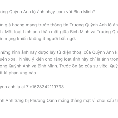
ơng Quỳnh Anh lộ ảnh nhạy cảm với Bình Minh?
án giả hoang mang trước thông tin Trương Quỳnh Anh lộ ả
nh. Một loạt hình ảnh thân mật giữa Bình Minh và Trương Q
rên mạng khiến không ít người bất ngờ.
những hình ảnh này được lấy từ điện thoại của Quỳnh Anh 
uên xóa. Nhiều ý kiến cho rằng loạt ảnh này chỉ là ảnh tro
ơng Quỳnh Anh và Bình Minh. Trước ồn ào của sự việc, Qu
t kì phản ứng nào.
h Anh từng bị Phương Oanh mắng thẳng mặt vì chơi xấu tr