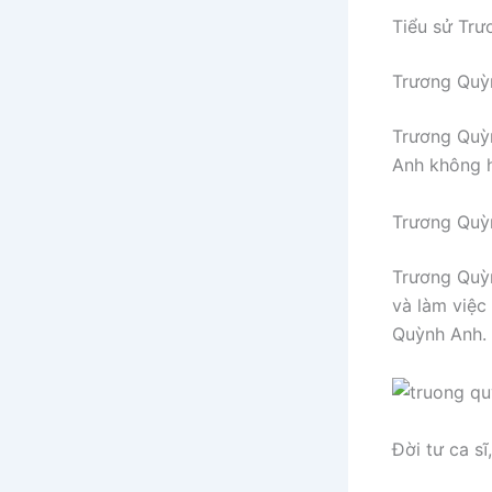
Tiểu sử Tr
Trương Quỳ
Trương Quỳ
Anh không h
Trương Quỳ
Trương Quỳn
và làm việc
Quỳnh Anh.
Đời tư ca s