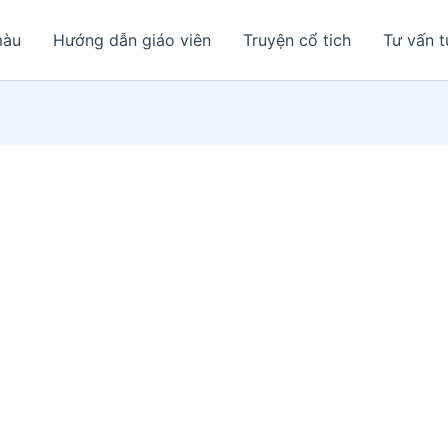
màu
Hướng dẫn giáo viên
Truyện cổ tich
Tư vấn t