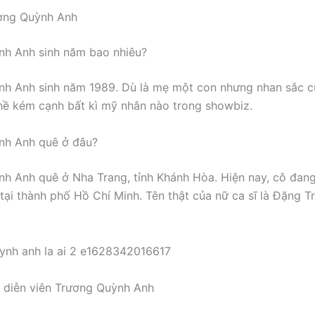
ương Quỳnh Anh
nh Anh sinh năm bao nhiêu?
nh Anh sinh năm 1989. Dù là mẹ một con nhưng nhan sắc 
ề kém cạnh bất kì mỹ nhân nào trong showbiz.
nh Anh quê ở đâu?
h Anh quê ở Nha Trang, tỉnh Khánh Hòa. Hiện nay, cô đang
 tại thành phố Hồ Chí Minh. Tên thật của nữ ca sĩ là Đặng 
ĩ, diễn viên Trương Quỳnh Anh