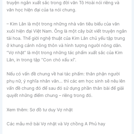
truyện ngắn xuất sắc trong đời văn Tô Hoài nói riêng và
văn học hiện đại của ta nói chung.
– Kim Lân là một trong những nhà văn tiêu biểu của văn
xuôi hiện đại Việt Nam. Ông là một cây bút viết truyện ngắn
tài hoa. Thế giới nghệ thuật của Kim Lân chủ yếu tập trung
ở khung cảnh nông thôn và hình tượng người nông dân.
“Vợ nhặt” là một trong những tác phẩm xuất sắc của Kim
Lân, in trong tập “Con chó xấu xí”.
Nếu có vấn đề chung về hai tác phẩm: thân phận người
phụ nữ, ý nghĩa nhân văn… thì các em học sinh sẽ nêu lên
vấn đề chung đó để sau đó sử dụng phần thân bài để giải
quyết những điểm chung – riêng trong đó.
Xem thêm
: Sơ đồ tư duy Vợ nhặt
Các mẫu mở bài Vợ nhặt và Vợ chồng A Phủ hay