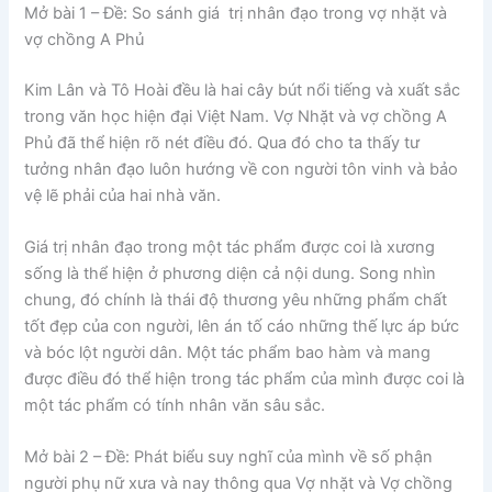
Mở bài 1
– Đề: So sánh giá trị nhân đạo trong vợ nhặt và
vợ chồng A Phủ
Kim Lân và Tô Hoài đều là hai cây bút nổi tiếng và xuất sắc
trong văn học hiện đại Việt Nam. Vợ Nhặt và vợ chồng A
Phủ đã thể hiện rõ nét điều đó. Qua đó cho ta thấy tư
tưởng nhân đạo luôn hướng về con người tôn vinh và bảo
vệ lẽ phải của hai nhà văn.
Giá trị nhân đạo trong một tác phẩm được coi là xương
sống là thể hiện ở phương diện cả nội dung. Song nhìn
chung, đó chính là thái độ thương yêu những phẩm chất
tốt đẹp của con người, lên án tố cáo những thế lực áp bức
và bóc lột người dân. Một tác phẩm bao hàm và mang
được điều đó thể hiện trong tác phẩm của mình được coi là
một tác phẩm có tính nhân văn sâu sắc.
Mở bài 2
– Đề: Phát biểu suy nghĩ của mình về số phận
người phụ nữ xưa và nay thông qua Vợ nhặt và Vợ chồng