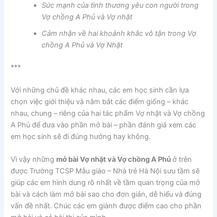
Sức mạnh của tình thương yêu con người trong
Vợ chồng A Phủ và Vợ nhặt
Cảm nhận về hai khoảnh khắc vô tận trong Vợ
chồng A Phủ và Vợ Nhặt
***
Với những chủ đề khác nhau, các em học sinh cần lựa
chọn việc giới thiệu và nắm bắt các điểm giống – khác
nhau, chung – riêng của hai tác phẩm Vợ nhặt và Vợ chồng
A Phủ để đưa vào phần mở bài – phần đánh giá xem các
em học sinh sẽ đi đúng hướng hay không.
Vì vậy những
mở bài Vợ nhặt và Vợ chồng A Phủ
ở trên
được Trường TCSP Mẫu giáo – Nhà trẻ Hà Nội sưu tầm sẽ
giúp các em hình dung rõ nhất về tầm quan trọng của mở
bài và cách làm mở bài sao cho đơn giản, dễ hiểu và đúng
vấn đề nhất. Chúc các em giành được điểm cao cho phần