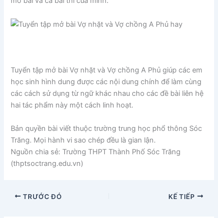
mở bài và cả bài thi của mình.
Tuyển tập mở bài Vợ nhặt và Vợ chồng A Phủ giúp các em
học sinh hình dung được các nội dung chính để làm cùng
các cách sử dụng từ ngữ khác nhau cho các đề bài liên hệ
hai tác phẩm này một cách linh hoạt.
Bản quyền bài viết thuộc trường trung học phổ thông Sóc
Trăng. Mọi hành vi sao chép đều là gian lận.
Nguồn chia sẻ: Trường THPT Thành Phố Sóc Trăng
(thptsoctrang.edu.vn)
TRƯỚC ĐÓ
KẾ TIẾP