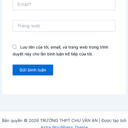
Email*
Trang
web
Lưu tên của tôi, email, và trang web trong trình
duyệt này cho lần bình luận kế tiếp của tôi.
Bản quyền © 2026 TRƯỜNG THPT CHU VĂN AN | Được tạo bởi
Astra WordPress Theme