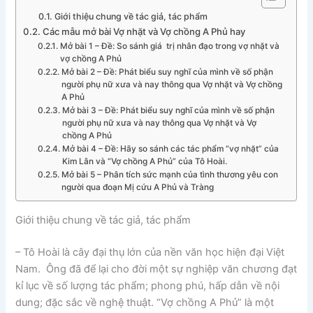
Giới thiệu chung về tác giả, tác phẩm
Các mẫu mở bài Vợ nhặt và Vợ chồng A Phủ hay
Mở bài 1 – Đề: So sánh giá trị nhân đạo trong vợ nhặt và
vợ chồng A Phủ
Mở bài 2 – Đề: Phát biểu suy nghĩ của mình về số phận
người phụ nữ xưa và nay thông qua Vợ nhặt và Vợ chồng
A Phủ
Mở bài 3 – Đề: Phát biểu suy nghĩ của mình về số phận
người phụ nữ xưa và nay thông qua Vợ nhặt và Vợ
chồng A Phủ
Mở bài 4 – Đề: Hãy so sánh các tác phẩm “vợ nhặt” của
Kim Lân và “Vợ chồng A Phủ” của Tô Hoài.
Mở bài 5 – Phân tích sức mạnh của tình thương yêu con
người qua đoạn Mị cứu A Phủ và Tràng
Giới thiệu chung về tác giả, tác phẩm
– Tô Hoài là cây đại thụ lớn của nền văn học hiện đại Việt
Nam. Ông đã để lại cho đời một sự nghiệp văn chương đạt
kỉ lục về số lượng tác phẩm; phong phú, hấp dẫn về nội
dung; đặc sắc về nghệ thuật. “Vợ chồng A Phủ” là một