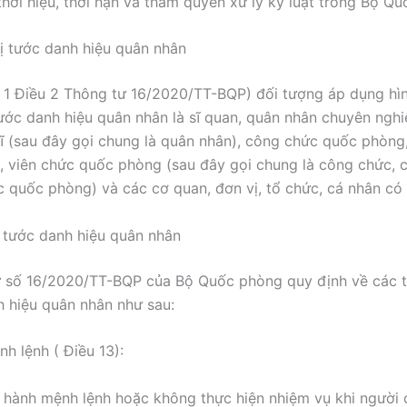
 thời hiệu, thời hạn và thẩm quyền xử lý kỷ luật trong Bộ Q
ị tước danh hiệu quân nhân
1 Điều 2 Thông tư 16/2020/TT-BQP) đối tượng áp dụng hì
tước danh hiệu quân nhân là sĩ quan, quân nhân chuyên nghiệ
sĩ (sau đây gọi chung là quân nhân), công chức quốc phòng
 viên chức quốc phòng (sau đây gọi chung là công chức, 
c quốc phòng) và các cơ quan, đơn vị, tổ chức, cá nhân có 
ị tước danh hiệu quân nhân
ư số 16/2020/TT-BQP của Bộ Quốc phòng quy định về các 
h hiệu quân nhân như sau:
h lệnh ( Điều 13):
hành mệnh lệnh hoặc không thực hiện nhiệm vụ khi người c