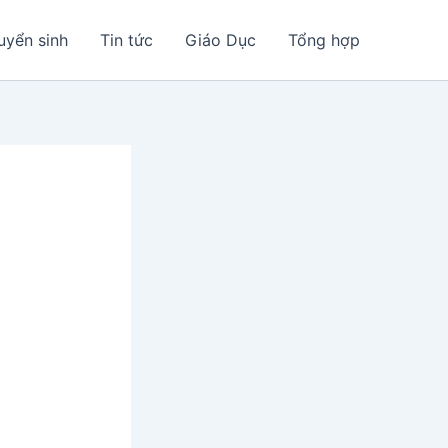
uyển sinh
Tin tức
Giáo Dục
Tổng hợp