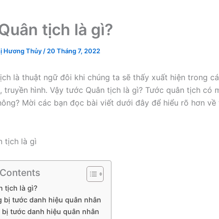
Quân tịch là gì?
ị Hương Thủy
/
20 Tháng 7, 2022
ch là thuật ngữ đôi khi chúng ta sẽ thấy xuất hiện trong cá
í, truyền hình. Vậy tước Quân tịch là gì? Tước quân tịch có
ông? Mời các bạn đọc bài viết dưới đây để hiểu rõ hơn về
 Contents
 tịch là gì?
g bị tước danh hiệu quân nhân
n bị tước danh hiệu quân nhân