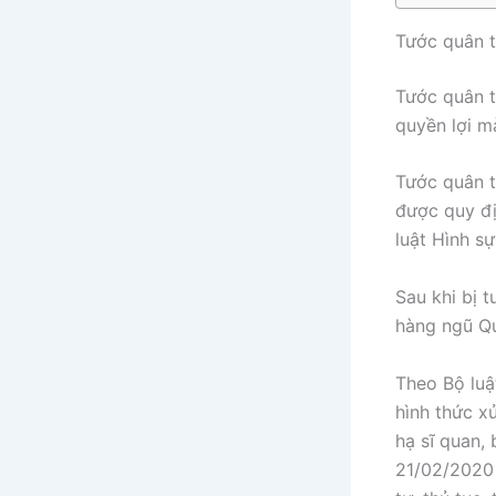
Tước quân tị
Tước quân t
quyền lợi m
Tước quân t
được quy đị
luật Hình s
Sau khi bị 
hàng ngũ Qu
Theo Bộ luậ
hình thức x
hạ sĩ quan,
21/02/2020 