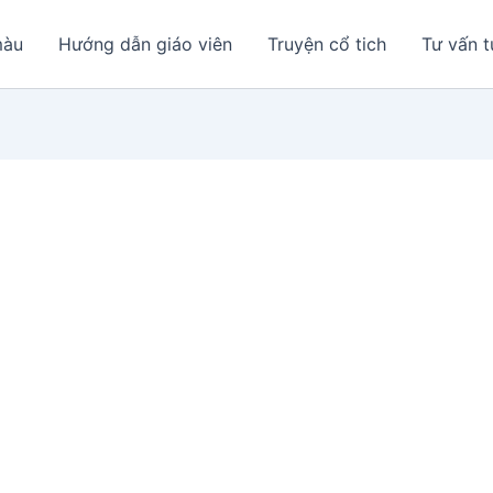
màu
Hướng dẫn giáo viên
Truyện cổ tich
Tư vấn t