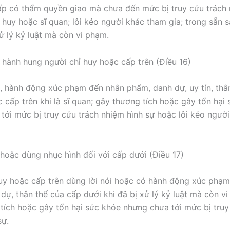
ấp có thẩm quyền giao mà chưa đến mức bị truy cứu trách 
ỉ huy hoặc sĩ quan; lôi kéo người khác tham gia; trong sẵn 
ử lý kỷ luật mà còn vi phạm.
 hành hung người chỉ huy hoặc cấp trên (Điều 16)
i, hành động xúc phạm đến nhân phẩm, danh dự, uy tín, thâ
c cấp trên khi là sĩ quan; gây thương tích hoặc gây tổn hại
tới mức bị truy cứu trách nhiệm hình sự hoặc lôi kéo ngườ
hoặc dùng nhục hình đối với cấp dưới (Điều 17)
uy hoặc cấp trên dùng lời nói hoặc có hành động xúc phạ
dự, thân thể của cấp dưới khi đã bị xử lý kỷ luật mà còn v
tích hoặc gây tổn hại sức khỏe nhưng chưa tới mức bị truy
sự.