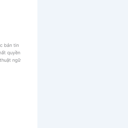
c bản tin
 mất quyền
 thuật ngữ