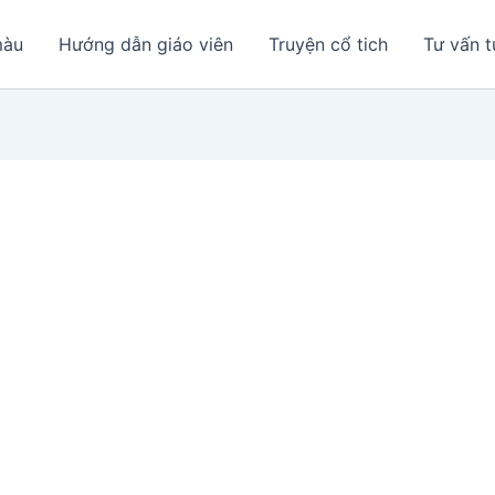
màu
Hướng dẫn giáo viên
Truyện cổ tich
Tư vấn t