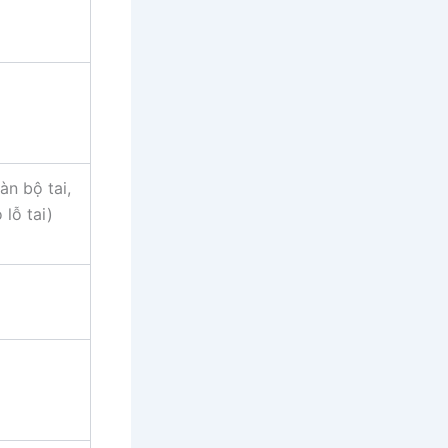
àn bộ tai,
 lỗ tai)