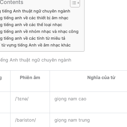
 Contents
g tiếng Anh thuật ngữ chuyên ngành
g tiếng anh về các thiết bị âm nhạc
g tiếng anh về các thể loại nhạc
ng tiếng anh về nhóm nhạc và nhạc công
g tiếng anh về các tính từ miêu tả
ố từ vựng tiếng Anh về âm nhạc khác
tiếng Anh thuật ngữ chuyên ngành
g
Phiên âm
Nghĩa của từ
/ˈtɛnə/
giọng nam cao
/bariston/
giọng nam trung