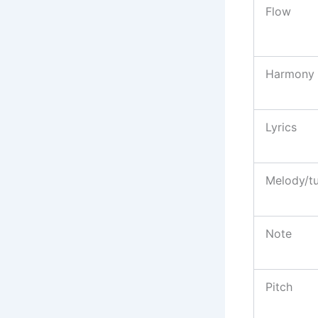
Flow
Harmony
Lyrics
Melody/t
Note
Pitch