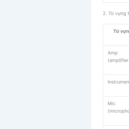
2. Từ vựng 
Từ vự
Amp
(amplifier
Instrumen
Mic
(microph