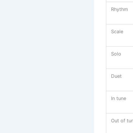
Rhythm
Scale
Solo
Duet
In tune
Out of tu