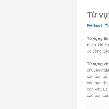
Từ vự
Bởi
Nguyễn Th
Từ vựng ti
thích. Hôm 
cô cùng các
Từ vựng về
chuyên ngàn
các bạn có 
các bạn tha
con vật, Bộ
các bạn cùng