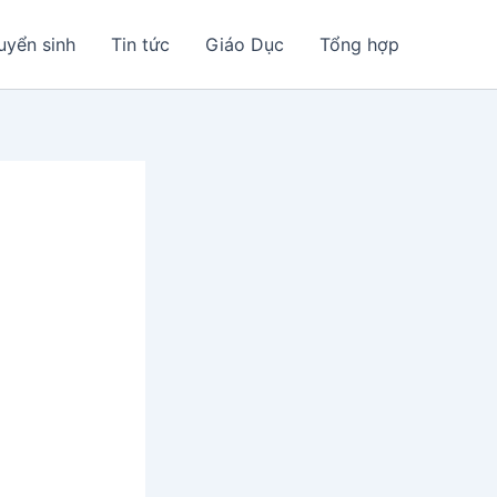
uyển sinh
Tin tức
Giáo Dục
Tổng hợp