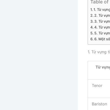
Table of
1. Từ vựn
2. Từ vựn
3. Từ vựn
4. Từ vự
5. Từ vựn
6. Một s
1. Từ vựng 
Từ vựn
Tenor
Bariston