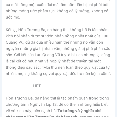
cứ mãi sống một cuộc đời mà tâm hồn dần bị chi phối bởi
những mộng ước phàm tục, không có lý tưởng, không có
ước mơ.
Kết lại, Hồn Trương Ba, da hàng thịt không hổ là tác phẩm
kịch nói nhận được sự đón nhận nồng nhiệt nhất của Lưu
Quang Vũ, dù đã qua nhiều năm thế nhưng nó vẫn còn
nguyên những giá trị nhân văn, những giá trị phê phán sâu
sắc. Cái kết của Lưu Quang Vũ tuy là bi kịch nhưng lại cũng
là cái kết có hậu nhất và hợp lý nhất để truyền tải một
thông điệp sâu sắc: “Mọi thứ nên tuân theo quy luật của tự
nhiên, mọi sự kháng cự với quy luật đều trở nên kệch cỡm”.
———————HẾT————————
Hồn Trương Ba, da hàng thịt là tác phẩm quan trọng trong
chương trình Ngữ văn lớp 12, để có thêm những hiểu biết
về vở kịch này, bên cạnh bài
Tư tưởng và ý nghĩa phê