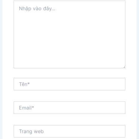
Nhập
vào
đây...
Tên*
Email*
Trang
web