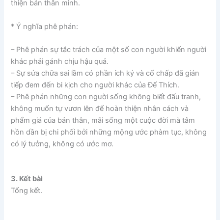
thiện bản thân mình.
* Ý nghĩa phê phán:
– Phê phán sự tắc trách của một số con người khiến người
khác phải gánh chịu hậu quả.
– Sự sửa chữa sai lầm có phần ích kỷ và cố chấp đã gián
tiếp đem đến bi kịch cho người khác của Đế Thích.
– Phê phán những con người sống không biết đấu tranh,
không muốn tự vươn lên để hoàn thiện nhân cách và
phẩm giá của bản thân, mãi sống một cuộc đời mà tâm
hồn dần bị chi phối bởi những mộng ước phàm tục, không
có lý tưởng, không có ước mơ.
3. Kết bài
Tổng kết.