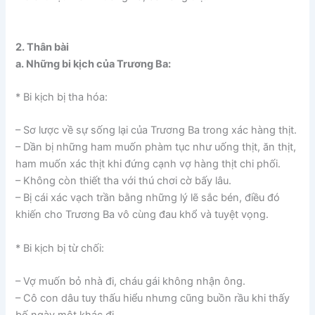
2. Thân bài
a. Những bi kịch của Trương Ba:
* Bi kịch bị tha hóa:
– Sơ lược về sự sống lại của Trương Ba trong xác hàng thịt.
– Dần bị những ham muốn phàm tục như uống thịt, ăn thịt,
ham muốn xác thịt khi đứng cạnh vợ hàng thịt chi phối.
– Không còn thiết tha với thú chơi cờ bấy lâu.
– Bị cái xác vạch trần bằng những lý lẽ sắc bén, điều đó
khiến cho Trương Ba vô cùng đau khổ và tuyệt vọng.
* Bi kịch bị từ chối:
– Vợ muốn bỏ nhà đi, cháu gái không nhận ông.
– Cô con dâu tuy thấu hiểu nhưng cũng buồn rầu khi thấy