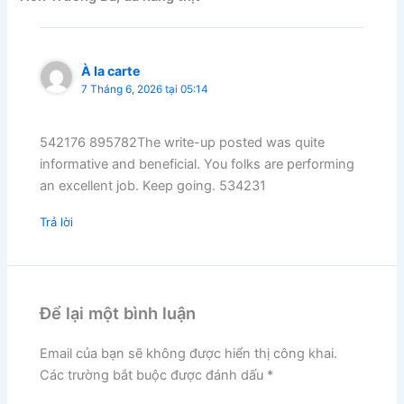
À la carte
7 Tháng 6, 2026 tại 05:14
542176 895782The write-up posted was quite
informative and beneficial. You folks are performing
an excellent job. Keep going. 534231
Trả lời
Để lại một bình luận
Email của bạn sẽ không được hiển thị công khai.
Các trường bắt buộc được đánh dấu
*