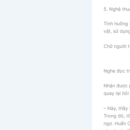
5. Nghệ thu
Tình huống 
vật, sử dụn
Chữ người t
Nghe đọc tr
Nhận được p
quay lại hỏi
– Này, thầy
Trong đó, t
ngợ. Huấn C