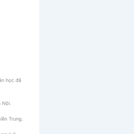
Hán học đã
 Nội.
iền Trung.