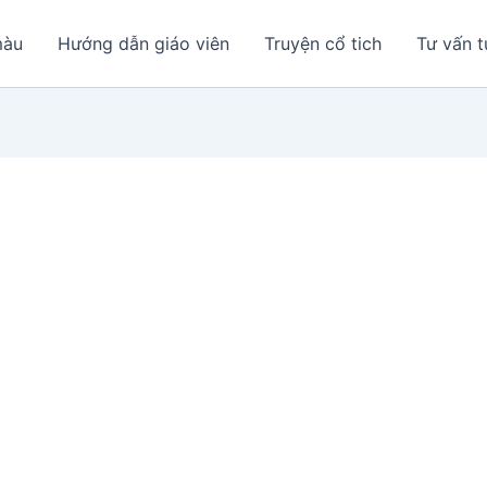
màu
Hướng dẫn giáo viên
Truyện cổ tich
Tư vấn t