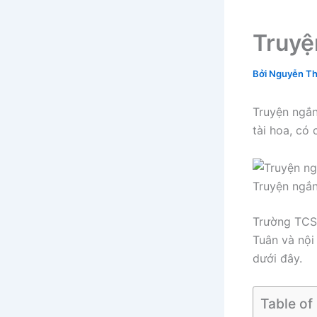
Truyệ
Bởi
Nguyễn Th
Truyện ngắn
tài hoa, có
Truyện ngắn
Trường TCSP
Tuân và nội
dưới đây.
Table of