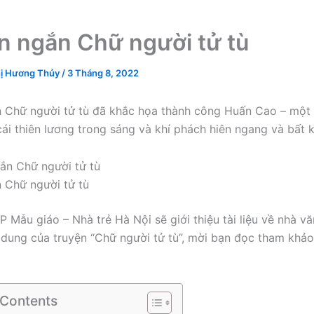
n ngắn Chữ người tử tù
ị Hương Thủy
/
3 Tháng 8, 2022
 Chữ người tử tù đã khắc họa thành công Huấn Cao – một
 cái thiên lương trong sáng và khí phách hiên ngang và bất 
 Chữ người tử tù
 Mẫu giáo – Nhà trẻ Hà Nội sẽ giới thiệu tài liệu về nhà v
 dung của truyện “Chữ người tử tù”, mời bạn đọc tham khảo 
 Contents