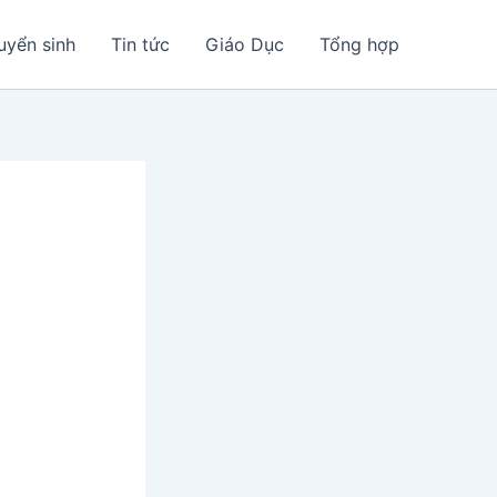
uyển sinh
Tin tức
Giáo Dục
Tổng hợp