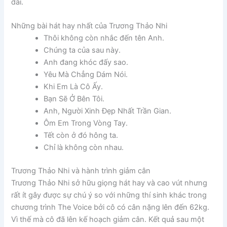
dài.
Những bài hát hay nhất của Trương Thảo Nhi
Thôi không còn nhắc đến tên Anh.
Chúng ta của sau này.
Anh đang khóc đấy sao.
Yêu Mà Chẳng Dám Nói.
Khi Em Là Cô Ấy.
Bạn Sẽ Ở Bên Tôi.
Anh, Người Xinh Đẹp Nhất Trần Gian.
Ôm Em Trong Vòng Tay.
Tết còn ở đó hông ta.
Chỉ là không còn nhau.
Trương Thảo Nhi và hành trình giảm cân
Trương Thảo Nhi sở hữu giọng hát hay và cao vút nhưng
rất ít gây được sự chú ý so với những thí sinh khác trong
chương trình The Voice bởi cô có cân nặng lên đến 62kg.
Vì thế mà cô đã lên kế hoạch giảm cân. Kết quả sau một