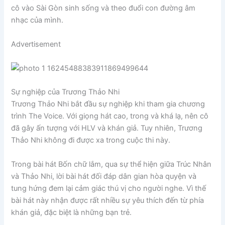
cô vào Sài Gòn sinh sống và theo đuổi con đường âm
nhạc của mình.
Advertisement
Sự nghiệp của Trương Thảo Nhi
Trương Thảo Nhi bắt đầu sự nghiệp khi tham gia chương
trình The Voice. Với giọng hát cao, trong và khá lạ, nên cô
đã gây ấn tượng với HLV và khán giả. Tuy nhiên, Trương
Thảo Nhi không đi được xa trong cuộc thi này.
Trong bài hát Bốn chữ lắm, qua sự thể hiện giữa Trúc Nhân
và Thảo Nhi, lời bài hát đối đáp dân gian hòa quyện và
tung hứng đem lại cảm giác thú vị cho người nghe. Vì thế
bài hát này nhận được rất nhiều sự yêu thích đến từ phía
khán giả, đặc biệt là những bạn trẻ.