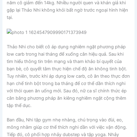
năm cô giảm đến 14kg. Nhiều người quen và khán giả khi
gặp lại Thảo Nhi không khỏi bất ngờ trước ngoại hình hiện
tại.
Thảo Nhi cho biết cô áp dụng nghiêm ngặt phương pháp
low carb trong hai tháng để xuống cân hiệu quả. Sau khi
tìm hiểu thông tin trên mạng và tham khảo bí quyết của
bạn bè, cô quyết tâm thực hiện chế độ ăn không tinh bột.
Tuy nhiên, trước khi áp dụng low carb, cô ăn theo thực đơn
hạn chế tinh bột trong ba tháng để cơ thể dần thích nghi
với thói quen ăn uống mới. Sau đó, nữ ca sĩ chính thức ép
cân bằng phương pháp ăn kiêng nghiêm ngặt cộng thêm
tập thể dục.
Ban đầu, Nhi tập gym nhẹ nhàng, chú trọng vào đùi, eo,
mông nhằm giúp cơ thể thích nghi dần với việc vận động.
Tiếp đó, cô phối hợp nhảy dubstep và tập yoga. Nhảy