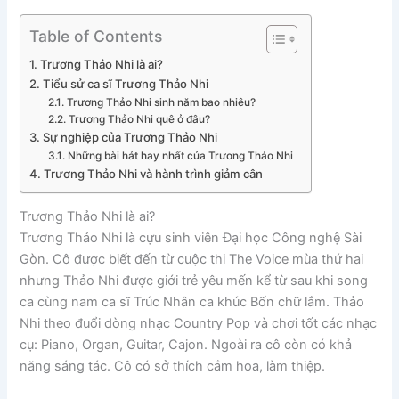
Table of Contents
Trương Thảo Nhi là ai?
Tiểu sử ca sĩ Trương Thảo Nhi
Trương Thảo Nhi sinh năm bao nhiêu?
Trương Thảo Nhi quê ở đâu?
Sự nghiệp của Trương Thảo Nhi
Những bài hát hay nhất của Trương Thảo Nhi
Trương Thảo Nhi và hành trình giảm cân
Trương Thảo Nhi là ai?
Trương Thảo Nhi là cựu sinh viên Đại học Công nghệ Sài
Gòn. Cô được biết đến từ cuộc thi The Voice mùa thứ hai
nhưng Thảo Nhi được giới trẻ yêu mến kể từ sau khi song
ca cùng nam ca sĩ Trúc Nhân ca khúc Bốn chữ lắm. Thảo
Nhi theo đuổi dòng nhạc Country Pop và chơi tốt các nhạc
cụ: Piano, Organ, Guitar, Cajon. Ngoài ra cô còn có khả
năng sáng tác. Cô có sở thích cắm hoa, làm thiệp.