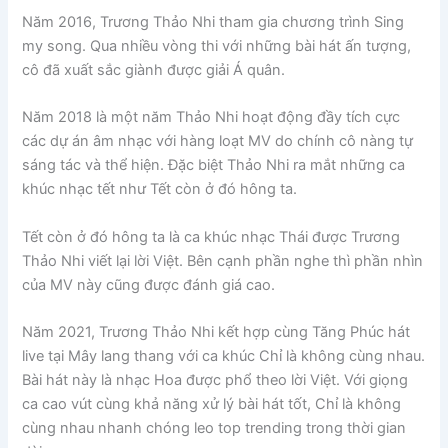
Năm 2016, Trương Thảo Nhi tham gia chương trình Sing
my song. Qua nhiều vòng thi với những bài hát ấn tượng,
cô đã xuất sắc giành được giải Á quân.
Năm 2018 là một năm Thảo Nhi hoạt động đầy tích cực
các dự án âm nhạc với hàng loạt MV do chính cô nàng tự
sáng tác và thể hiện. Đặc biệt Thảo Nhi ra mắt những ca
khúc nhạc tết như Tết còn ở đó hông ta.
Tết còn ở đó hông ta là ca khúc nhạc Thái được Trương
Thảo Nhi viết lại lời Việt. Bên cạnh phần nghe thì phần nhìn
của MV này cũng được đánh giá cao.
Năm 2021, Trương Thảo Nhi kết hợp cùng Tăng Phúc hát
live tại Mây lang thang với ca khúc Chỉ là không cùng nhau.
Bài hát này là nhạc Hoa được phổ theo lời Việt. Với giọng
ca cao vút cùng khả năng xử lý bài hát tốt, Chỉ là không
cùng nhau nhanh chóng leo top trending trong thời gian