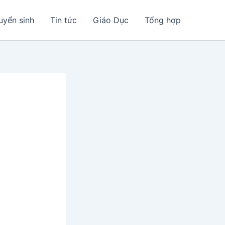
uyển sinh
Tin tức
Giáo Dục
Tổng hợp