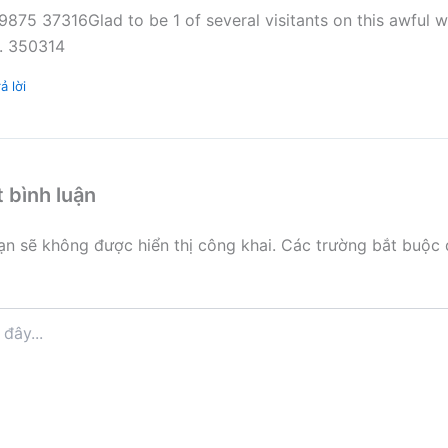
9875 37316Glad to be 1 of several visitants on this awful 
D. 350314
ả lời
t bình luận
ạn sẽ không được hiển thị công khai.
Các trường bắt buộc