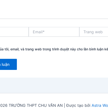
Email*
Trang
web
ủa tôi, email, và trang web trong trình duyệt này cho lần bình luận kế 
2026 TRƯỜNG THPT CHU VĂN AN | Được tạo bởi
Astra W