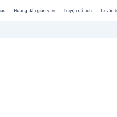
màu
Hướng dẫn giáo viên
Truyện cổ tich
Tư vấn t