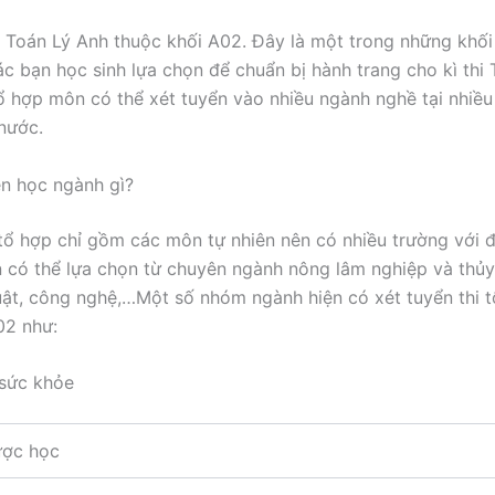
Toán Lý Anh thuộc khối A02. Đây là một trong những khối
ác bạn học sinh lựa chọn để chuẩn bị hành trang cho kì th
tổ hợp môn có thể xét tuyển vào nhiều ngành nghề tại nhiề
 nước.
n học ngành gì?
tổ hợp chỉ gồm các môn tự nhiên nên có nhiều trường với 
 có thể lựa chọn từ chuyên ngành nông lâm nghiệp và thủy
uật, công nghệ,…Một số nhóm ngành hiện có xét tuyển thi 
02 như:
 sức khỏe
ợc học