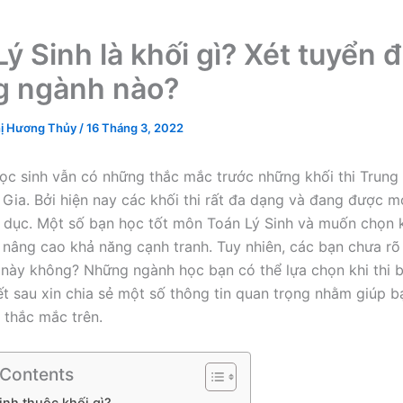
Lý Sinh là khối gì? Xét tuyển 
 ngành nào?
ị Hương Thủy
/
16 Tháng 3, 2022
ọc sinh vẫn có những thắc mắc trước những khối thi Trung
Gia. Bởi hiện nay các khối thi rất đa dạng và đang được 
 dục. Một số bạn học tốt môn Toán Lý Sinh và muốn chọn 
nâng cao khả năng cạnh tranh. Tuy nhiên, các bạn chưa rõ
ày không? Những ngành học bạn có thể lựa chọn khi thi 
iết sau xin chia sẻ một số thông tin quan trọng nhằm giúp b
thắc mắc trên.
 Contents
inh thuộc khối gì?