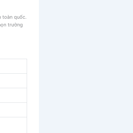
n toàn quốc.
họn trường