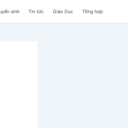
uyển sinh
Tin tức
Giáo Dục
Tổng hợp