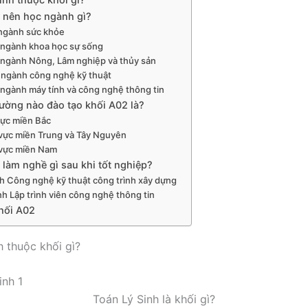
 nên học ngành gì?
ngành sức khỏe
 ngành khoa học sự sống
 ngành Nông, Lâm nghiệp và thủy sản
 ngành công nghệ kỹ thuật
 ngành máy tính và công nghệ thông tin
ường nào đào tạo khối A02 là?
ực miền Bắc
vực miền Trung và Tây Nguyên
vực miền Nam
 làm nghề gì sau khi tốt nghiệp?
 Công nghệ kỹ thuật công trình xây dựng
h Lập trình viên công nghệ thông tin
hối A02
h thuộc khối gì?
Toán Lý Sinh là khối gì?