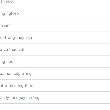
ăn nuôi
ng nghiệp
m sinh
i trồng thủy sản
o vệ thực vật
ng học
oa học cây trồng
t triển nông thôn
n lý tài nguyên rừng