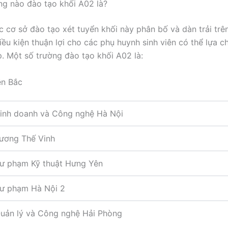
g nào đào tạo khối A02 là?
c cơ sở đào tạo xét tuyển khối này phân bố và dàn trải trê
iều kiện thuận lợi cho các phụ huynh sinh viên có thể lựa c
. Một số trường đào tạo khối A02 là:
ền Bắc
Kinh doanh và Công nghệ Hà Nội
Lương Thế Vinh
Sư phạm Kỹ thuật Hưng Yên
Sư phạm Hà Nội 2
Quản lý và Công nghệ Hải Phòng