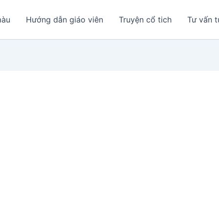
màu
Hướng dẫn giáo viên
Truyện cổ tich
Tư vấn t