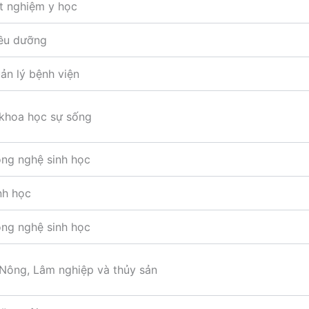
t nghiệm y học
ều dưỡng
n lý bệnh viện
 khoa học sự sống
ng nghệ sinh học
nh học
ng nghệ sinh học
Nông, Lâm nghiệp và thủy sản