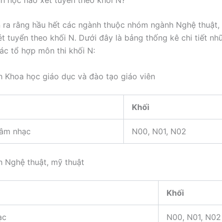
 ra rằng hầu hết các ngành thuộc nhóm ngành Nghệ thuật,
t tuyển theo khối N. Dưới đây là bảng thống kê chi tiết n
ác tổ hợp môn thi khối N:
Khoa học giáo dục và đào tạo giáo viên
Khối
âm nhạc
N00, N01, N02
 Nghệ thuật, mỹ thuật
Khối
ạc
N00, N01, N02