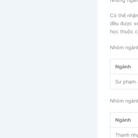
Có thể nhận
đều được xé
học thuộc c
Nhóm ngành 
Ngành
Sư phạm 
Nhóm ngành
Ngành
Thanh nh