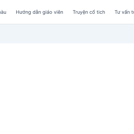
màu
Hướng dẫn giáo viên
Truyện cổ tich
Tư vấn t