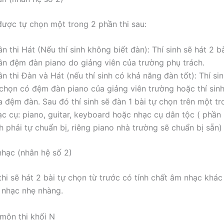
 được tự chọn một trong 2 phần thi sau:
n thi Hát (Nếu thí sinh không biết đàn): Thí sinh sẽ hát 2 b
ần đệm đàn piano do giảng viên của trường phụ trách.
n thi Đàn và Hát (nếu thí sinh có khả năng đàn tốt): Thí sin
 chọn có đệm đàn piano của giảng viên trường hoặc thí sin
a đệm đàn. Sau đó thí sinh sẽ đàn 1 bài tự chọn trên một t
ạc cụ: piano, guitar, keyboard hoặc nhạc cụ dân tộc ( phần 
h phải tự chuẩn bị, riêng piano nhà trường sẽ chuẩn bị sẵn)
hạc (nhân hệ số 2)
thi sẽ hát 2 bài tự chọn từ trước có tính chất âm nhạc khác
 nhạc nhẹ nhàng.
môn thi khối N