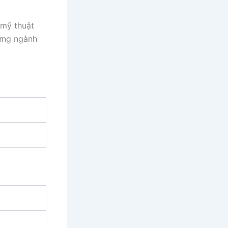
 mỹ thuật
hững ngành