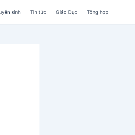
uyển sinh
Tin tức
Giáo Dục
Tổng hợp