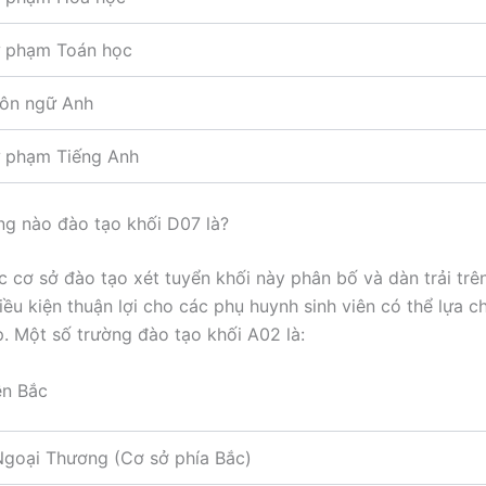
 phạm Toán học
ôn ngữ Anh
 phạm Tiếng Anh
g nào đào tạo khối D07 là?
c cơ sở đào tạo xét tuyển khối này phân bố và dàn trải trê
iều kiện thuận lợi cho các phụ huynh sinh viên có thể lựa c
. Một số trường đào tạo khối A02 là:
ền Bắc
Ngoại Thương (Cơ sở phía Bắc)