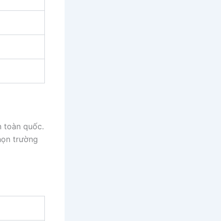
n toàn quốc.
họn trường