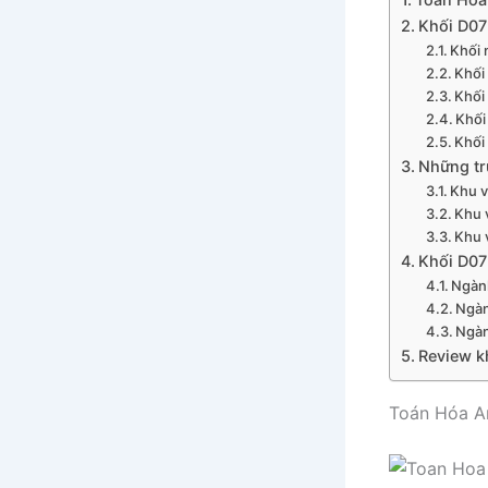
Khối D07
Khối 
Khối
Khối
Khối
Khối
Những tr
Khu v
Khu 
Khu 
Khối D07 
Ngàn
Ngà
Ngàn
Review k
Toán Hóa An