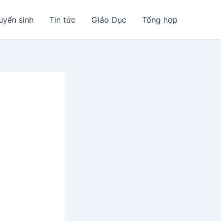
uyển sinh
Tin tức
Giáo Dục
Tổng hợp