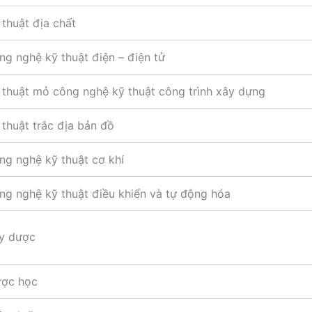
thuật địa chất
g nghệ kỹ thuật điện – điện tử
thuật mỏ công nghệ kỹ thuật công trình xây dựng
thuật trắc địa bản đồ
g nghệ kỹ thuật cơ khí
g nghệ kỹ thuật điều khiển và tự động hóa
 y dược
ợc học