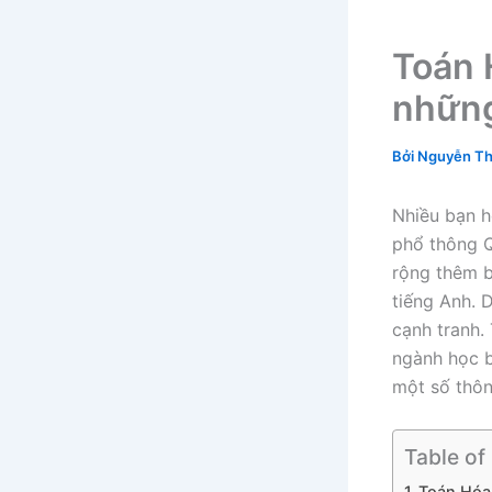
Toán 
những
Bởi
Nguyễn Th
Nhiều bạn h
phổ thông Q
rộng thêm b
tiếng Anh. 
cạnh tranh.
ngành học bạ
một số thôn
Table of
Toán Hóa 