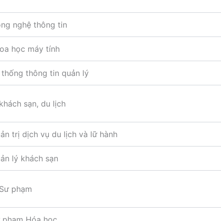
ng nghệ thông tin
oa học máy tính
thống thông tin quản lý
khách sạn, du lịch
n trị dịch vụ du lịch và lữ hành
ản lý khách sạn
 Sư phạm
 phạm Hóa học