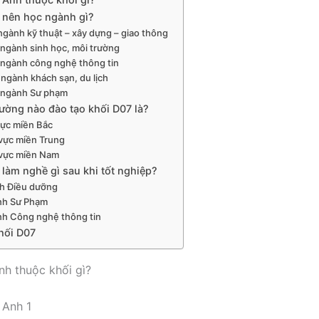
 nên học ngành gì?
ngành kỹ thuật – xây dựng – giao thông
 ngành sinh học, môi trường
 ngành công nghệ thông tin
 ngành khách sạn, du lịch
 ngành Sư phạm
ường nào đào tạo khối D07 là?
ực miền Bắc
vực miền Trung
vực miền Nam
làm nghề gì sau khi tốt nghiệp?
h Điều dưỡng
nh Sư Phạm
h Công nghệ thông tin
hối D07
h thuộc khối gì?