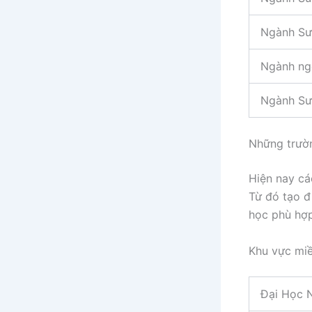
Ngành Sư
Ngành ng
Ngành Sư
Những trườn
Hiện nay cá
Từ đó tạo đ
học phù hợp
Khu vực mi
Đại Học 