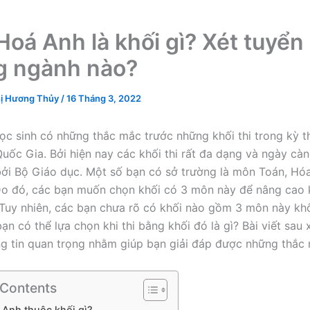
Hoá Anh là khối gì? Xét tuyển
 ngành nào?
ị Hương Thủy
/
16 Tháng 3, 2022
ọc sinh có những thắc mắc trước những khối thi trong kỳ t
uốc Gia. Bởi hiện nay các khối thi rất đa dạng và ngày c
ởi Bộ Giáo dục. Một số bạn có sở trường là môn Toán, Hó
Do đó, các bạn muốn chọn khối có 3 môn này để nâng cao
 Tuy nhiên, các bạn chưa rõ có khối nào gồm 3 môn này k
n có thể lựa chọn khi thi bằng khối đó là gì? Bài viết sau x
g tin quan trọng nhằm giúp bạn giải đáp được những thắc 
 Contents
Anh thuộc khối gì?