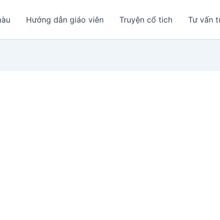
màu
Hướng dẫn giáo viên
Truyện cổ tich
Tư vấn t