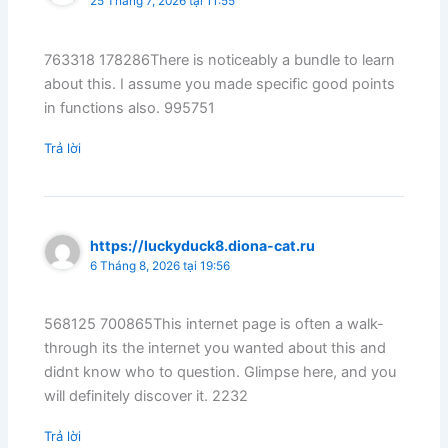
25 Tháng 7, 2026 tại 11:55
763318 178286There is noticeably a bundle to learn
about this. I assume you made specific good points
in functions also. 995751
Trả lời
https://luckyduck8.diona-cat.ru
6 Tháng 8, 2026 tại 19:56
568125 700865This internet page is often a walk-
through its the internet you wanted about this and
didnt know who to question. Glimpse here, and you
will definitely discover it. 2232
Trả lời