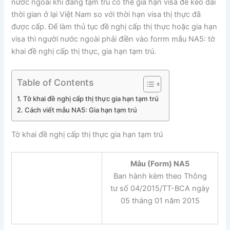
nước ngoài khi đang tạm trú có thể gia hạn visa để kéo dài
thời gian ở lại Việt Nam so với thời hạn visa thị thực đã
được cấp. Để làm thủ tục đề nghị cấp thị thực hoặc gia hạn
visa thì người nước ngoài phải điền vào forrm mẫu NA5: tờ
khai đề nghị cấp thị thực, gia hạn tạm trú.
Table of Contents
Tờ khai đề nghị cấp thị thực gia hạn tạm trú
Cách viết mẫu NA5: Gia hạn tạm trú
Tờ khai đề nghị cấp thị thực gia hạn tạm trú
Mẫu (Form) NA5
Ban hành kèm theo Thông
tư số 04/2015/TT-BCA ngày
05 tháng 01 năm 2015