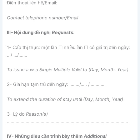
Điện thoại liên hệ/Email:
Contact telephone number/Ema
il
III
– Nội dung đề nghị
Requests
:
1- Cấp thị thực: một lần ☐ nhiều lần ☐ có giá trị đến ngày:
…/ …/…….
To issue a visa
Singie
Multiple
Va
l
id to (Day, Mon
t
h, Year)
2- Gia hạn tạm trú đến ngày: ……../….. /………….
To extend the duration of stay until (Day, Month, Year)
3- Lý do
Reason(s)
…………………………………………………………………………………….
IV- Những điều cần trình bày thêm
Addit
i
onal