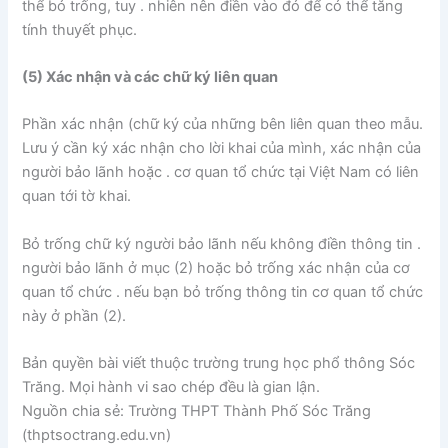
thể bỏ trống, tuy . nhiên nên điền vào đó để có thể tăng
tính thuyết phục.
(5) Xác nhận và các chữ ký liên quan
Phần xác nhận (chữ ký của những bên liên quan theo mẫu.
Lưu ý cần ký xác nhận cho lời khai của mình, xác nhận của
người bảo lãnh hoặc . cơ quan tổ chức tại Việt Nam có liên
quan tới tờ khai.
Bỏ trống chữ ký người bảo lãnh nếu không điền thông tin .
người bảo lãnh ở mục (2) hoặc bỏ trống xác nhận của cơ
quan tổ chức . nếu bạn bỏ trống thông tin cơ quan tổ chức
này ở phần (2).
Bản quyền bài viết thuộc trường trung học phổ thông Sóc
Trăng. Mọi hành vi sao chép đều là gian lận.
Nguồn chia sẻ: Trường THPT Thành Phố Sóc Trăng
(thptsoctrang.edu.vn)