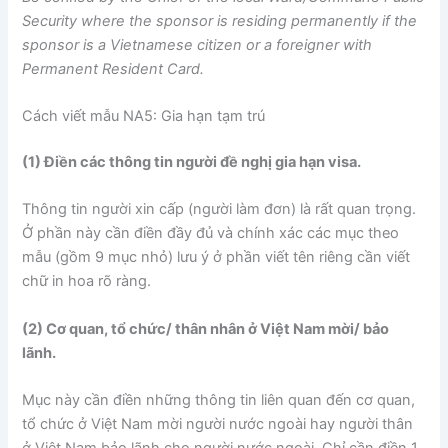
Securi
t
y where the sponsor is residing permanently if the
sponsor is a Vietnamese citizen or a foreigner with
Permanent Resident Card.
Cách viết mẫu NA5: Gia hạn tạm trú
(1) Điền các thông tin người đề nghị gia hạn visa.
Thông tin người xin cấp (người làm đơn) là rất quan trọng.
Ở phần này cần điền đầy đủ và chính xác các mục theo
mẫu (gồm 9 mục nhỏ) lưu ý ở phần viết tên riêng cần viết
chữ in hoa rõ ràng.
(2) Cơ quan, tổ chức/ thân nhân ở Việt Nam mời/ bảo
lãnh.
Mục này cần điền những thông tin liên quan đến cơ quan,
tổ chức ở Việt Nam mời người nước ngoài hay người thân