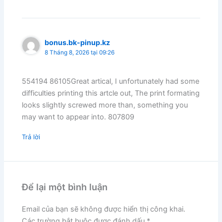
bonus.bk-pinup.kz
8 Tháng 8, 2026 tại 09:26
554194 86105Great artical, I unfortunately had some
difficulties printing this artcle out, The print formating
looks slightly screwed more than, something you
may want to appear into. 807809
Trả lời
Để lại một bình luận
Email của bạn sẽ không được hiển thị công khai.
Các trường bắt buộc được đánh dấu
*