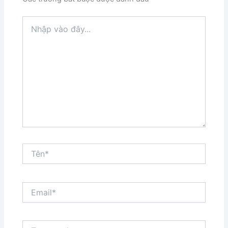
Nhập
vào
đây...
Tên*
Email*
Trang