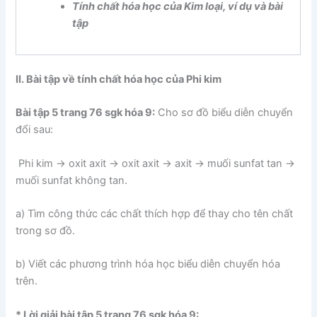
Tính chất hóa học của Kim loại, ví dụ và bài
tập
II. Bài tập về tính chất hóa học của Phi kim
Bài tập 5 trang 76 sgk hóa 9:
Cho sơ đồ biểu diễn chuyển
đổi sau:
Phi kim → oxit axit → oxit axit → axit → muối sunfat tan →
muối sunfat không tan.
a) Tìm công thức các chất thích hợp để thay cho tên chất
trong sơ đồ.
b) Viết các phương trình hóa học biểu diễn chuyển hóa
trên.
* Lời giải bài tập 5 trang 76 sgk hóa 9: