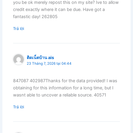
you be ok merely repost this on my site? Ive to allow
credit exactly where it can be due. Have got a
fantastic day! 262805
Trả lời
ติดเน็ตบ้าน ais
23 Tháng 7, 2026 tại 04:44
847087 402987Thanks for the data provided! I was
obtaining for this information for a long time, but I
wasnt able to uncover a reliable source. 40571
Trả lời