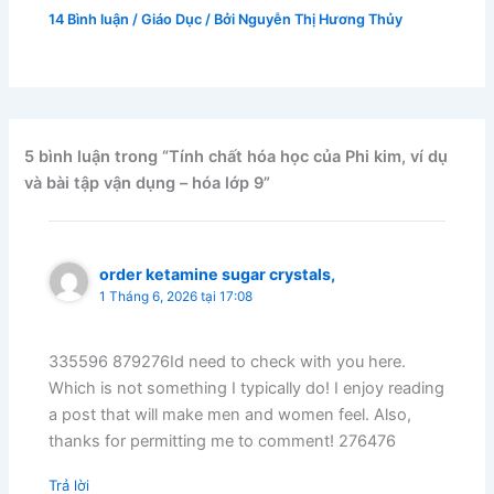
14 Bình luận
/
Giáo Dục
/ Bởi
Nguyễn Thị Hương Thủy
5 bình luận trong “Tính chất hóa học của Phi kim, ví dụ
và bài tập vận dụng – hóa lớp 9”
order ketamine sugar crystals,
1 Tháng 6, 2026 tại 17:08
335596 879276Id need to check with you here.
Which is not something I typically do! I enjoy reading
a post that will make men and women feel. Also,
thanks for permitting me to comment! 276476
Trả lời