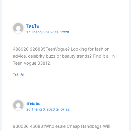
โคมไฟ
17 Tháng 6, 2026 tại 12:28
488020 926835TeenVogue? Looking for fashion
advice, celebrity buzz or beauty trends? Find it all in
Teen Vogue 33812
Trả lời
ยางยอย
20 Tháng 6, 2026 tại 07:22
930086 460831Wholesale Cheap Handbags Will