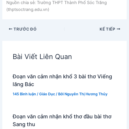
Nguồn chia sẻ: Trường THPT Thành Phố Sóc Trăng
(thptsoctrang.edu.vn)
TRƯỚC ĐÓ
KẾ TIẾP
Bài Viết Liên Quan
Đoạn văn cảm nhận khổ 3 bài thơ Viếng
lăng Bác
145 Bình luận
/
Giáo Dục
/ Bởi
Nguyễn Thị Hương Thủy
Đoạn văn cảm nhận khổ thơ đầu bài thơ
Sang thu