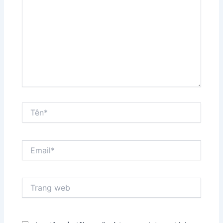
đây...
Tên*
Email*
Trang
web