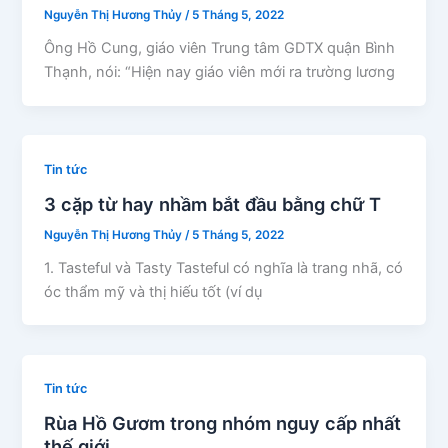
Nguyễn Thị Hương Thủy
/
5 Tháng 5, 2022
Ông Hồ Cung, giáo viên Trung tâm GDTX quận Bình
Thạnh, nói: “Hiện nay giáo viên mới ra trường lương
Tin tức
3 cặp từ hay nhầm bắt đầu bằng chữ T
Nguyễn Thị Hương Thủy
/
5 Tháng 5, 2022
1. Tasteful và Tasty Tasteful có nghĩa là trang nhã, có
óc thẩm mỹ và thị hiếu tốt (ví dụ
Tin tức
Rùa Hồ Gươm trong nhóm nguy cấp nhất
thế giới