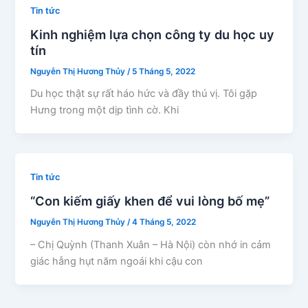
Tin tức
Kinh nghiệm lựa chọn công ty du học uy
tín
Nguyễn Thị Hương Thủy
/
5 Tháng 5, 2022
Du học thật sự rất háo hức và đầy thú vị. Tôi gặp
Hưng trong một dịp tình cờ. Khi
Tin tức
“Con kiếm giấy khen để vui lòng bố mẹ”
Nguyễn Thị Hương Thủy
/
4 Tháng 5, 2022
– Chị Quỳnh (Thanh Xuân – Hà Nội) còn nhớ in cảm
giác hẫng hụt năm ngoái khi cậu con