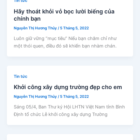
Tin tức
Hãy thoát khỏi vỏ bọc lười biếng của
chính bạn
Nguyễn Thị Hương Thủy
/
5 Tháng 5, 2022
Luôn giữ vững “mục tiêu” Nếu bạn chăm chỉ như
một thói quen, điều đó sẽ khiến bạn nhàm chán.
Tin tức
Khởi công xây dựng trường đẹp cho em
Nguyễn Thị Hương Thủy
/
5 Tháng 5, 2022
Sáng 05/4, Ban Thư ký Hội LHTN Việt Nam tỉnh Bình
Định tổ chức Lễ khởi công xây dựng Trường