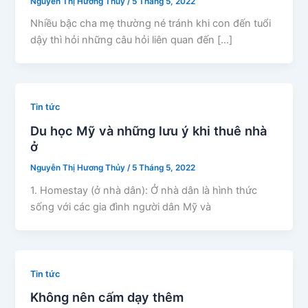
Nguyễn Thị Hương Thủy
/
5 Tháng 5, 2022
Nhiều bậc cha mẹ thường né tránh khi con đến tuổi
dậy thì hỏi những câu hỏi liên quan đến […]
Tin tức
Du học Mỹ và những lưu ý khi thuê nhà
ở
Nguyễn Thị Hương Thủy
/
5 Tháng 5, 2022
1. Homestay (ở nhà dân): Ở nhà dân là hình thức
sống với các gia đình người dân Mỹ và
Tin tức
Không nên cấm dạy thêm