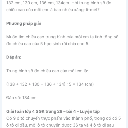
132 cm, 130 cm, 136 cm, 134cm. Hỏi trung bình số đo
chiều cao của mỗi em là bao nhiêu xăng-ti-mét?
Phương pháp giải
Muốn tìm chiều cao trung bình của mỗi em ta tính tổng số
đo chiều cao của 5 học sinh rồi chia cho 5.
Đáp án:
Trung bình số đo chiều cao của mỗi em là:
(138 + 132 + 130 + 136 + 134) : 5 = 134 (cm)
Đáp số: 134 cm
Giải toán lớp 4 SGK trang 28 – bài 4 – Luyện tập
Có 9 ô tô chuyển thực phẩm vào thành phố, trong đó có 5
ô tô đi đầu, mỗi ô tô chuyển được 36 tạ và 4 ô tô đi sau