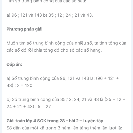
Tìm số trung bình cộng của các số sau:
a) 96 ; 121 và 143 b) 35 ; 12 ; 24 ; 21 và 43.
Phương pháp giải
Muốn tìm số trung bình cộng của nhiều số, ta tính tổng của
các số đó rồi chia tổng đó cho số các số hạng.
Đáp án:
a) Số trung bình cộng của 96; 121 và 143 là: (96 + 121 +
43) : 3 = 120
b) Số trung bình cộng của 35;12; 24; 21 và 43 là (35 + 12 +
24 + 21 + 43) : 5 = 27
Giải toán lớp 4 SGK trang 28 – bài 2 – Luyện tập
Số dân của một xã trong 3 năm liền tăng thêm lần lượt là: