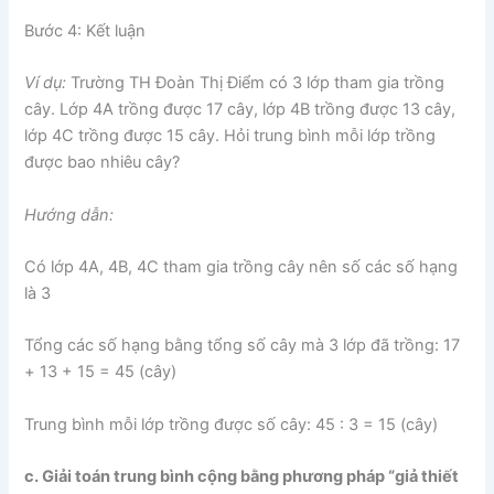
Bước 4: Kết luận
Ví dụ:
Trường TH Đoàn Thị Điểm có 3 lớp tham gia trồng
cây. Lớp 4A trồng được 17 cây, lớp 4B trồng được 13 cây,
lớp 4C trồng được 15 cây. Hỏi trung bình mỗi lớp trồng
được bao nhiêu cây?
Hướng dẫn:
Có lớp 4A, 4B, 4C tham gia trồng cây nên số các số hạng
là 3
Tổng các số hạng bằng tổng số cây mà 3 lớp đã trồng: 17
+ 13 + 15 = 45 (cây)
Trung bình mỗi lớp trồng được số cây: 45 : 3 = 15 (cây)
c. Giải toán trung bình cộng bằng phương pháp “giả thiết