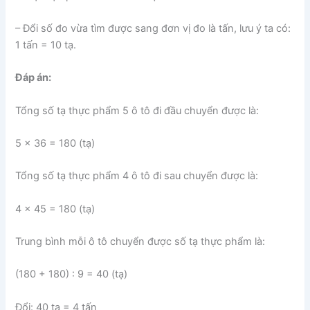
– Đổi số đo vừa tìm được sang đơn vị đo là tấn, lưu ý ta có:
1 tấn = 10 tạ.
Đáp án:
Tổng số tạ thực phẩm 5 ô tô đi đầu chuyển được là:
5 × 36 = 180 (tạ)
Tổng số tạ thực phẩm 4 ô tô đi sau chuyển được là:
4 × 45 = 180 (tạ)
Trung bình mỗi ô tô chuyển được số tạ thực phẩm là:
(180 + 180) : 9 = 40 (tạ)
Đổi: 40 tạ = 4 tấn