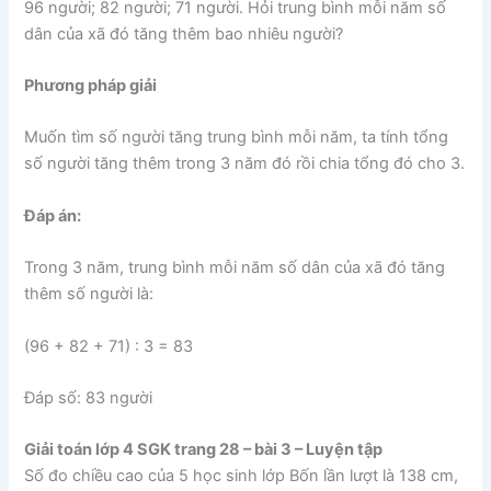
96 người; 82 người; 71 người. Hỏi trung bình mỗi năm số
dân của xã đó tăng thêm bao nhiêu người?
Phương pháp giải
Muốn tìm số người tăng trung bình mỗi năm, ta tính tổng
số người tăng thêm trong 3 năm đó rồi chia tổng đó cho 3.
Đáp án:
Trong 3 năm, trung bình mỗi năm số dân của xã đó tăng
thêm số người là:
(96 + 82 + 71) : 3 = 83
Đáp số: 83 người
Giải toán lớp 4 SGK trang 28 – bài 3 – Luyện tập
Số đo chiều cao của 5 học sinh lớp Bốn lần lượt là 138 cm,