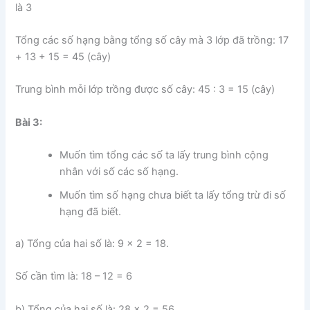
là 3
Tổng các số hạng bằng tổng số cây mà 3 lớp đã trồng: 17
+ 13 + 15 = 45 (cây)
Trung bình mỗi lớp trồng được số cây: 45 : 3 = 15 (cây)
Bài 3:
Muốn tìm tổng các số ta lấy trung bình cộng
nhân với số các số hạng.
Muốn tìm số hạng chưa biết ta lấy tổng trừ đi số
hạng đã biết.
a) Tổng của hai số là: 9 x 2 = 18.
Số cần tìm là: 18 – 12 = 6
b) Tổng của hai số là: 28 x 2 = 56