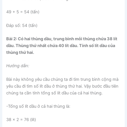
49 + 5 = 54 (tấn)
Đáp số: 54 (tấn)
Bài 2: Có hai thùng dầu, trung bình mỗi thùng chứa 38 lít
dầu. Thùng thứ nhất chứa 40 lít dầu. Tính số lít dầu của
thùng thứ hai.
Hướng dẫn:
Bài này không yêu cầu chúng ta đi tìm trung bình cộng mà
yêu cầu đi tìm số lít dầu ở thùng thứ hai. Vậy bước đầu tiên
chúng ta cần tính tổng số lít dầu của cả hai thùng.
-Tổng số lít dầu ở cả hai thùng là:
38 x 2 = 76 (lít)