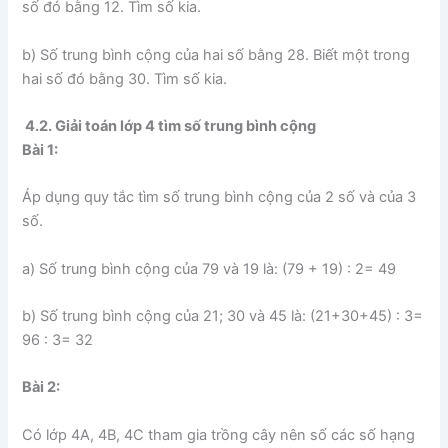
số đó bằng 12. Tìm số kia.
b) Số trung bình cộng của hai số bằng 28. Biết một trong
hai số đó bằng 30. Tìm số kia.
4.2. Giải toán lớp 4 tìm số trung bình cộng
Bài 1:
Áp dụng quy tắc tìm số trung bình cộng của 2 số và của 3
số.
a) Số trung bình cộng của 79 và 19 là: (79 + 19) : 2= 49
b) Số trung bình cộng của 21; 30 và 45 là: (21+30+45) : 3=
96 : 3= 32
Bài 2:
Có lớp 4A, 4B, 4C tham gia trồng cây nên số các số hạng