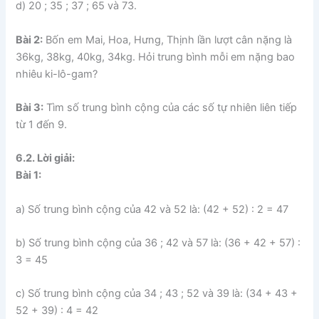
d) 20 ; 35 ; 37 ; 65 và 73.
Bài 2:
Bốn em Mai, Hoa, Hưng, Thịnh lần lượt cân nặng là
36kg, 38kg, 40kg, 34kg. Hỏi trung bình mỗi em nặng bao
nhiêu ki-lô-gam?
Bài 3:
Tìm số trung bình cộng của các số tự nhiên liên tiếp
từ 1 đến 9.
6.2. Lời giải:
Bài 1:
a) Số trung bình cộng của 42 và 52 là: (42 + 52) : 2 = 47
b) Số trung bình cộng của 36 ; 42 và 57 là: (36 + 42 + 57) :
3 = 45
c) Số trung bình cộng của 34 ; 43 ; 52 và 39 là: (34 + 43 +
52 + 39) : 4 = 42