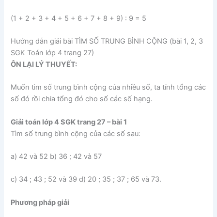
(1 + 2 + 3 + 4 + 5 + 6 + 7 + 8 + 9) : 9 = 5
Hướng dẫn giải bài TÌM SỐ TRUNG BÌNH CỘNG (bài 1, 2, 3
SGK Toán lớp 4 trang 27)
ÔN LẠI LÝ THUYẾT:
Muốn tìm số trung bình cộng của nhiều số, ta tính tổng các
số đó rồi chia tổng đó cho số các số hạng.
Giải toán lớp 4 SGK trang 27 – bài 1
Tìm số trung bình cộng của các số sau:
a) 42 và 52 b) 36 ; 42 và 57
c) 34 ; 43 ; 52 và 39 d) 20 ; 35 ; 37 ; 65 và 73.
Phương pháp giải