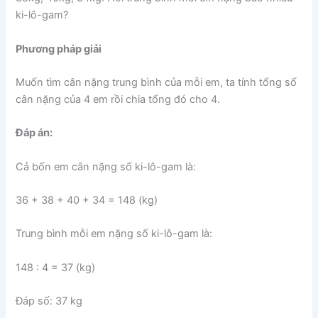
ki-lô-gam?
Phương pháp giải
Muốn tìm cân nặng trung bình của mỗi em, ta tính tổng số
cân nặng của 4 em rồi chia tổng đó cho 4.
Đáp án:
Cả bốn em cân nặng số ki-lô-gam là:
36 + 38 + 40 + 34 = 148 (kg)
Trung bình mỗi em nặng số ki-lô-gam là:
148 : 4 = 37 (kg)
Đáp số: 37 kg