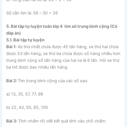
Số cần tìm là: 56 – 30 = 26
5. Bài tập tự luyện toán lớp 4 tìm số trung bình cộng (Có
đáp án)
5.1. Bài tập tự luyện
Bài 1:
Xe thứ nhất chứa được 45 tấn hàng, xe thứ hai chứa
được 53 tấn hàng, xe thứ ba chứa được số hàng nhiều hơn
trung bình cộng số tấn hàng của hai xe là 6 tấn. Hỏi xe thứ
ba trở được bao nhiêu tấn hàng.
Bài 2:
Tìm trung bình cộng của các số sau:
a) 13, 35, 57, 77, 98
b) 22, 43, 50, 85, 100
Bài 3:
Tính nhẩm rồi viết kết quả tính vào chỗ chấm: