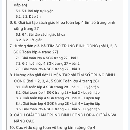
đáp án)
5.1. Bài tập tự luyện
5.2. Đáp án
6. Giải bài tập sách giáo khoa toán lớp 4 tìm số trung bình
cộng trang 27
6.1. Bài tập sách giáo khoa
6.2. Lời giải:
Hướng dẫn giải bài TÌM SỐ TRUNG BÌNH CỘNG (bài 1, 2, 3
SGK Toán lớp 4 trang 27)
Giải toán lớp 4 SGK trang 27 – bài 1
Giải toán lớp 4 SGK trang 27 – bài 2
Giải toán lớp 4 SGK trang 27 – bài 3
Hướng dẫn giải tiết LUYỆN TẬP bài TÌM SỐ TRUNG BÌNH
CỘNG (bài 1, 2, 3, 4, 5 SGK Toán lớp 4 trang 28)
Giải toán lớp 4 SGK trang 28 – bài 1 – Luyện tập
Giải toán lớp 4 SGK trang 28 – bài 2 – Luyện tập
Giải toán lớp 4 SGK trang 28 – bài 3 – Luyện tập
Giải toán lớp 4 SGK trang 28 – bài 4 – Luyện tập
Giải toán lớp 4 SGK trang 28 – bài 5 – Luyện tập
CÁCH GIẢI TOÁN TRUNG BÌNH CỘNG LỚP 4 CƠ BẢN VÀ
NÂNG CAO
Các ví dụ dạng toán về trung bình cộng lớp 4