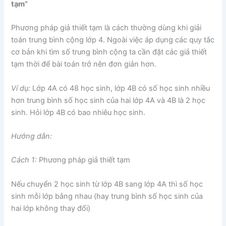
tạm”
Phương pháp giả thiết tạm là cách thường dùng khi giải
toán trung bình cộng lớp 4. Ngoài việc áp dụng các quy tắc
cơ bản khi tìm số trung bình cộng ta cần đặt các giả thiết
tạm thời để bài toán trở nên đơn giản hơn.
Ví dụ:
Lớp 4A có 48 học sinh, lớp 4B có số học sinh nhiều
hơn trung bình số học sinh của hai lớp 4A và 4B là 2 học
sinh. Hỏi lớp 4B có bao nhiêu học sinh.
Hướng dẫn:
Cách 1:
Phương pháp giả thiết tạm
Nếu chuyển 2 học sinh từ lớp 4B sang lớp 4A thì số học
sinh mỗi lớp bằng nhau (hay trung bình số học sinh của
hai lớp không thay đổi)