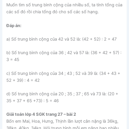
Muốn tìm số trung bình cộng của nhiều số, ta tính tổng của
các số đó rồi chia tổng đó cho số các số hạng.
Đáp án:
a) Số trung bình cộng của 42 và 52 là: (42 + 52) : 2 = 47
b) Số trung bình cộng của 36 ; 42 và 57 là: (36 + 42 + 57) :
3 = 45
c) Số trung bình cộng của 34 ; 43 ; 52 và 39 là: (34 + 43 +
52 + 39) : 4 = 42
d) Số trung bình cộng của 20 ; 35 ; 37 ; 65 và 73 là: (20 +
35 + 37 + 65 +73) : 5 = 46
Giải toán lớp 4 SGK trang 27 – bài 2
Bốn em Mai, Hoa, Hưng, Thịnh lần lượt cân nặng là 36kg,
38kg, 40kg, 34kg. Hỏi trung bình mỗi em nặng bao nhiêu