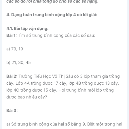
các số đó rồi chia tổng đó cho số các số hạng.
4. Dạng toán trung bình cộng lớp 4 có lời giải:
4.1. Bài tập vận dụng:
Bài 1:
Tìm số trung bình cộng của các số sau:
a) 79, 19
b) 21, 30, 45
Bài 2:
Trường Tiểu Học Võ Thị Sáu có 3 lớp tham gia trồng
cây. Lớp 4A trồng được 17 cây, lớp 4B trồng được 13 cây,
lớp 4C trồng được 15 cây. Hỏi trung bình mỗi lớp trồng
được bao nhiêu cây?
Bài 3:
a) Số trung bình cộng của hai số bằng 9. Biết một trong hai