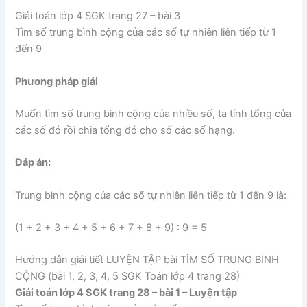
Giải toán lớp 4 SGK trang 27 – bài 3
Tìm số trung bình cộng của các số tự nhiên liên tiếp từ 1
đến 9
Phương pháp giải
Muốn tìm số trung bình cộng của nhiều số, ta tính tổng của
các số đó rồi chia tổng đó cho số các số hạng.
Đáp án:
Trung bình cộng của các số tự nhiên liên tiếp từ 1 đến 9 là:
(1 + 2 + 3 + 4 + 5 + 6 + 7 + 8 + 9) : 9 = 5
Hướng dẫn giải tiết LUYỆN TẬP bài TÌM SỐ TRUNG BÌNH
CỘNG (bài 1, 2, 3, 4, 5 SGK Toán lớp 4 trang 28)
Giải toán lớp 4 SGK trang 28 – bài 1 – Luyện tập