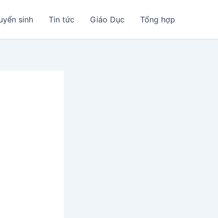
uyển sinh
Tin tức
Giáo Dục
Tổng hợp