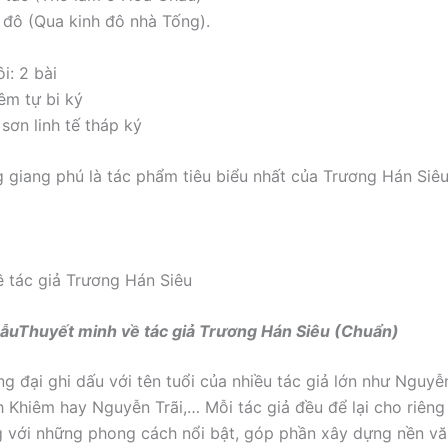
đô (Qua kinh đô nhà Tống).
i: 2 bài
êm tự bi ký
sơn linh tế tháp ký
 giang phú là tác phẩm tiêu biểu nhất của Trương Hán Siêu
 tác giả Trương Hán Siêu
 mẫuThuyết minh về tác giả Trương Hán Siêu (Chuẩn)
ng đại ghi dấu với tên tuổi của nhiều tác giả lớn như Nguyễ
 Khiêm hay Nguyễn Trãi,… Mỗi tác giả đều để lại cho riên
g với những phong cách nổi bật, góp phần xây dựng nền v