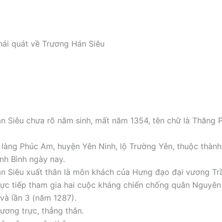
khái quát về Trương Hán Siêu
n Siêu chưa rõ năm sinh, mất năm 1354, tên chữ là Thăng Ph
 làng Phúc Am, huyện Yên Ninh, lộ Trường Yên, thuộc thàn
inh Bình ngày nay.
n Siêu xuất thân là môn khách của Hưng đạo đại vương T
rực tiếp tham gia hai cuộc kháng chiến chống quân Nguyên
và lần 3 (năm 1287).
cương trực, thẳng thắn.