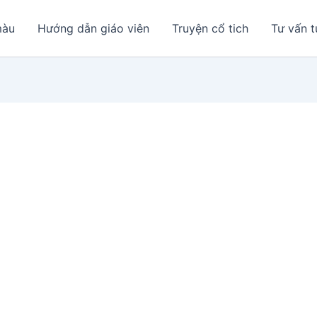
màu
Hướng dẫn giáo viên
Truyện cổ tich
Tư vấn t