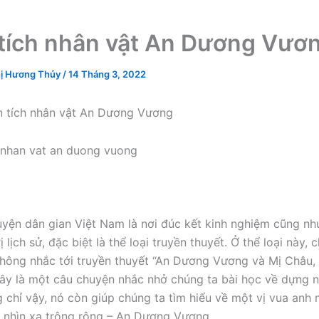
tích nhân vật An Dương Vươ
ị Hương Thủy
/
14 Tháng 3, 2022
n tích nhân vật An Dương Vương
uyện dân gian Việt Nam là nơi đúc kết kinh nghiệm cũng nh
ị lịch sử, đặc biệt là thể loại truyền thuyết. Ở thể loại này, 
hông nhắc tới truyền thuyết “An Dương Vương và Mị Châu,
đây là một câu chuyện nhắc nhở chúng ta bài học về dựng 
 chỉ vậy, nó còn giúp chúng ta tìm hiểu về một vị vua anh m
 nhìn xa trông rộng – An Dương Vương.