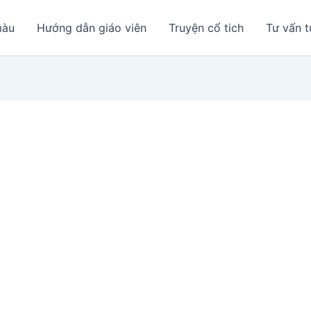
màu
Hướng dẫn giáo viên
Truyện cổ tich
Tư vấn t