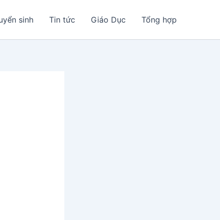
uyển sinh
Tin tức
Giáo Dục
Tổng hợp