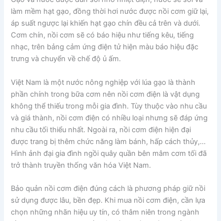
làm mềm hạt gạo, đồng thời hơi nước được nồi cơm giữ lại,
áp suất ngược lại khiến hạt gạo chín đều cả trên và dưới.
Cơm chín, nồi cơm sẽ có báo hiệu như tiếng kêu, tiếng
nhạc, trên bảng cảm ứng điện tử hiện màu báo hiệu đặc
trưng và chuyển về chế độ ủ ấm.
Việt Nam là một nước nông nghiệp với lúa gạo là thành
phần chính trong bữa cơm nên nồi cơm điện là vật dụng
không thể thiếu trong mỗi gia đình. Tùy thuộc vào nhu cầu
và giá thành, nồi cơm điện có nhiều loại nhưng sẽ đáp ứng
nhu cầu tối thiểu nhất. Ngoài ra, nồi cơm điện hiện đại
được trang bị thêm chức năng làm bánh, hấp cách thủy,…
Hình ảnh đại gia đình ngồi quây quần bên mâm cơm tối đã
trở thành truyền thống văn hóa Việt Nam.
Bảo quản nồi cơm điện đúng cách là phương pháp giữ nồi
sử dụng được lâu, bền đẹp. Khi mua nồi cơm điện, cần lựa
chọn những nhãn hiệu uy tín, có thâm niên trong ngành