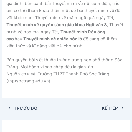
gia đình, bên cạnh bài Thuyết minh về nồi cơm điện, các
em có thể tham khảo thêm một số bài thuyết minh về đồ
vật khác như: Thuyết minh về mâm ngũ quả ngày Tết,
Thuyết minh về quyển sách giáo khoa Ngữ văn 8
, Thuyết
minh về hoa mai ngày Tết,
Thuyết minh Đèn ông
sao
hay
Thuyết minh về chiếc nón lá
để củng cố thêm
kiến thức và kĩ năng viết bài cho mình.
Bản quyền bài viết thuộc trường trung học phổ thông Sóc
Trăng. Mọi hành vi sao chép đều là gian lận.
Nguồn chia sẻ: Trường THPT Thành Phố Sóc Trăng
(thptsoctrang.edu.vn)
TRƯỚC ĐÓ
KẾ TIẾP