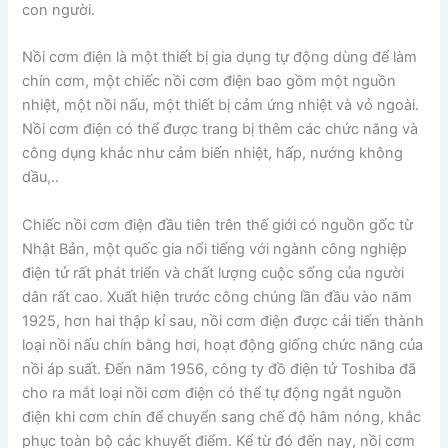
con người.
Nồi cơm điện là một thiết bị gia dụng tự động dùng để làm
chín cơm, một chiếc nồi cơm điện bao gồm một nguồn
nhiệt, một nồi nấu, một thiết bị cảm ứng nhiệt và vỏ ngoài.
Nồi cơm điện có thể được trang bị thêm các chức năng và
công dụng khác như cảm biến nhiệt, hấp, nướng không
dầu,..
Chiếc nồi cơm điện đầu tiên trên thế giới có nguồn gốc từ
Nhật Bản, một quốc gia nổi tiếng với ngành công nghiệp
điện tử rất phát triển và chất lượng cuộc sống của người
dân rất cao. Xuất hiện trước công chúng lần đầu vào năm
1925, hơn hai thập kỉ sau, nồi cơm điện được cải tiến thành
loại nồi nấu chín bằng hơi, hoạt động giống chức năng của
nồi áp suất. Đến năm 1956, công ty đồ điện tử Toshiba đã
cho ra mắt loại nồi cơm điện có thể tự động ngắt nguồn
điện khi cơm chín để chuyển sang chế độ hâm nóng, khắc
phục toàn bộ các khuyết điểm. Kể từ đó đến nay, nồi cơm