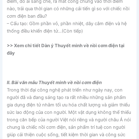
điểm, do ai sáng chế, ra mắt công chúng vào thời điểm
nào, trải qua thời gian có những cải tiến gì so với chiếc nồi
cơm điện ban đầu?
– Cấu tạo: Gồm phần vỏ, phần nhiệt, dây cắm điện và hệ
thống điều khiển điện tử…(Còn tiếp)
>> Xem chi tiết Dàn ý Thuyết minh về nồi cơm điện tại
đây
II. Bài văn mẫu Thuyết minh về nồi cơm điện
Trong thời đại công nghệ phát triển như ngày nay, con
người đã và đang sáng tạo ra rất nhiều những sản phẩm
gia dụng điện tử nhằm tối ưu hóa chất lượng và giảm thiểu
sức lao động của con người. Một vật dụng không thể thiếu
trong căn bếp của người Việt nói riêng và người châu Á nói
chung là chiếc nồi cơm điện, sản phẩm trí tuệ con người
giúp cải thiện cuộc sống, tiết kiệm thời gian và công sức