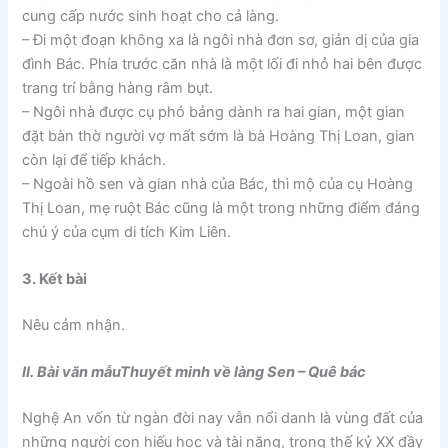
cung cấp nước sinh hoạt cho cả làng.
– Đi một đoạn không xa là ngôi nhà đơn sơ, giản dị của gia
đình Bác. Phía trước căn nhà là một lối đi nhỏ hai bên được
trang trí bằng hàng râm bụt.
– Ngôi nhà được cụ phó bảng dành ra hai gian, một gian
đặt bàn thờ người vợ mất sớm là bà Hoàng Thị Loan, gian
còn lại để tiếp khách.
– Ngoài hồ sen và gian nhà của Bác, thì mộ của cụ Hoàng
Thị Loan, mẹ ruột Bác cũng là một trong những điểm đáng
chú ý của cụm di tích Kim Liên.
3. Kết bài
Nêu cảm nhận.
II. Bài văn mẫuThuyết minh về làng Sen – Quê bác
Nghệ An vốn từ ngàn đời nay vẫn nổi danh là vùng đất của
những người con hiếu học và tài năng, trong thế kỷ XX đầy