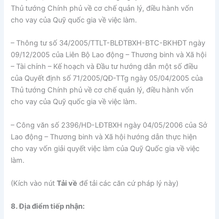
Thủ tướng Chính phủ về cơ chế quản lý, điều hành vốn
cho vay của Quỹ quốc gia về việc làm.
– Thông tư số 34/2005/TTLT-BLĐTBXH-BTC-BKHĐT ngày
09/12/2005 của Liên Bộ Lao động – Thương binh và Xã hội
– Tài chính – Kế hoạch và Đầu tư hướng dẫn một số điều
của Quyết định số 71/2005/QĐ-TTg ngày 05/04/2005 của
Thủ tướng Chính phủ về cơ chế quản lý, điều hành vốn
cho vay của Quỹ quốc gia về việc làm.
– Công văn số 2396/HD-LĐTBXH ngày 04/05/2006 của Sở
Lao động – Thương binh và Xã hội hướng dẫn thực hiện
cho vay vốn giải quyết việc làm của Quỹ Quốc gia về việc
làm.
(Kích vào nút
Tải về
để tải các căn cứ pháp lý này)
8. Địa điểm tiếp nhận: