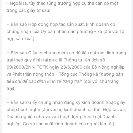
– Ngoài ra, tùy theo từng trường hợp cụ thể cần có một
trong các giấy tờ sau:
+ Bản sao Hợp đồng hợp tác sản xuất, kinh doanh có
chứng nhận của Ủy ban nhân dân phường – xã (đối với Tổ
hợp sản xuất);
+ Bản sao Giấy tờ chứng minh có đủ tiêu chí xác định trang
trại theo quy định tại mục III Thông tư liên tịch số
69/2000/BNN-TCTK ngày 23/6/2000 của Bộ Nông nghiệp
và Phát triển nông thôn – Tổng cục Thống kê “
hướng dẫn
tiêu chí để xác định kinh tế trang trại
” (đối với chủ trang
trại);
+ Bản sao Giấy chứng nhận đăng ký kinh doanh hoặc giấy
phép hành nghề (đối với hộ kinh doanh cá thể; Hợp tác xã;
Doanh nghiệp nhỏ và vừa hoạt động theo Luật Doanh
nghiệp; Cơ sở sản xuất kinh doanh của người tàn tật);