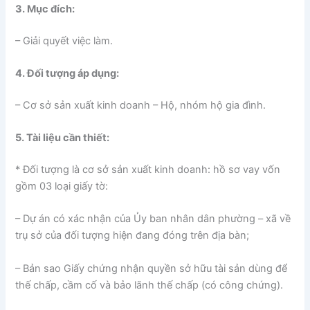
3. Mục đích:
– Giải quyết việc làm.
4. Đối tượng áp dụng:
– Cơ sở sản xuất kinh doanh – Hộ, nhóm hộ gia đình.
5. Tài liệu cần thiết:
* Đối tượng là cơ sở sản xuất kinh doanh: hồ sơ vay vốn
gồm 03 loại giấy tờ:
– Dự án có xác nhận của Ủy ban nhân dân phường – xã về
trụ sở của đối tượng hiện đang đóng trên địa bàn;
– Bản sao Giấy chứng nhận quyền sở hữu tài sản dùng để
thế chấp, cầm cố và bảo lãnh thế chấp (có công chứng).