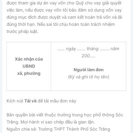
được tham gia dự án vay vốn cho Quỹ cho vay giải quyết
việc làm, nếu được vay vốn tôi bảo đảm sử dụng vốn vay
đúng mục đích được duyệt và cam kết hoàn trả vốn và lãi
đúng thời hạn. Nếu sai tôi chịu hoàn toàn trách nhiệm
trước pháp luật.
…… ngày ……. tháng …….. năm
200…..
Xác nhận của
UBND
Người làm đơn
xã, phường
(Ký và ghi rõ họ tên)
Kích nút
Tải về
để tải mẫu đơn này
Bản quyền bài viết thuộc trường trung học phổ thông Sóc
Trăng. Mọi hành vi sao chép đều là gian lận.
Nguồn chia sẻ: Trường THPT Thành Phố Sóc Trăng