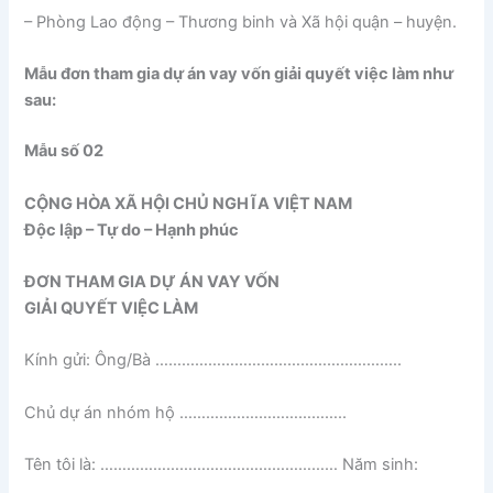
– Phòng Lao động – Thương binh và Xã hội quận – huyện.
Mẫu đơn tham gia dự án vay vốn giải quyết việc làm như
sau:
Mẫu số 02
CỘNG HÒA XÃ HỘI CHỦ NGHĨA VIỆT NAM
Độc lập – Tự do – Hạnh phúc
ĐƠN THAM GIA DỰ ÁN VAY VỐN
GIẢI QUYẾT VIỆC LÀM
Kính gửi: Ông/Bà ………………………………………………..
Chủ dự án nhóm hộ ………………………………..
Tên tôi là: ……………………………………………… Năm sinh:
…………………………