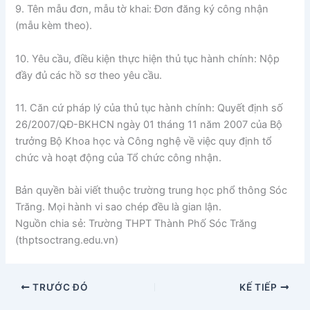
9. Tên mẫu đơn, mẫu tờ khai: Đơn đăng ký công nhận
(mẫu kèm theo).
10. Yêu cầu, điều kiện thực hiện thủ tục hành chính: Nộp
đầy đủ các hồ sơ theo yêu cầu.
11. Căn cứ pháp lý của thủ tục hành chính: Quyết định số
26/2007/QĐ-BKHCN ngày 01 tháng 11 năm 2007 của Bộ
trưởng Bộ Khoa học và Công nghệ về việc quy định tổ
chức và hoạt động của Tổ chức công nhận.
Bản quyền bài viết thuộc trường trung học phổ thông Sóc
Trăng. Mọi hành vi sao chép đều là gian lận.
Nguồn chia sẻ: Trường THPT Thành Phố Sóc Trăng
(thptsoctrang.edu.vn)
TRƯỚC ĐÓ
KẾ TIẾP