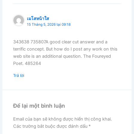
เมโสหน้าใส
15 Tháng 5, 2026 tại 09:18
343638 735807A good clear cut answer and a
terrific concept. But how do I post any work on this
web site is an additional question. The Foureyed
Poet. 485264
Trả lời
Để lại một bình luận
Email của bạn sẽ không được hiển thị công khai.
Các trường bắt buộc được đánh dấu
*