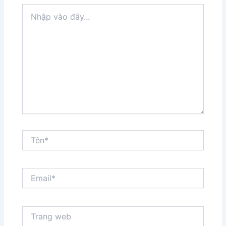
Nhập
vào
đây...
Tên*
Email*
Trang
web