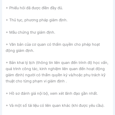
+ Phiếu hỏi đã được điền đầy đủ.
+ Thủ tục, phương pháp giám định.
+ Mẫu chứng thư giám định.
+ Văn bản của cơ quan có thẩm quyền cho phép hoạt
động giám định.
+ Bản khai lý lịch (thông tin liên quan đến trình độ học vấn,
quá trình công tác, kinh nghiệm liên quan đến hoạt động
giám định) người có thẩm quyền ký và/hoặc phụ trách kỹ
thuật cho từng phạm vi giám định .
+ Hồ sơ đánh giá nội bộ, xem xét lãnh đạo gần nhất.
+ Và một số tài liệu có liên quan khác (khi được yêu cầu).