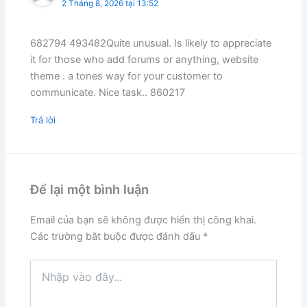
2 Tháng 8, 2026 tại 13:52
682794 493482Quite unusual. Is likely to appreciate
it for those who add forums or anything, website
theme . a tones way for your customer to
communicate. Nice task.. 860217
Trả lời
Để lại một bình luận
Email của bạn sẽ không được hiển thị công khai.
Các trường bắt buộc được đánh dấu
*
Nhập
vào
đây...