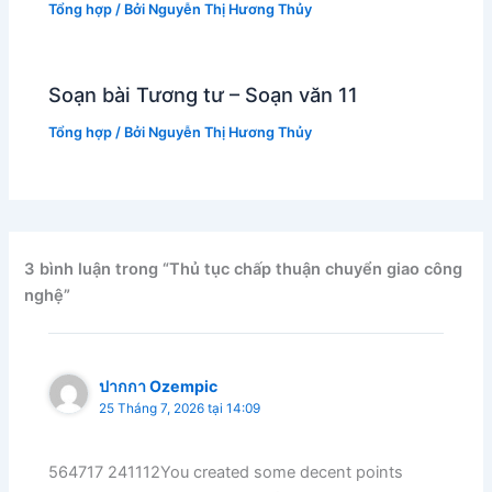
Tổng hợp
/ Bởi
Nguyễn Thị Hương Thủy
Soạn bài Tương tư – Soạn văn 11
Tổng hợp
/ Bởi
Nguyễn Thị Hương Thủy
3 bình luận trong “Thủ tục chấp thuận chuyển giao công
nghệ”
ปากกา Ozempic
25 Tháng 7, 2026 tại 14:09
564717 241112You created some decent points