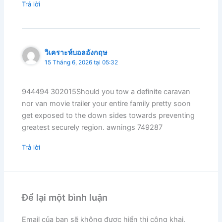
Trả lời
วิเคราะห์บอลอังกฤษ
15 Tháng 6, 2026 tại 05:32
944494 302015Should you tow a definite caravan
nor van movie trailer your entire family pretty soon
get exposed to the down sides towards preventing
greatest securely region. awnings 749287
Trả lời
Để lại một bình luận
Email của bạn sẽ không được hiển thị công khai.