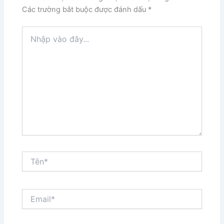
Các trường bắt buộc được đánh dấu
*
Nhập
vào
đây...
Tên*
Email*