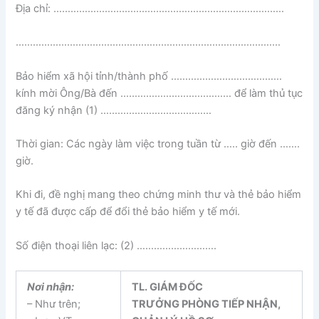
Địa chỉ: ………………………………………………………………………
…………………………………………………………………………………
Bảo hiểm xã hội tỉnh/thành phố …………………………………
kính mời Ông/Bà đến ………………………………… để làm thủ tục
đăng ký nhận (1) …………………………………
Thời gian: Các ngày làm việc trong tuần từ ….. giờ đến …….
giờ.
Khi đi, đề nghị mang theo chứng minh thư và thẻ bảo hiểm
y tế đã được cấp để đổi thẻ bảo hiểm y tế mới.
Số điện thoại liên lạc: (2) ……………………….
Nơi nhận:
TL. GIÁM ĐỐC
– Như trên;
TRƯỞNG PHÒNG TIẾP NHẬN,