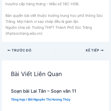
hưu/trợ cấp hàng tháng – Mẫu số 18C-HSB.
Bản quyền bài viết thuộc trường trung học phổ thông Sóc
Trăng. Mọi hành vi sao chép đều là gian lận.
Nguồn chia sẻ: Trường THPT Thành Phố Sóc Trăng
(thptsoctrang.edu.vn)
TRƯỚC ĐÓ
KẾ TIẾP
Bài Viết Liên Quan
Soạn bài Lai Tân – Soạn văn 11
Tổng hợp
/ Bởi
Nguyễn Thị Hương Thủy