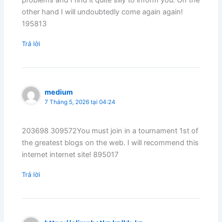
other hand I will undoubtedly come again again!
195813
Trả lời
medium
7 Tháng 5, 2026 tại 04:24
203698 309572You must join in a tournament 1st of
the greatest blogs on the web. I will recommend this
internet internet site! 895017
Trả lời