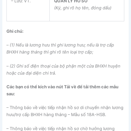
– Lưu: VT.
QUẢN LÝ HỒ SƠ
(Ký, ghi rõ họ tên, đóng dấu)
Ghi chú:
– (1) Nếu là lương hưu thì ghi lương hưu; nếu là trợ cấp
BHXH hàng tháng thì ghi rõ tên loại trợ cấp;
– (2) Ghi số điện thoại của bộ phận một cửa BHXH huyện
hoặc của đại diện chi trả.
Các bạn có thể kích vào nút Tải về để tải thêm các mẫu
sau:
– Thông báo về việc tiếp nhận hồ sơ di chuyển nhận lương
hưu/trợ cấp BHXH hàng tháng – Mẫu số 18A-HSB.
– Thông báo về việc tiếp nhận hồ sơ chờ hưởng lương