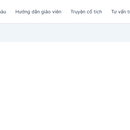
màu
Hướng dẫn giáo viên
Truyện cổ tich
Tư vấn t