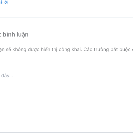
ả lời
t bình luận
ạn sẽ không được hiển thị công khai.
Các trường bắt buộc