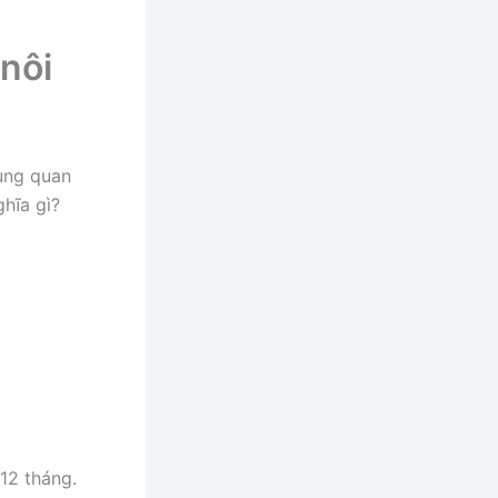
 nôi
cùng quan
ghĩa gì?
12 tháng.