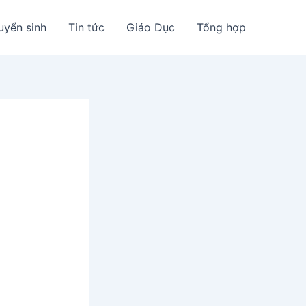
uyển sinh
Tin tức
Giáo Dục
Tổng hợp