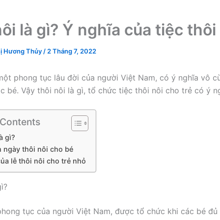
ôi là gì? Ý nghĩa của tiệc thôi
ị Hương Thủy
/
2 Tháng 7, 2022
 một phong tục lâu đời của người Việt Nam, có ý nghĩa vô 
c bé. Vậy thôi nôi là gì, tổ chức tiệc thôi nôi cho trẻ có ý n
 Contents
à gì?
 ngày thôi nôi cho bé
ủa lễ thôi nôi cho trẻ nhỏ
gì?
 phong tục của người Việt Nam, được tổ chức khi các bé đủ 