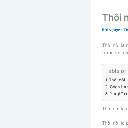
Thôi n
Bởi
Nguyễn Th
Thôi nôi là
trọng với cá
Table of
Thôi nôi l
Cách tính
Ý nghĩa c
Thôi nôi là 
Thôi nôi là