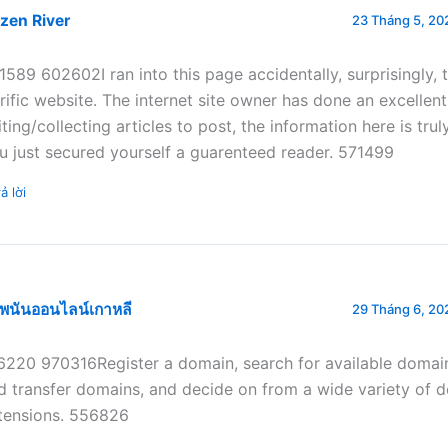
zen River
23 Tháng 5, 202
1589 602602I ran into this page accidentally, surprisingly, t
rrific website. The internet site owner has done an excellent
iting/collecting articles to post, the information here is truly
u just secured yourself a guarenteed reader. 571499
ả lời
บพนันออนไลน์เกาหลี
29 Tháng 6, 202
6220 970316Register a domain, search for available domai
d transfer domains, and decide on from a wide variety of 
tensions. 556826