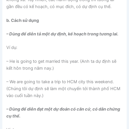
gần đều có kế hoạch, có mục đích, có dự định cụ thể.
b. Cách sử dụng
– Dùng để diễn tả một dự định, kế hoạch trong tương lai.
Ví dụ:
– He is going to get married this year. (Anh ta dự định sẽ
kết hôn trong năm nay.)
– We are going to take a trip to HCM city this weekend.
(Chúng tôi dự định sẽ làm một chuyến tới thành phố HCM
vào cuối tuần này.)
– Dùng để diễn đạt một dự đoán có căn cứ, có dẫn chứng
cụ thể.