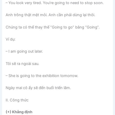
– You look very tired. You’re going to need to stop soon.
Anh trông thật mệt mỏi. Anh cần phải dừng lại thôi.
Chúng ta có thể thay thế “Going to go” bằng “Going”.
Ví dụ:
– I am going out later.
Tôi sẽ ra ngoài sau.
– She is going to the exhibition tomorrow.
Ngày mai cô ấy sẽ đến buổi triển lãm.
II. Công thức
(+) Khẳng định