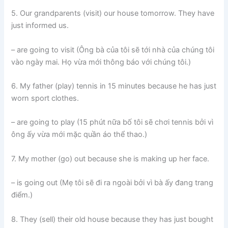
5. Our grandparents (visit) our house tomorrow. They have
just informed us.
– are going to visit (Ông bà của tôi sẽ tới nhà của chúng tôi
vào ngày mai. Họ vừa mới thông báo với chúng tôi.)
6. My father (play) tennis in 15 minutes because he has just
worn sport clothes.
– are going to play (15 phút nữa bố tôi sẽ chơi tennis bởi vì
ông ấy vừa mới mặc quần áo thể thao.)
7. My mother (go) out because she is making up her face.
– is going out (Mẹ tôi sẽ đi ra ngoài bởi vì bà ấy đang trang
điểm.)
8. They (sell) their old house because they has just bought