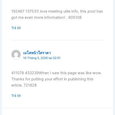
192467 137531I love meeting utile info, this post has
got me even more information! . 605108
Trả lời
เมโสหน้าใสราคา
16 Tháng 5, 2026 tại 02:01
411078 433239When I saw this page was like wow.
Thanks for putting your effort in publishing this
article. 721828
Trả lời