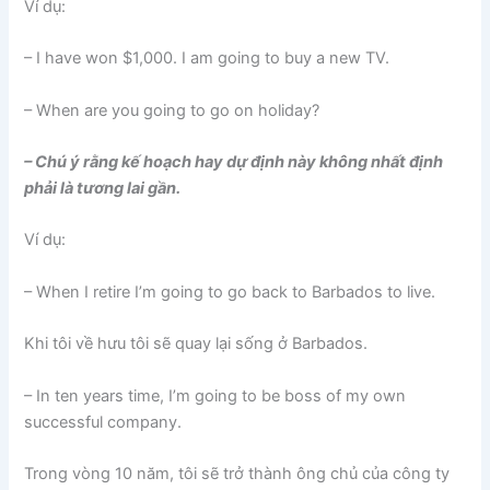
Ví dụ:
– I have won $1,000. I am going to buy a new TV.
– When are you going to go on holiday?
– Chú ý rằng kế hoạch hay dự định này không nhất định
phải là tương lai gần.
Ví dụ:
– When I retire I’m going to go back to Barbados to live.
Khi tôi về hưu tôi sẽ quay lại sống ở Barbados.
– In ten years time, I’m going to be boss of my own
successful company.
Trong vòng 10 năm, tôi sẽ trở thành ông chủ của công ty