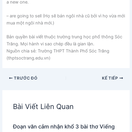
a new one.
– are going to sell (Họ sẽ bán ngôi nhà cũ bởi vì họ vừa mới
mua một ngôi nhà mới.)
Bản quyền bài viết thuộc trường trung học phổ thông Sóc
Trăng. Mọi hành vi sao chép đều là gian lận.
Nguồn chia sẻ: Trường THPT Thành Phố Sóc Trăng
(thptsoctrang.edu.vn)
TRƯỚC ĐÓ
KẾ TIẾP
Bài Viết Liên Quan
Đoạn văn cảm nhận khổ 3 bài thơ Viếng