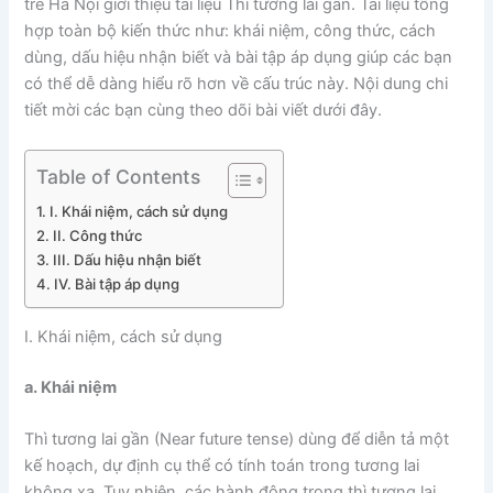
trẻ Hà Nội giới thiệu tài liệu Thì tương lai gần. Tài liệu tổng
hợp toàn bộ kiến thức như: khái niệm, công thức, cách
dùng, dấu hiệu nhận biết và bài tập áp dụng giúp các bạn
có thể dễ dàng hiểu rõ hơn về cấu trúc này. Nội dung chi
tiết mời các bạn cùng theo dõi bài viết dưới đây.
Table of Contents
I. Khái niệm, cách sử dụng
II. Công thức
III. Dấu hiệu nhận biết
IV. Bài tập áp dụng
I. Khái niệm, cách sử dụng
a. Khái niệm
Thì tương lai gần (Near future tense) dùng để diễn tả một
kế hoạch, dự định cụ thể có tính toán trong tương lai
không xa. Tuy nhiên, các hành động trong thì tương lai