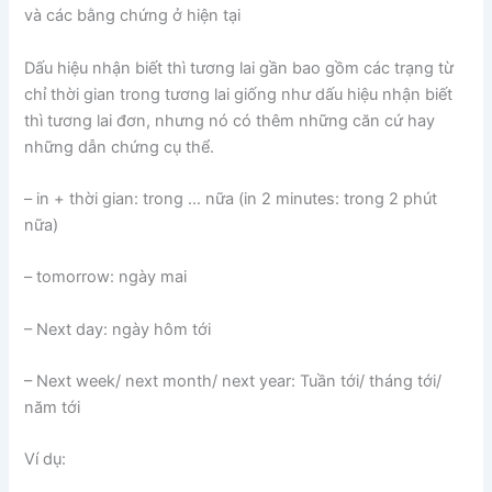
và các bằng chứng ở hiện tại
Dấu hiệu nhận biết thì tương lai gần bao gồm các trạng từ
chỉ thời gian trong tương lai giống như dấu hiệu nhận biết
thì tương lai đơn, nhưng nó có thêm những căn cứ hay
những dẫn chứng cụ thể.
– in + thời gian: trong … nữa (in 2 minutes: trong 2 phút
nữa)
– tomorrow: ngày mai
– Next day: ngày hôm tới
– Next week/ next month/ next year: Tuần tới/ tháng tới/
năm tới
Ví dụ: