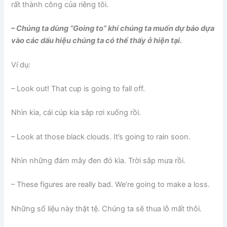
rất thành công của riêng tôi.
– Chúng ta dùng “Going to” khi chúng ta muốn dự báo dựa
vào các dấu hiệu chúng ta có thể thấy ở hiện tại.
Ví dụ:
– Look out! That cup is going to fall off.
Nhìn kìa, cái cúp kia sắp rơi xuống rồi.
– Look at those black clouds. It’s going to rain soon.
Nhìn những đám mây đen đó kìa. Trời sắp mưa rồi.
– These figures are really bad. We’re going to make a loss.
Những số liệu này thật tệ. Chúng ta sẽ thua lỗ mất thôi.