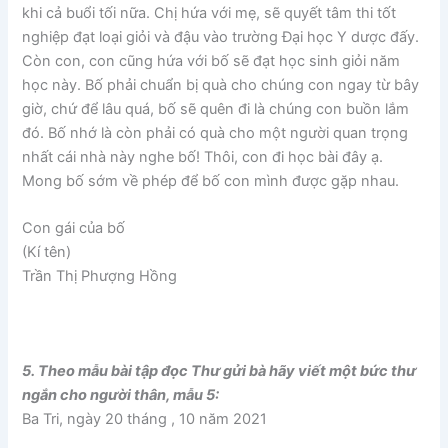
khi cả buổi tối nữa. Chị hứa với mẹ, sẽ quyết tâm thi tốt
nghiệp đạt loại giỏi và đậu vào trường Đại học Y dược đấy.
Còn con, con cũng hứa với bố sẽ đạt học sinh giỏi năm
học này. Bố phải chuẩn bị quà cho chúng con ngay từ bây
giờ, chứ để lâu quá, bố sẽ quên đi là chúng con buồn lắm
đó. Bố nhớ là còn phải có quà cho một người quan trọng
nhất cái nhà này nghe bố! Thôi, con đi học bài đây ạ.
Mong bố sớm về phép để bố con mình được gặp nhau.
Con gái của bố
(Kí tên)
Trần Thị Phượng Hồng
5. Theo mẫu bài tập đọc Thư gửi bà hãy viết một bức thư
ngắn cho người thân, mẫu 5:
Ba Tri, ngày 20 tháng , 10 năm 2021