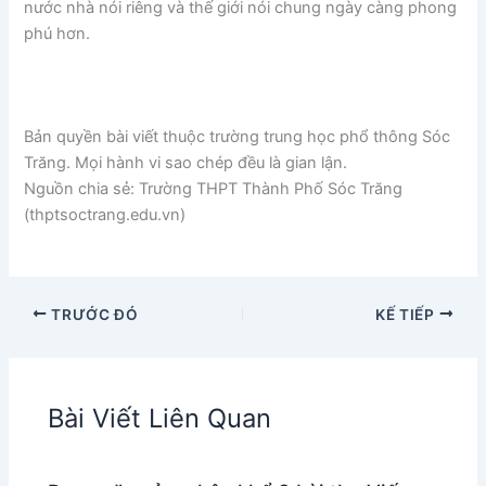
nước nhà nói riêng và thế giới nói chung ngày càng phong
phú hơn.
Bản quyền bài viết thuộc trường trung học phổ thông Sóc
Trăng. Mọi hành vi sao chép đều là gian lận.
Nguồn chia sẻ: Trường THPT Thành Phố Sóc Trăng
(thptsoctrang.edu.vn)
TRƯỚC ĐÓ
KẾ TIẾP
Bài Viết Liên Quan