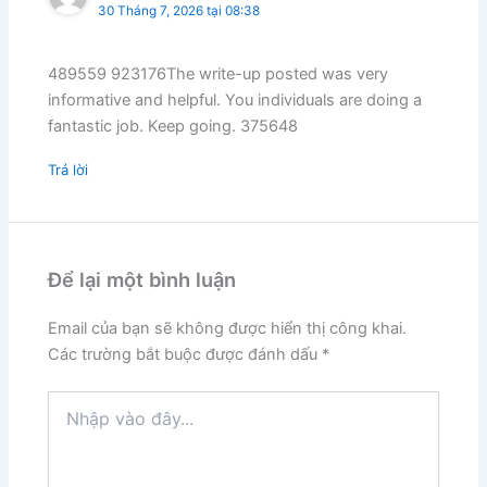
30 Tháng 7, 2026 tại 08:38
489559 923176The write-up posted was very
informative and helpful. You individuals are doing a
fantastic job. Keep going. 375648
Trả lời
Để lại một bình luận
Email của bạn sẽ không được hiển thị công khai.
Các trường bắt buộc được đánh dấu
*
Nhập
vào
đây...