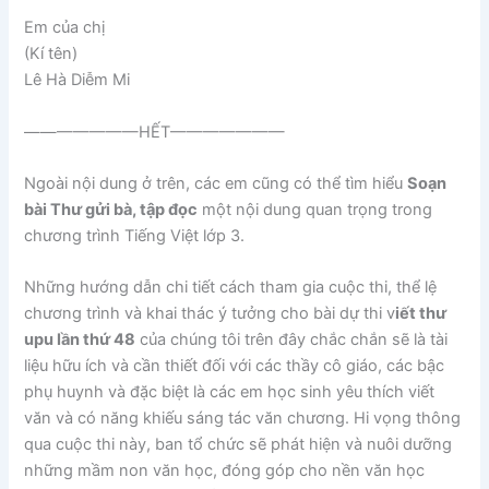
Em của chị
(Kí tên)
Lê Hà Diễm Mi
———————HẾT———————
Ngoài nội dung ở trên, các em cũng có thể tìm hiểu
Soạn
bài Thư gửi bà, tập đọc
một nội dung quan trọng trong
chương trình Tiếng Việt lớp 3.
Những hướng dẫn chi tiết cách tham gia cuộc thi, thể lệ
chương trình và khai thác ý tưởng cho bài dự thi v
iết thư
upu lần thứ 48
của chúng tôi trên đây chắc chắn sẽ là tài
liệu hữu ích và cần thiết đối với các thầy cô giáo, các bậc
phụ huynh và đặc biệt là các em học sinh yêu thích viết
văn và có năng khiếu sáng tác văn chương. Hi vọng thông
qua cuộc thi này, ban tổ chức sẽ phát hiện và nuôi dưỡng
những mầm non văn học, đóng góp cho nền văn học