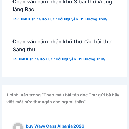
Đoạn văn cảm nhận khổ 3 bài thơ Viếng
lăng Bác
147 Bình luận
/
Giáo Dục
/ Bởi
Nguyễn Thị Hương Thủy
Đoạn văn cảm nhận khổ thơ đầu bài thơ
Sang thu
14 Bình luận
/
Giáo Dục
/ Bởi
Nguyễn Thị Hương Thủy
1 bình luận trong “Theo mẫu bài tập đọc Thư gửi bà hãy
viết một bức thư ngắn cho người thân”
buy Wavy Caps Albania 2026