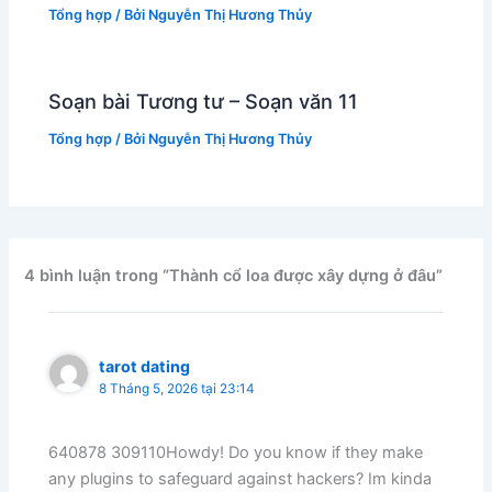
Tổng hợp
/ Bởi
Nguyễn Thị Hương Thủy
Soạn bài Tương tư – Soạn văn 11
Tổng hợp
/ Bởi
Nguyễn Thị Hương Thủy
4 bình luận trong “Thành cổ loa được xây dựng ở đâu”
tarot dating
8 Tháng 5, 2026 tại 23:14
640878 309110Howdy! Do you know if they make
any plugins to safeguard against hackers? Im kinda