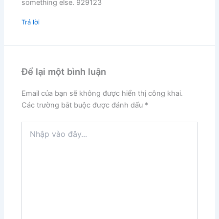
something else. 929123
Trả lời
Để lại một bình luận
Email của bạn sẽ không được hiển thị công khai.
Các trường bắt buộc được đánh dấu
*
Nhập
vào
đây...