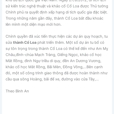
sử kiến trúc nghệ thuật và khảo cổ Cổ Loa được Thủ tướng
Chính phủ ra quyết định xếp hạng di tích quốc gia đặc biệt.
Trong những năm gần đây, thành Cổ Loa bắt đầu khoác
lên mình một diện mạo mới hơn.
Chính quyền đã xúc tiến thực hiện các dự án quy hoạch, tu
sửa
thành Cổ Loa
phát triển thêm. Một số dự án tu bổ có
sự tôn trọng trong thành Cổ Loa có thể kể đến như Am Mỵ
Châu,đình-chùa Mạch Tràng, Giếng Ngọc, khảo cổ học
Mắt Rồng, đình Ngự triều di quy, đền An Dương Vương,
khảo cổ học Mắt Rồng, Bãi Mèn, Đồng Vông,…Bên cạnh
đó, một số công trình giao thông đã được hoàn thành như
cầu qua sông Hoàng, bãi để xe, đường vào cửa Tây,…
Theo Bình An