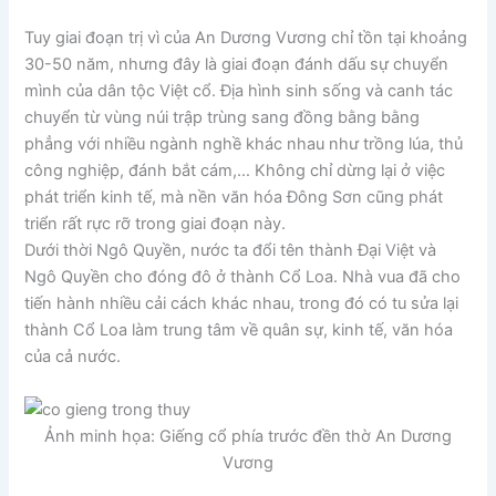
Tuy giai đoạn trị vì của An Dương Vương chỉ tồn tại khoảng
30-50 năm, nhưng đây là giai đoạn đánh dấu sự chuyển
mình của dân tộc Việt cổ. Địa hình sinh sống và canh tác
chuyển từ vùng núi trập trùng sang đồng bằng bằng
phẳng với nhiều ngành nghề khác nhau như trồng lúa, thủ
công nghiệp, đánh bắt cám,… Không chỉ dừng lại ở việc
phát triển kinh tế, mà nền văn hóa Đông Sơn cũng phát
triển rất rực rỡ trong giai đoạn này.
Dưới thời Ngô Quyền, nước ta đổi tên thành Đại Việt và
Ngô Quyền cho đóng đô ở thành Cổ Loa. Nhà vua đã cho
tiến hành nhiều cải cách khác nhau, trong đó có tu sửa lại
thành Cổ Loa làm trung tâm về quân sự, kinh tế, văn hóa
của cả nước.
Ảnh minh họa: Giếng cổ phía trước đền thờ An Dương
Vương