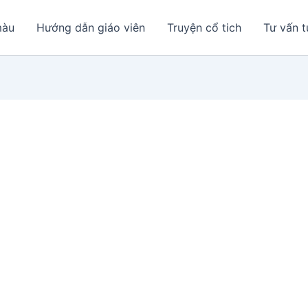
màu
Hướng dẫn giáo viên
Truyện cổ tich
Tư vấn t