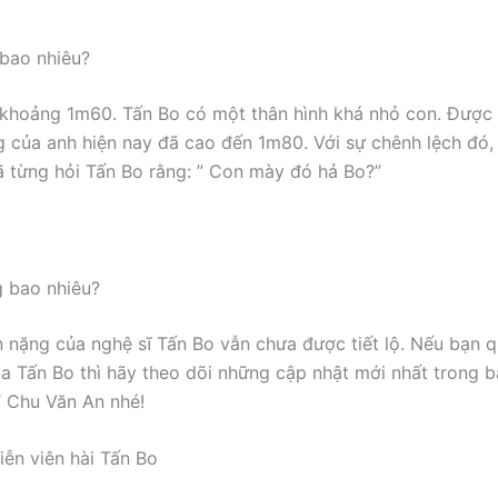
bao nhiêu?
khoảng 1m60. Tấn Bo có một thân hình khá nhỏ con. Được 
ng của anh hiện nay đã cao đến 1m80. Với sự chênh lệch đó,
ã từng hỏi Tấn Bo rằng: ” Con mày đó hả Bo?”
 bao nhiêu?
ân nặng của nghệ sĩ Tấn Bo vẫn chưa được tiết lộ. Nếu bạn 
a Tấn Bo thì hãy theo dõi những cập nhật mới nhất trong b
 Chu Văn An nhé!
iễn viên hài Tấn Bo