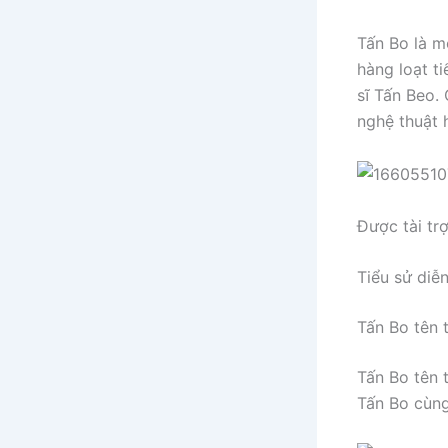
Tấn Bo là m
hàng loạt t
sĩ Tấn Beo.
nghệ thuật 
Được tài tr
Tiểu sử diễ
Tấn Bo tên t
Tấn Bo tên 
Tấn Bo cùng