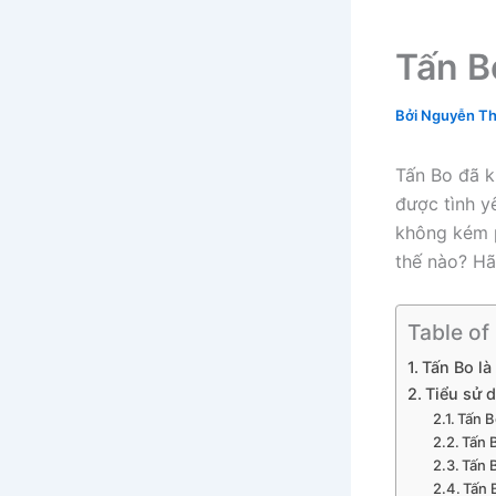
Tấn B
Bởi
Nguyễn Th
Tấn Bo đã k
được tình y
không kém 
thế nào? Hã
Table of
Tấn Bo là 
Tiểu sử d
Tấn B
Tấn 
Tấn 
Tấn 