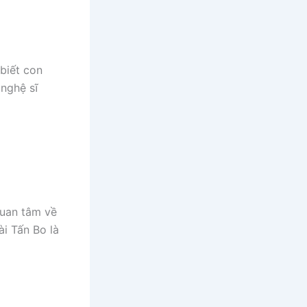
biết con
 nghệ sĩ
quan tâm về
ài Tấn Bo là