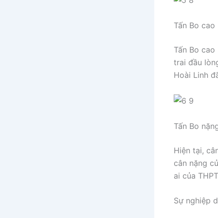
Tấn Bo cao 
Tấn Bo cao 
trai đầu lò
Hoài Linh đ
Tấn Bo nặng
Hiện tại, c
cân nặng củ
ai của THPT
Sự nghiệp d