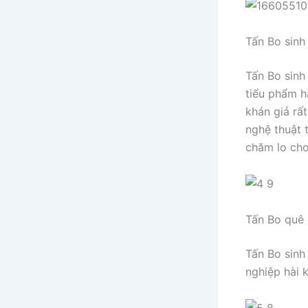
Tấn Bo sinh
Tấn Bo sinh
tiểu phẩm h
khán giả rấ
nghệ thuật 
chăm lo cho
Tấn Bo quê
Tấn Bo sinh
nghiệp hài 