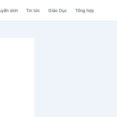
uyển sinh
Tin tức
Giáo Dục
Tổng hợp