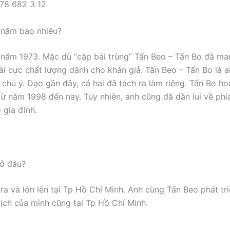
 năm bao nhiêu?
 năm 1973. Mặc dù “cặp bài trùng” Tấn Beo – Tấn Bo đã man
ài cực chất lượng dành cho khán giả. Tấn Beo – Tấn Bo là a
t chú ý. Dạo gần đây, cả hai đã tách ra làm riêng. Tấn Bo h
từ năm 1998 đến nay. Tuy nhiên, anh cũng đã dần lui về phí
 gia đình.
 ở đâu?
 ra và lớn lên tại Tp Hồ Chí Minh. Anh cùng Tấn Beo phát tr
kịch của mình cũng tại Tp Hồ Chí Minh.